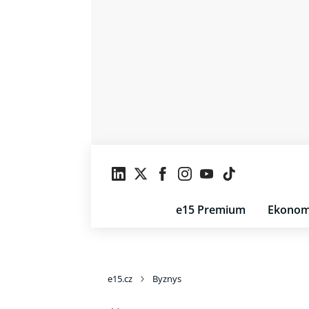
e15 Premium
Ekonom
e15.cz
Byznys