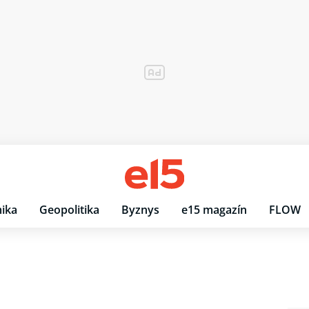
ika
Geopolitika
Byznys
e15 magazín
FLOW