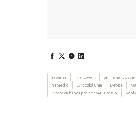
expanze
financování
online nakupován
Německo
Evropská unie
Evropa
Ma
Evropská banka pro obnovu a rozvoj
Rohli