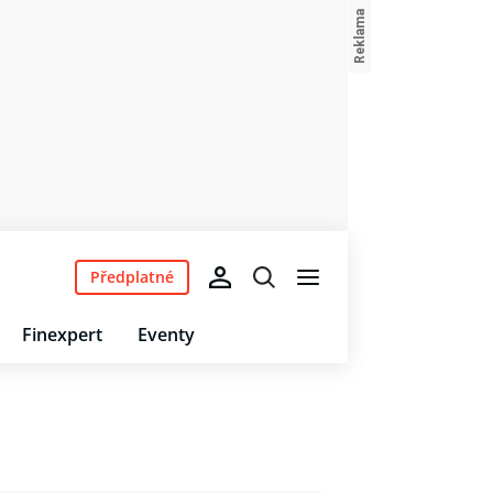
Předplatné
Finexpert
Eventy