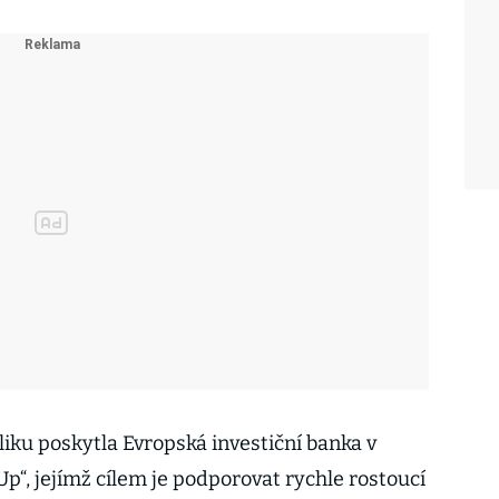
iku poskytla Evropská investiční banka v
Up“, jejímž cílem je podporovat rychle rostoucí