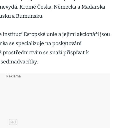
š nevydá. Kromě Česka, Německa a Maďarska
kousku a Rumunsku.
 institucí Evropské unie a jejími akcionáři jsou
anka se specializuje na poskytování
 prostřednictvím se snaží přispívat k
ů sedmadvacítky.