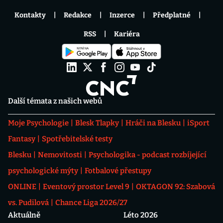
Kontakty
Redakce
Inzerce
Předplatné
RSS
Kariéra
Další témata z našich webů
Moje Psychologie
Blesk Tlapky
Hráči na Blesku
iSport
Fantasy
Spotřebitelské testy
Blesku
Nemovitosti
Psychologika - podcast rozbíjející
psychologické mýty
Fotbalové přestupy
ONLINE
Eventový prostor Level 9
OKTAGON 92: Szabová
vs. Pudilová
Chance Liga 2026/27
Aktuálně
Léto 2026