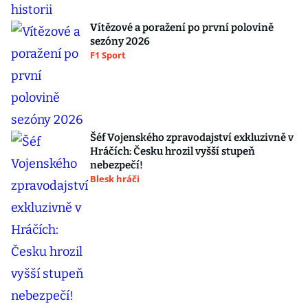
Vítězové a poražení po první polovině
sezóny 2026
F1 Sport
Šéf Vojenského zpravodajství exkluzivně v
Hráčích: Česku hrozil vyšší stupeň
nebezpečí!
Blesk hráči