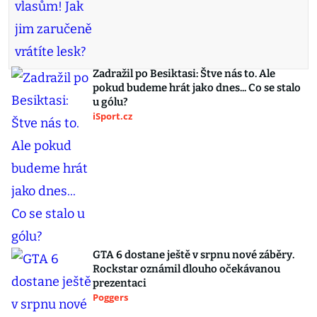
Zadražil po Besiktasi: Štve nás to. Ale
pokud budeme hrát jako dnes... Co se stalo
u gólu?
iSport.cz
GTA 6 dostane ještě v srpnu nové záběry.
Rockstar oznámil dlouho očekávanou
prezentaci
Poggers