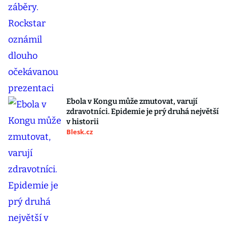
Ebola v Kongu může zmutovat, varují
zdravotníci. Epidemie je prý druhá největší
v historii
Blesk.cz