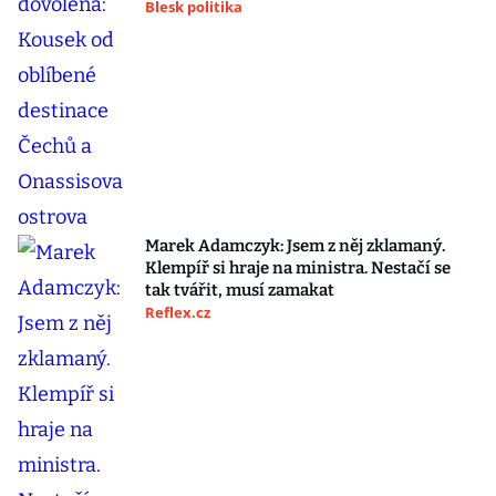
Blesk politika
Marek Adamczyk: Jsem z něj zklamaný.
Klempíř si hraje na ministra. Nestačí se
tak tvářit, musí zamakat
Reflex.cz