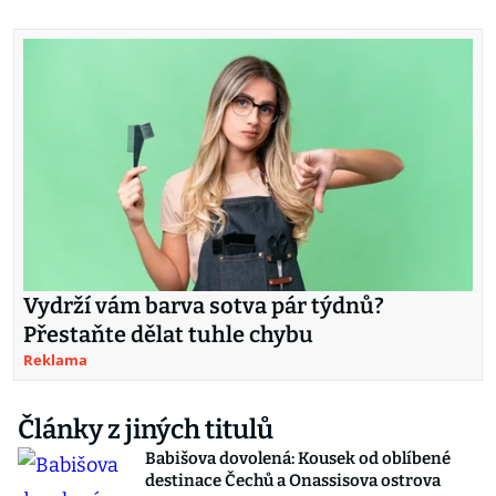
Vydrží vám barva sotva pár týdnů?
Přestaňte dělat tuhle chybu
Reklama
Články z jiných titulů
Babišova dovolená: Kousek od oblíbené
destinace Čechů a Onassisova ostrova