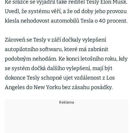
ostatní
Ke srážce se vyjádřil také ředitel Tesly Elon Musk.
Uvedl, že systému věří, a že od doby jeho provozu
klesla nehodovost automobilů Tesla o 40 procent.
Zároveň se Tesly v září dočkaly vylepšení
autopilotního softwaru, které má zabránit
podobným nehodám. Ke konci letošního roku, kdy
se systém dočká dalšího vylepšení, mají být
dokonce Tesly schopné ujet vzdálenost z Los
Angeles do New Yorku bez zásahu posádky.