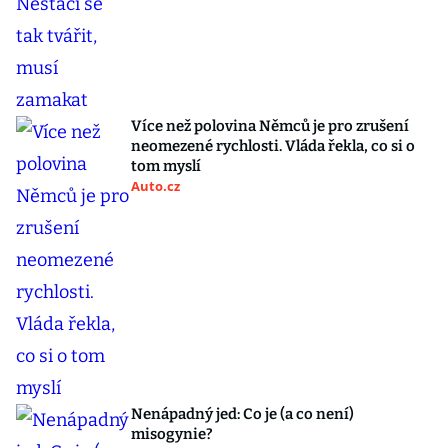
Více než polovina Němců je pro zrušení
neomezené rychlosti. Vláda řekla, co si o
tom myslí
Auto.cz
Nenápadný jed: Co je (a co není)
misogynie?