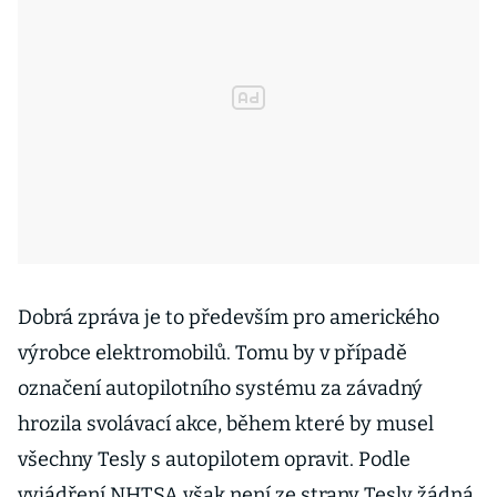
Dobrá zpráva je to především pro amerického
výrobce elektromobilů. Tomu by v případě
označení autopilotního systému za závadný
hrozila svolávací akce, během které by musel
všechny Tesly s autopilotem opravit. Podle
vyjádření NHTSA však není ze strany Tesly žádná