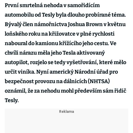
První smrtelná nehoda v samořidícím
automobilu od Tesly byla dlouho probírané téma.
Bývalý člen námořnictva Joshua Brown v květnu
loňského roku na křižovatce v plné rychlosti
naboural do kamionu křížícího jeho cestu. Ve
chvíli nárazu měla jeho Tesla aktivovaný
autopilot, rozjelo se tedy vyšetřování, které mělo
určit viníka. Nyní americký Národní úřad pro
bezpečnost provozu na dálnicích (NHTSA)
oznámil, že za nehodu mohl především sám řidič
Tesly.