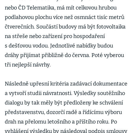
nebo ČD Telematika, má mít celkovou hrubou
podlahovou plochu více než osmnáct tisíc metrů
čtverečních. Součástí budovy má být fotovoltaika
na střeše nebo zařízení pro hospodaření
s dešťovou vodou. Jednotlivé nabídky budou
dráhy přijímat přibližně do června. Poté vyberou
tři nejlepší návrhy.
Následně upřesní kritéria zadávací dokumentace
a vytvoří studii návratnosti. Výsledky soutěžního
dialogu by tak měly být předloženy ke schválení
představenstvu, dozorčí radě a řídícímu výboru
drah na přelomu letošního a příštího roku. Po
vyhlášení výsledku by následoval podpis smlouvy