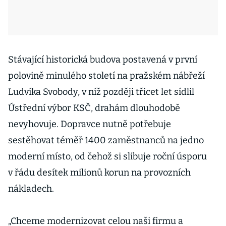
Stávající historická budova postavená v první
polovině minulého století na pražském nábřeží
Ludvíka Svobody, v níž později třicet let sídlil
Ústřední výbor KSČ, drahám dlouhodobě
nevyhovuje. Dopravce nutně potřebuje
sestěhovat téměř 1400 zaměstnanců na jedno
moderní místo, od čehož si slibuje roční úsporu
v řádu desítek milionů korun na provozních
nákladech.
„Chceme modernizovat celou naši firmu a