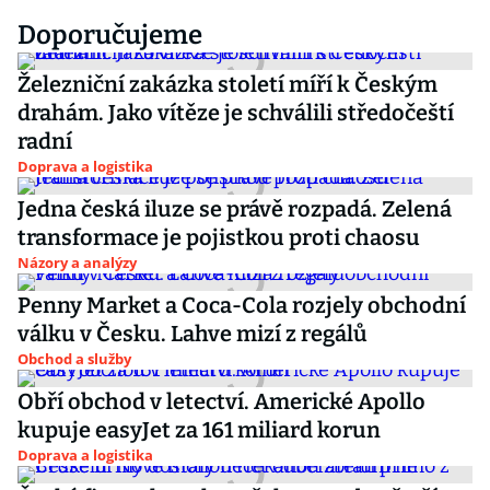
Doporučujeme
Železniční zakázka století míří k Českým
drahám. Jako vítěze je schválili středočeští
radní
Doprava a logistika
Jedna česká iluze se právě rozpadá. Zelená
transformace je pojistkou proti chaosu
Názory a analýzy
Penny Market a Coca-Cola rozjely obchodní
válku v Česku. Lahve mizí z regálů
Obchod a služby
Obří obchod v letectví. Americké Apollo
kupuje easyJet za 161 miliard korun
Doprava a logistika