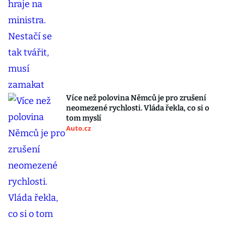
Více než polovina Němců je pro zrušení
neomezené rychlosti. Vláda řekla, co si o
tom myslí
Auto.cz