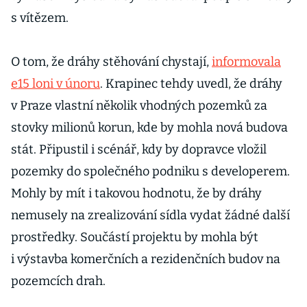
s vítězem.
O tom, že dráhy stěhování chystají,
informovala
e15 loni v únoru
. Krapinec tehdy uvedl, že dráhy
v Praze vlastní několik vhodných pozemků za
stovky milionů korun, kde by mohla nová budova
stát. Připustil i scénář, kdy by dopravce vložil
pozemky do společného podniku s developerem.
Mohly by mít i takovou hodnotu, že by dráhy
nemusely na zrealizování sídla vydat žádné další
prostředky. Součástí projektu by mohla být
i výstavba komerčních a rezidenčních budov na
pozemcích drah.