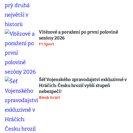
Vítězové a poražení po první polovině
sezóny 2026
F1 Sport
Šéf Vojenského zpravodajství exkluzivně v
Hráčích: Česku hrozil vyšší stupeň
nebezpečí!
Blesk hráči