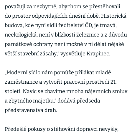
považuji za nezbytné, abychom se přestěhovali
do prostor odpovídajících dnešní době. Historická
budova, kde nyní sídlí ředitelství ČD, je tmavá,
neekologická, není v blízkosti železnice a z důvodu
památkové ochrany není možné v ní dělat nějaké
větší stavební zásahy,“ vysvětluje Krapinec.
„Moderní sídlo nám pomůže přilákat mladé
zaměstnance a vytvořit pracovní prostředí 21.
století. Navíc se zbavíme mnoha nájemních smluv
a zbytného majetku,“ dodává předseda
představenstva drah.
Předešlé pokusy o stěhování dopravci nevyšly,