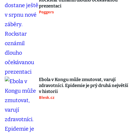
Rockstar oznámil dlouho očekávanou
prezentaci
Poggers
Ebola v Kongu může zmutovat, varují
zdravotníci. Epidemie je prý druhá největší
v historii
Blesk.cz