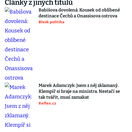
Články z jiných titulů
Babišova dovolená: Kousek od oblíbené
destinace Čechů a Onassisova ostrova
Blesk politika
Marek Adamczyk: Jsem z něj zklamaný.
Klempíř si hraje na ministra. Nestačí se
tak tvářit, musí zamakat
Reflex.cz