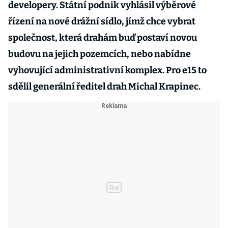
developery. Státní podnik vyhlásil výběrové
řízení na nové drážní sídlo, jímž chce vybrat
společnost, která drahám buď postaví novou
budovu na jejich pozemcích, nebo nabídne
vyhovující administrativní komplex. Pro e15 to
sdělil generální ředitel drah Michal Krapinec.