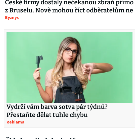
České firmy dostaly nečekanou zbraň přímo
z Bruselu. Nově mohou říct odběratelům ne
Byznys
Vydrží vám barva sotva pár týdnů?
Přestaňte dělat tuhle chybu
Reklama