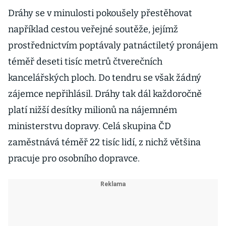
Dráhy se v minulosti pokoušely přestěhovat
například cestou veřejné soutěže, jejímž
prostřednictvím poptávaly patnáctiletý pronájem
téměř deseti tisíc metrů čtverečních
kancelářských ploch. Do tendru se však žádný
zájemce nepřihlásil. Dráhy tak dál každoročně
platí nižší desítky milionů na nájemném
ministerstvu dopravy. Celá skupina ČD
zaměstnává téměř 22 tisíc lidí, z nichž většina
pracuje pro osobního dopravce.