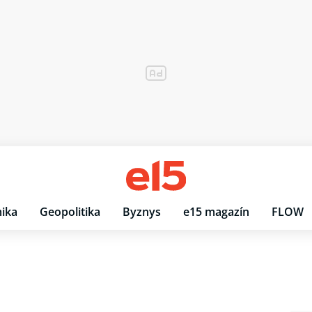
ika
Geopolitika
Byznys
e15 magazín
FLOW