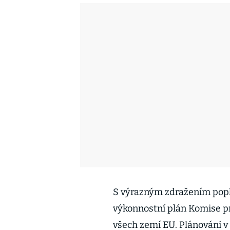
S výrazným zdražením popl
výkonnostní plán Komise pr
všech zemí EU. Plánování v