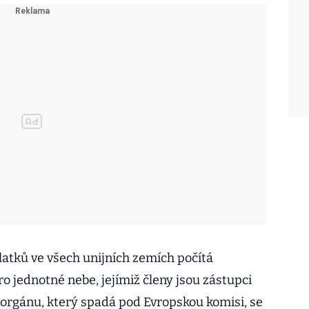
atků ve všech unijních zemích počítá
o jednotné nebe, jejímiž členy jsou zástupci
 orgánu, který spadá pod Evropskou komisi, se