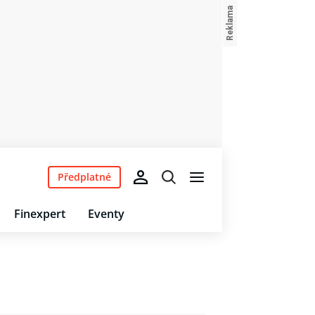
Předplatné
Finexpert
Eventy