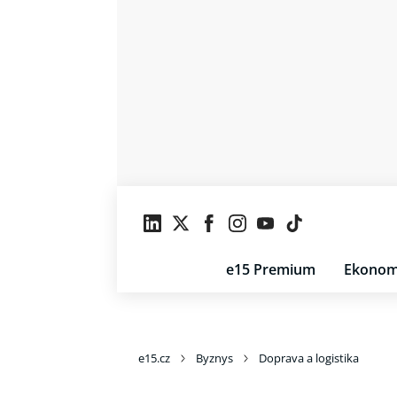
e15 Premium
Ekonom
e15.cz
Byznys
Doprava a logistika