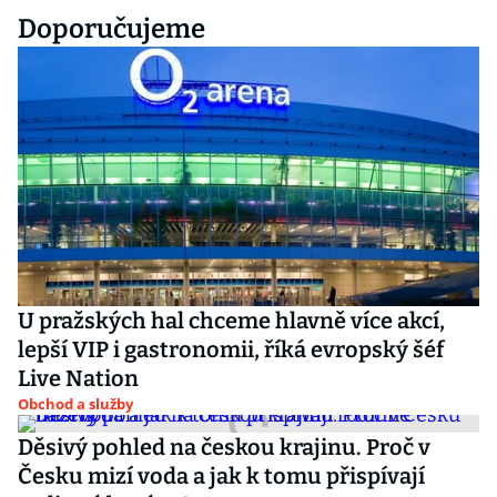
Doporučujeme
U pražských hal chceme hlavně více akcí,
lepší VIP i gastronomii, říká evropský šéf
Live Nation
Obchod a služby
Děsivý pohled na českou krajinu. Proč v
Česku mizí voda a jak k tomu přispívají