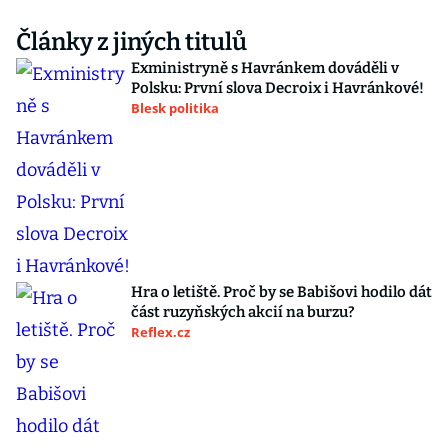
Články z jiných titulů
Exministryně s Havránkem dováděli v
Polsku: První slova Decroix i Havránkové!
Blesk politika
Hra o letiště. Proč by se Babišovi hodilo dát
část ruzyňských akcií na burzu?
Reflex.cz