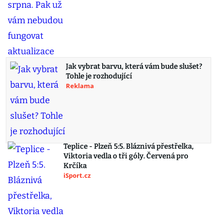
Jak vybrat barvu, která vám bude slušet?
Tohle je rozhodující
Reklama
Teplice - Plzeň 5:5. Bláznivá přestřelka,
Viktoria vedla o tři góly. Červená pro
Krčíka
iSport.cz