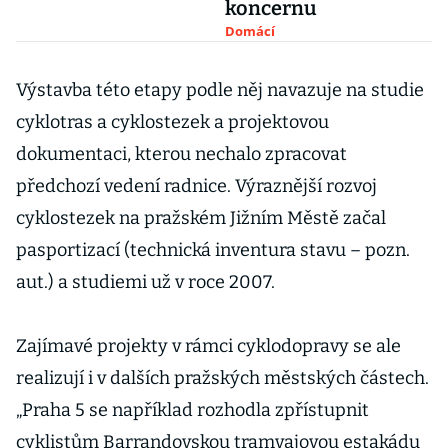
koncernu
Domácí
Výstavba této etapy podle něj navazuje na studie
cyklotras a cyklostezek a projektovou
dokumentaci, kterou nechalo zpracovat
předchozí vedení radnice. Výraznější rozvoj
cyklostezek na pražském Jižním Městě začal
pasportizací (technická inventura stavu – pozn.
aut.) a studiemi už v roce 2007.
Zajímavé projekty v rámci cyklodopravy se ale
realizují i v dalších pražských městských částech.
„Praha 5 se například rozhodla zpřístupnit
cyklistům Barrandovskou tramvajovou estakádu