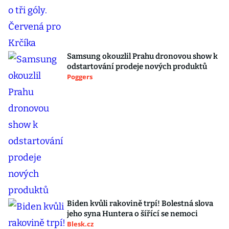
Samsung okouzlil Prahu dronovou show k
odstartování prodeje nových produktů
Poggers
Biden kvůli rakovině trpí! Bolestná slova
jeho syna Huntera o šířící se nemoci
Blesk.cz