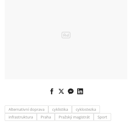
Alternativní doprava
cyklistika
cyklostezka
infrastruktura
Praha
Pražský magistrát
Sport