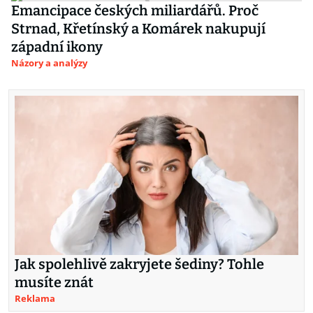
Emancipace českých miliardářů. Proč
Strnad, Křetínský a Komárek nakupují
západní ikony
Názory a analýzy
Jak spolehlivě zakryjete šediny? Tohle
musíte znát
Reklama