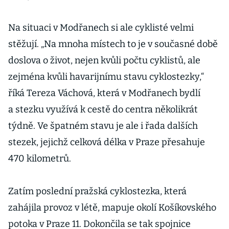
Na situaci v Modřanech si ale cyklisté velmi
stěžují. „Na mnoha místech to je v současné době
doslova o život, nejen kvůli počtu cyklistů, ale
zejména kvůli havarijnímu stavu cyklostezky,“
říká Tereza Váchová, která v Modřanech bydlí
a stezku využívá k cestě do centra několikrát
týdně. Ve špatném stavu je ale i řada dalších
stezek, jejichž celková délka v Praze přesahuje
470 kilometrů.
Zatím poslední pražská cyklostezka, která
zahájila provoz v létě, mapuje okolí Košíkovského
potoka v Praze 11. Dokončila se tak spojnice