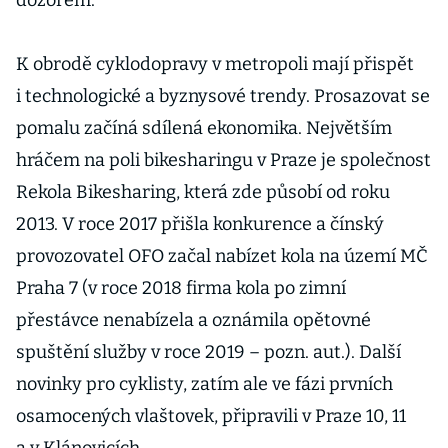
dozorem.
K obrodě cyklodopravy v metropoli mají přispět
i technologické a byznysové trendy. Prosazovat se
pomalu začíná sdílená ekonomika. Největším
hráčem na poli bikesharingu v Praze je společnost
Rekola Bikesharing, která zde působí od roku
2013. V roce 2017 přišla konkurence a čínský
provozovatel OFO začal nabízet kola na území MČ
Praha 7 (v roce 2018 firma kola po zimní
přestávce nenabízela a oznámila opětovné
spuštění služby v roce 2019 – pozn. aut.). Další
novinky pro cyklisty, zatím ale ve fázi prvních
osamocených vlaštovek, připravili v Praze 10, 11