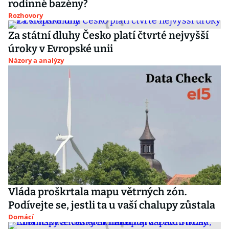
rodinné bazény?
Rozhovory
Za státní dluhy Česko platí čtvrté nejvyšší
úroky v Evropské unii
Názory a analýzy
Vláda proškrtala mapu větrných zón.
Podívejte se, jestli ta u vaší chalupy zůstala
Domácí