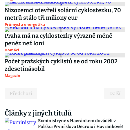
Nizozemci otevřeli solární cyklostezku, 70
metrů stálo tři miliony eur
Průmysl a energetika
Praha má na cyklostezky výrazně méně
peněz než loni
Domácí
Počet pražských cyklistů se od roku 2002
zdesetinásobil
Magazín
Předchozí
Další
Články z jiných titulů
Exministryně s Havránkem dováděli v
Polsku: První slova Decroix i Havránkové!