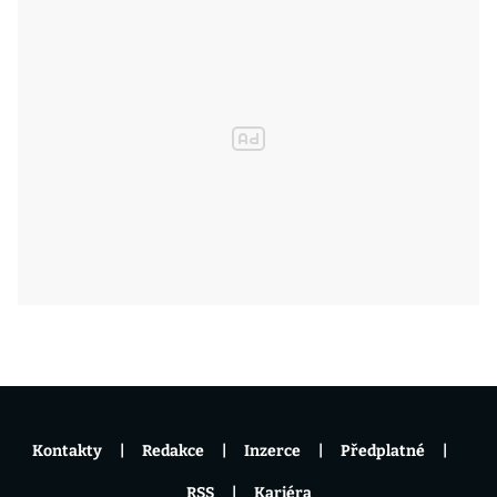
Kontakty
Redakce
Inzerce
Předplatné
RSS
Kariéra