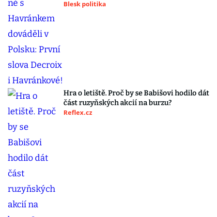
Blesk politika
Hra o letiště. Proč by se Babišovi hodilo dát
část ruzyňských akcií na burzu?
Reflex.cz