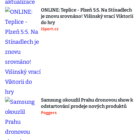
ONLINE: Teplice - Plzeň 5:5. Na Stínadlech
je znovu srovnáno! Višinský vrací Viktorii
do hry
iSport.cz
Samsung okouzlil Prahu dronovou show k
odstartování prodeje nových produktů
Poggers