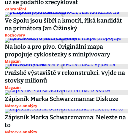
už se podařilo zrecyklovat
Zahraniční
Ve Spolu jsou šíbři a kmotři, říká kandidát
na primátora Jan Čižinský
Rozhovory
Na kolo a pro pivo. Originální mapa
propojuje cyklostezky s minipivovary
Magazín
Pražské výstaviště v rekonstrukci. Vyjde na
stovky milionů
Magazín
Zápisník Marka Schwarzmanna: Diskuze
Názory a analýzy
Zápisník Marka Schwarzmanna: Nelezte na
to
Názory a analýzy