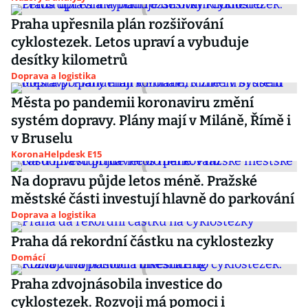
Praha upřesnila plán rozšiřování
cyklostezek. Letos upraví a vybuduje
desítky kilometrů
Doprava a logistika
Města po pandemii koronaviru změní
systém dopravy. Plány mají v Miláně, Římě i
v Bruselu
KoronaHelpdesk E15
Na dopravu půjde letos méně. Pražské
městské části investují hlavně do parkování
Doprava a logistika
Praha dá rekordní částku na cyklostezky
Domácí
Praha zdvojnásobila investice do
cyklostezek. Rozvoji má pomoci i