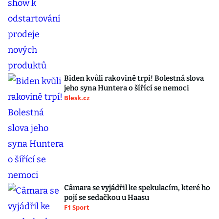
Biden kvůli rakovině trpí! Bolestná slova
jeho syna Huntera o šířící se nemoci
Blesk.cz
Câmara se vyjádřil ke spekulacím, které ho
pojí se sedačkou u Haasu
F1 Sport