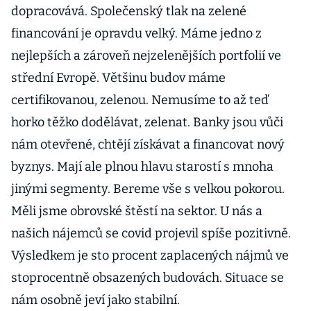
dopracovává. Společenský tlak na zelené
financování je opravdu velký. Máme jedno z
nejlepších a zároveň nejzelenějších portfolií ve
střední Evropě. Většinu budov máme
certifikovanou, zelenou. Nemusíme to až teď
horko těžko dodělávat, zelenat. Banky jsou vůči
nám otevřené, chtějí získávat a financovat nový
byznys. Mají ale plnou hlavu starostí s mnoha
jinými segmenty. Bereme vše s velkou pokorou.
Měli jsme obrovské štěstí na sektor. U nás a
našich nájemců se covid projevil spíše pozitivně.
Výsledkem je sto procent zaplacených nájmů ve
stoprocentně obsazených budovách. Situace se
nám osobně jeví jako stabilní.