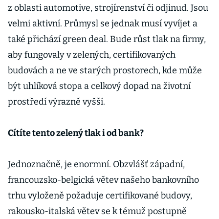
z oblasti automotive, strojírenství či odjinud. Jsou
velmi aktivní. Průmysl se jednak musí vyvíjet a
také přichází green deal. Bude růst tlak na firmy,
aby fungovaly v zelených, certifikovaných
budovách a ne ve starých prostorech, kde může
být uhlíková stopa a celkový dopad na životní
prostředí výrazně vyšší.
Cítíte tento zelený tlak i od bank?
Jednoznačně, je enormní. Obzvlášť západní,
francouzsko-belgická větev našeho bankovního
trhu vyloženě požaduje certifikované budovy,
rakousko-italská větev se k témuž postupně