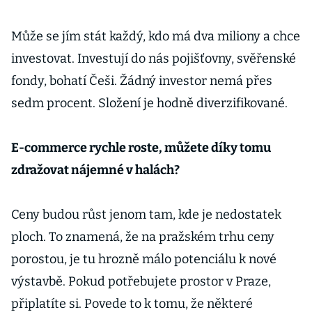
Může se jím stát každý, kdo má dva miliony a chce
investovat. Investují do nás pojišťovny, svěřenské
fondy, bohatí Češi. Žádný investor nemá přes
sedm procent. Složení je hodně diverzifikované.
E-commerce rychle roste, můžete díky tomu
zdražovat nájemné v halách?
Ceny budou růst jenom tam, kde je nedostatek
ploch. To znamená, že na pražském trhu ceny
porostou, je tu hrozně málo potenciálu k nové
výstavbě. Pokud potřebujete prostor v Praze,
připlatíte si. Povede to k tomu, že některé