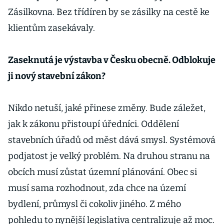
Zásilkovna. Bez třídíren by se zásilky na cestě ke
klientům zasekávaly.
Zaseknutá je výstavba v Česku obecně. Odblokuje
ji nový stavební zákon?
Nikdo netuší, jaké přinese změny. Bude záležet,
jak k zákonu přistoupí úředníci. Oddělení
stavebních úřadů od měst dává smysl. Systémová
podjatost je velký problém. Na druhou stranu na
obcích musí zůstat územní plánování. Obec si
musí sama rozhodnout, zda chce na území
bydlení, průmysl či cokoliv jiného. Z mého
pohledu to nynější legislativa centralizuje až moc.