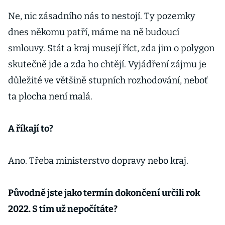
Ne, nic zásadního nás to nestojí. Ty pozemky
dnes někomu patří, máme na ně budoucí
smlouvy. Stát a kraj musejí říct, zda jim o polygon
skutečně jde a zda ho chtějí. Vyjádření zájmu je
důležité ve většině stupních rozhodování, neboť
ta plocha není malá.
A říkají to?
Ano. Třeba ministerstvo dopravy nebo kraj.
Původně jste jako termín dokončení určili rok
2022. S tím už nepočítáte?