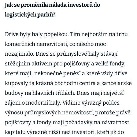
Jak se proměnila nálada investorů do
logistických parků?
Dříve byly haly popelkou. Tím nejhorším na trhu
komerčních nemovitostí, co nikoho moc
nezajímalo. Dnes se průmyslové haly stávají
stěžejním aktivem pro pojišťovny a velké fondy,
které mají „nekonečně peněz“ a které vždy dříve
kupovaly ta krásná obchodní centra a kancelářské
budovy na hlavních třídách. Dnes mají největší
zájem o moderní haly. Vidíme výrazný pokles
výnosu průmyslových nemovitostí, protože právě
pojišťovny a fondy mají požadavky na návratnost
kapitálu výrazně nižší než investoři, kteří již do