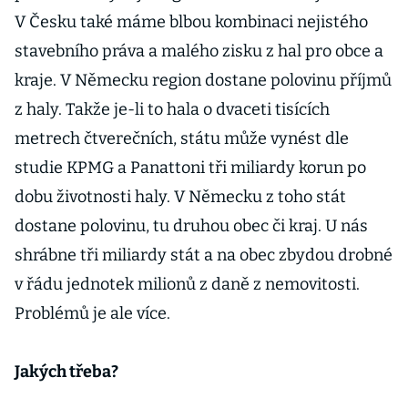
V Česku také máme blbou kombinaci nejistého
stavebního práva a malého zisku z hal pro obce a
kraje. V Německu region dostane polovinu příjmů
z haly. Takže je-li to hala o dvaceti tisících
metrech čtverečních, státu může vynést dle
studie KPMG a Panattoni tři miliardy korun po
dobu životnosti haly. V Německu z toho stát
dostane polovinu, tu druhou obec či kraj. U nás
shrábne tři miliardy stát a na obec zbydou drobné
v řádu jednotek milionů z daně z nemovitosti.
Problémů je ale více.
Jakých třeba?