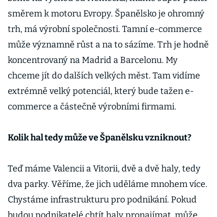
směrem k motoru Evropy. Španělsko je ohromný
trh, má výrobní společnosti. Tamní e-commerce
může významně růst a na to sázíme. Trh je hodně
koncentrovaný na Madrid a Barcelonu. My
chceme jít do dalších velkých měst. Tam vidíme
extrémně velký potenciál, který bude tažen e-
commerce a částečně výrobními firmami.
Kolik hal tedy může ve Španělsku vzniknout?
Teď máme Valencii a Vitorii, dvě a dvě haly, tedy
dva parky. Věříme, že jich uděláme mnohem více.
Chystáme infrastrukturu pro podnikání. Pokud
budou podnikatelé chtít haly pronajímat, může