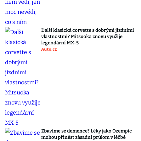
Další klasická corvette s dobrými jízdními
vlastnostmi? Mitsuoka znovu využije
legendární MX-5
Auto.cz
Zbavíme se demence? Léky jako Ozempic
mohou přinést zásadní průlom v léčbě