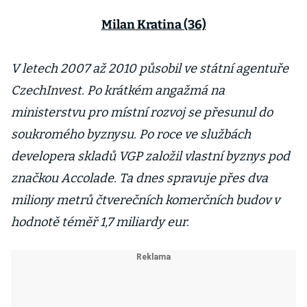
Milan Kratina (36)
V letech 2007 až 2010 působil ve státní agentuře
CzechInvest. Po krátkém angažmá na
ministerstvu pro místní rozvoj se přesunul do
soukromého byznysu. Po roce ve službách
developera skladů VGP založil vlastní byznys pod
značkou Accolade. Ta dnes spravuje přes dva
miliony metrů čtverečních komerčních budov v
hodnotě téměř 1,7 miliardy eur.