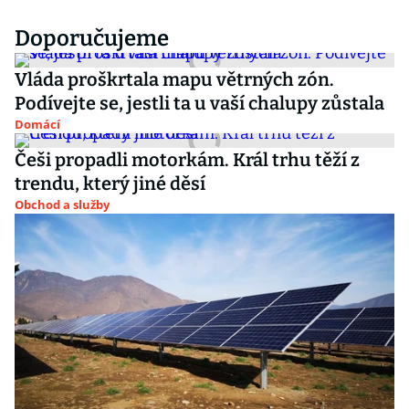
Doporučujeme
Vláda proškrtala mapu větrných zón.
Podívejte se, jestli ta u vaší chalupy zůstala
Domácí
Češi propadli motorkám. Král trhu těží z
trendu, který jiné děsí
Obchod a služby