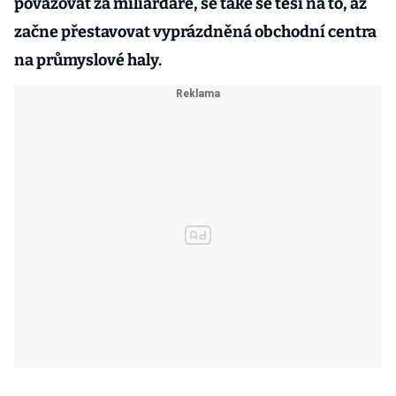
považovat za miliardáře, se také se těší na to, až
začne přestavovat vyprázdněná obchodní centra
na průmyslové haly.