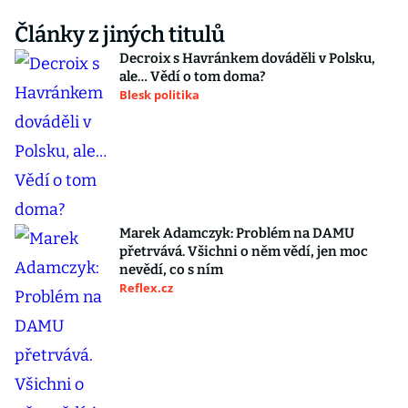
Články z jiných titulů
Decroix s Havránkem dováděli v Polsku,
ale… Vědí o tom doma?
Blesk politika
Marek Adamczyk: Problém na DAMU
přetrvává. Všichni o něm vědí, jen moc
nevědí, co s ním
Reflex.cz