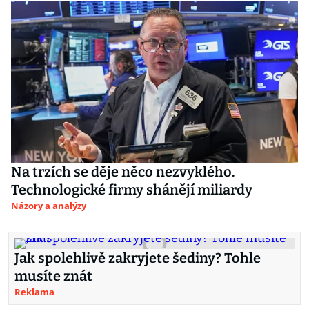
Na trzích se děje něco nezvyklého.
Technologické firmy shánějí miliardy
Názory a analýzy
Jak spolehlivě zakryjete šediny? Tohle
musíte znát
Reklama