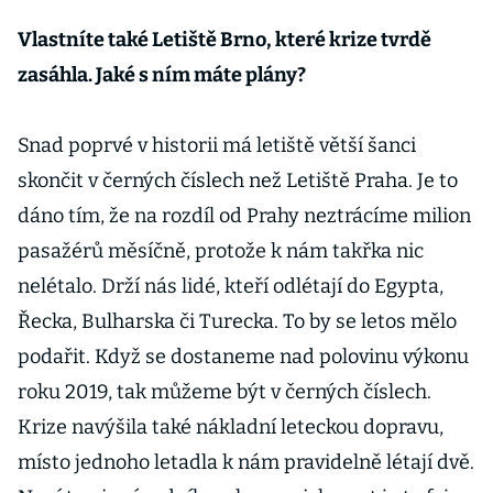
Vlastníte také Letiště Brno, které krize tvrdě
zasáhla. Jaké s ním máte plány?
Snad poprvé v historii má letiště větší šanci
skončit v černých číslech než Letiště Praha. Je to
dáno tím, že na rozdíl od Prahy neztrácíme milion
pasažérů měsíčně, protože k nám takřka nic
nelétalo. Drží nás lidé, kteří odlétají do Egypta,
Řecka, Bulharska či Turecka. To by se letos mělo
podařit. Když se dostaneme nad polovinu výkonu
roku 2019, tak můžeme být v černých číslech.
Krize navýšila také nákladní leteckou dopravu,
místo jednoho letadla k nám pravidelně létají dvě.