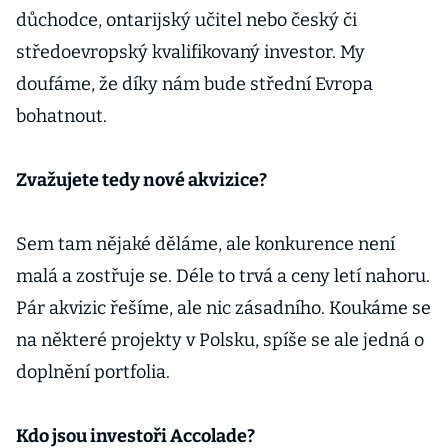
důchodce, ontarijský učitel nebo český či
středoevropský kvalifikovaný investor. My
doufáme, že díky nám bude střední Evropa
bohatnout.
Zvažujete tedy nové akvizice?
Sem tam nějaké děláme, ale konkurence není
malá a zostřuje se. Déle to trvá a ceny letí nahoru.
Pár akvizic řešíme, ale nic zásadního. Koukáme se
na některé projekty v Polsku, spíše se ale jedná o
doplnění portfolia.
Kdo jsou investoři Accolade?