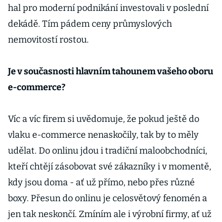
hal pro moderní podnikání investovali v poslední
dekádě. Tím pádem ceny průmyslových
nemovitostí rostou.
Je v současnosti hlavním tahounem vašeho oboru
e-commerce?
Víc a víc firem si uvědomuje, že pokud ještě do
vlaku e-commerce nenaskočily, tak by to měly
udělat. Do onlinu jdou i tradiční maloobchodníci,
kteří chtějí zásobovat své zákazníky i v momentě,
kdy jsou doma - ať už přímo, nebo přes různé
boxy. Přesun do onlinu je celosvětový fenomén a
jen tak neskončí. Zmíním ale i výrobní firmy, ať už