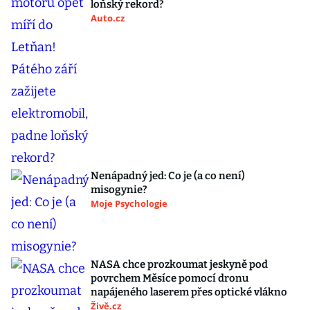
loňský rekord?
Auto.cz
Nenápadný jed: Co je (a co není)
misogynie?
Moje Psychologie
NASA chce prozkoumat jeskyně pod
povrchem Měsíce pomocí dronu
napájeného laserem přes optické vlákno
Živě.cz