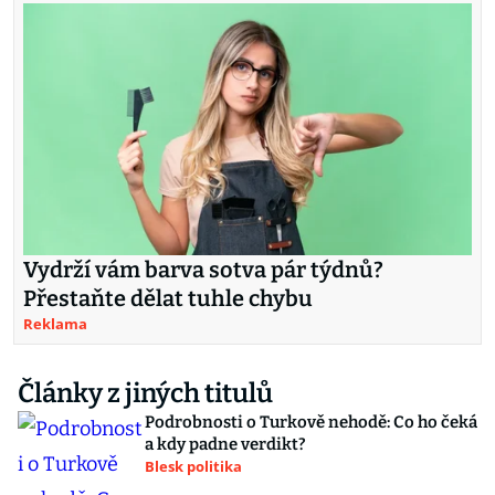
Vydrží vám barva sotva pár týdnů?
Přestaňte dělat tuhle chybu
Reklama
Články z jiných titulů
Podrobnosti o Turkově nehodě: Co ho čeká
a kdy padne verdikt?
Blesk politika