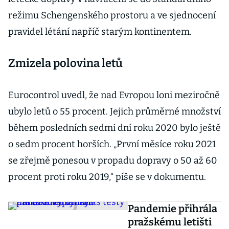
režimu Schengenského prostoru a ve sjednocení
pravidel létání napříč starým kontinentem.
Zmizela polovina letů
Eurocontrol uvedl, že nad Evropou loni meziročně
ubylo letů o 55 procent. Jejich průměrné množství
během posledních sedmi dní roku 2020 bylo ještě
o sedm procent horších. „První měsíce roku 2021
se zřejmě ponesou v propadu dopravy o 50 až 60
procent proti roku 2019,“ píše se v dokumentu.
Pandemie přihrála
pražskému letišti