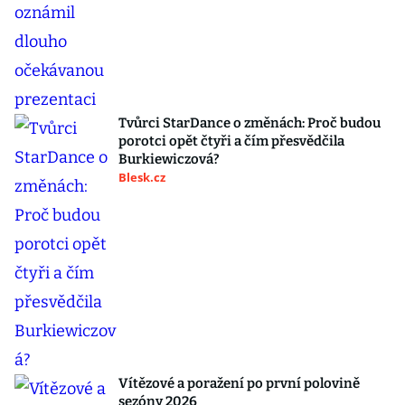
Tvůrci StarDance o změnách: Proč budou
porotci opět čtyři a čím přesvědčila
Burkiewiczová?
Blesk.cz
Vítězové a poražení po první polovině
sezóny 2026