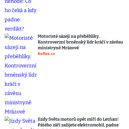
Motoristé sázejí na přeběhlíky.
Kontroverzní brněnský lídr kráčí v závěsu
ministryně Mrázové
Reflex.cz
Jízdy Světa motorů opět míří do Letňan!
Pátého září zažijete elektromobil, padne