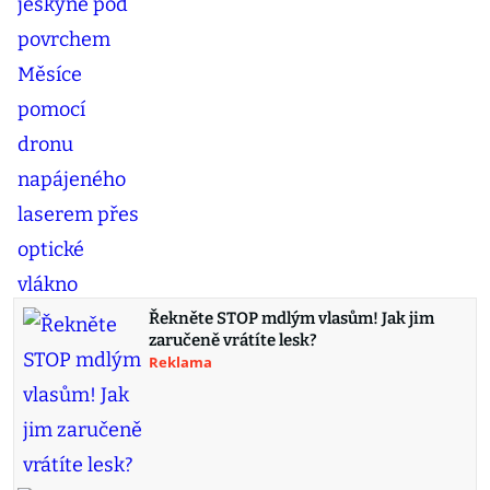
Řekněte STOP mdlým vlasům! Jak jim
zaručeně vrátíte lesk?
Reklama