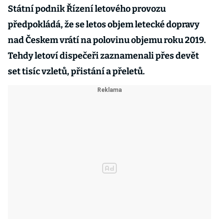
Státní podnik Řízení letového provozu
předpokládá, že se letos objem letecké dopravy
nad Českem vrátí na polovinu objemu roku 2019.
Tehdy letoví dispečeři zaznamenali přes devět
set tisíc vzletů, přistání a přeletů.