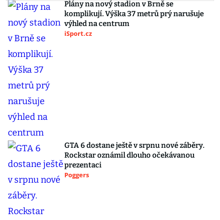
Plány na nový stadion v Brně se
komplikují. Výška 37 metrů prý narušuje
výhled na centrum
iSport.cz
GTA 6 dostane ještě v srpnu nové záběry.
Rockstar oznámil dlouho očekávanou
prezentaci
Poggers