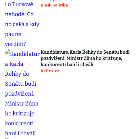
Blesk politika
Kandidatura Karla Řehky do Senátu budí
pozdvižení. Ministr Zůna ho kritizuje,
konkurenti haní i chválí
Reflex.cz