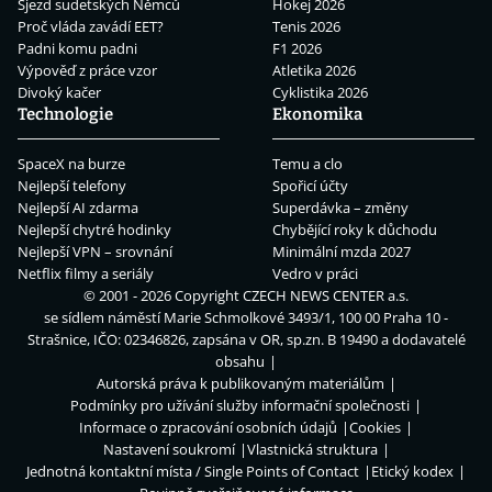
Sjezd sudetských Němců
Hokej 2026
Proč vláda zavádí EET?
Tenis 2026
Padni komu padni
F1 2026
Výpověď z práce vzor
Atletika 2026
Divoký kačer
Cyklistika 2026
Technologie
Ekonomika
SpaceX na burze
Temu a clo
Nejlepší telefony
Spořicí účty
Nejlepší AI zdarma
Superdávka – změny
Nejlepší chytré hodinky
Chybějící roky k důchodu
Nejlepší VPN – srovnání
Minimální mzda 2027
Netflix filmy a seriály
Vedro v práci
© 2001 - 2026 Copyright
CZECH NEWS CENTER a.s.
se sídlem náměstí Marie Schmolkové 3493/1, 100 00 Praha 10 -
Strašnice, IČO: 02346826, zapsána v OR, sp.zn. B 19490 a dodavatelé
obsahu
Autorská práva k publikovaným materiálům
Podmínky pro užívání služby informační společnosti
Informace o zpracování osobních údajů
Cookies
Nastavení soukromí
Vlastnická struktura
Jednotná kontaktní místa / Single Points of Contact
Etický kodex