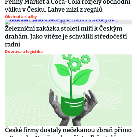
Penny Market a Coca-Cola rozjely obchodní
válku v Česku. Lahve mizí z regálů
Obchod a služby
Železniční zakázka století míří k Českým
drahám. Jako vítěze je schválili středočeští
radní
Doprava a logistika
České firmy dostaly nečekanou zbraň přímo