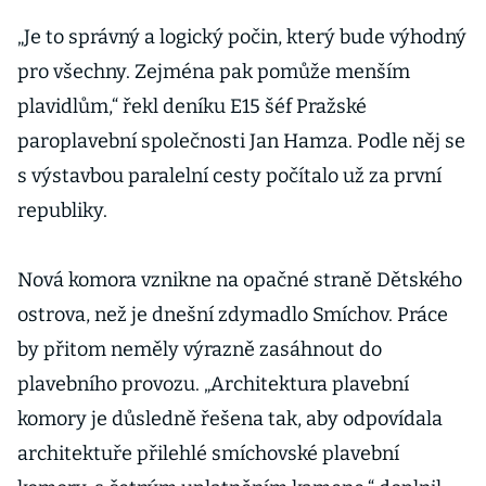
posudek EIA
„Je to správný a logický počin, který bude výhodný
pro všechny. Zejména pak pomůže menším
plavidlům,“ řekl deníku E15 šéf Pražské
paroplavební společnosti Jan Hamza. Podle něj se
s výstavbou paralelní cesty počítalo už za první
republiky.
Nová komora vznikne na opačné straně Dětského
ostrova, než je dnešní zdymadlo Smíchov. Práce
by přitom neměly výrazně zasáhnout do
plavebního provozu. „Architektura plavební
komory je důsledně řešena tak, aby odpovídala
architektuře přilehlé smíchovské plavební