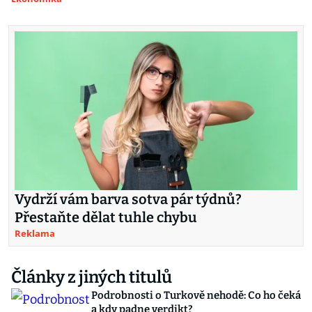
Vydrží vám barva sotva pár týdnů?
Přestaňte dělat tuhle chybu
Reklama
Články z jiných titulů
Podrobnosti o Turkově nehodě: Co ho čeká
a kdy padne verdikt?