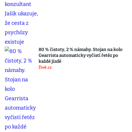
80 % čistoty, 2 % námahy. Stojan na kolo
Gearrista automaticky vyčistí řetěz po
každé jízdě
Živě.cz