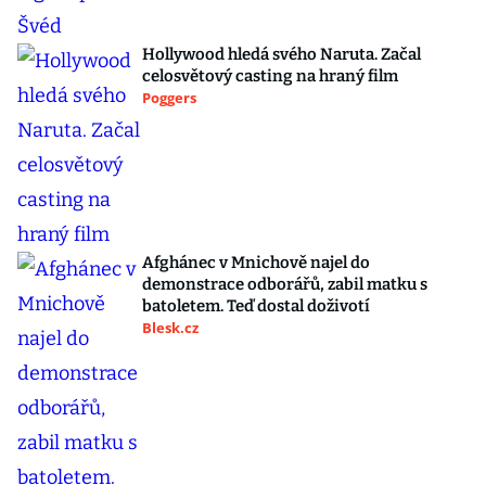
Hollywood hledá svého Naruta. Začal
celosvětový casting na hraný film
Poggers
Afghánec v Mnichově najel do
demonstrace odborářů, zabil matku s
batoletem. Teď dostal doživotí
Blesk.cz