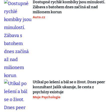
Dostupné rychlé kombíky jsou minulostí.
Zábava s batohem dnes začíná až nad
milionem korun
Auto.cz
Utíkal po lešení a bál se o život. Dnes peer
konzultant Jašík ukazuje, že cesta z
psychózy existuje
Moje Psychologie