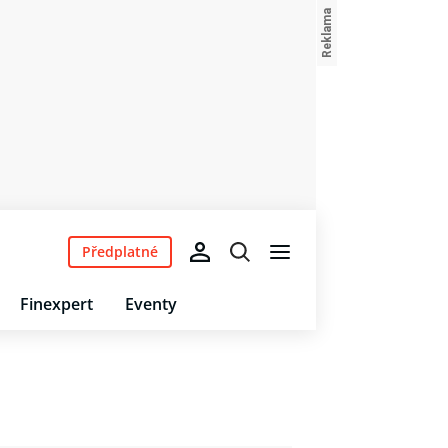
Předplatné
Finexpert
Eventy