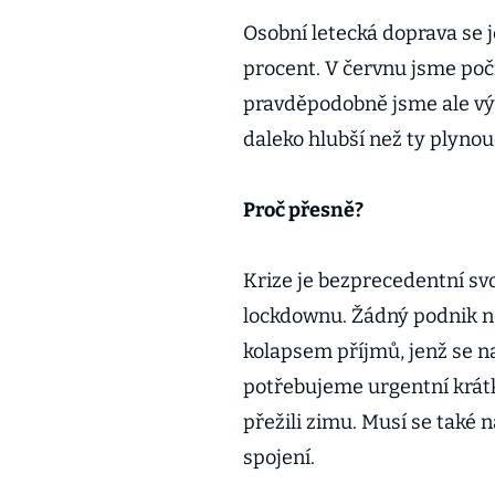
Osobní letecká doprava se j
procent. V červnu jsme počí
pravděpodobně jsme ale vývo
daleko hlubší než ty plynou
Proč přesně?
Krize je bezprecedentní sv
lockdownu. Žádný podnik n
kolapsem příjmů, jenž se n
potřebujeme urgentní krát
přežili zimu. Musí se také 
spojení.