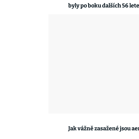
byly po boku dalších 56 let
Jak vážně zasažené jsou ae