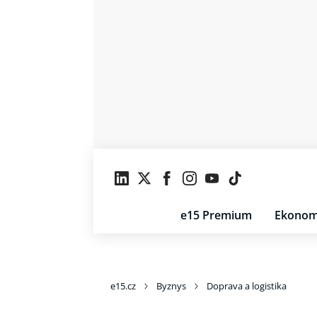
e15 Premium
Ekonom
e15.cz
Byznys
Doprava a logistika