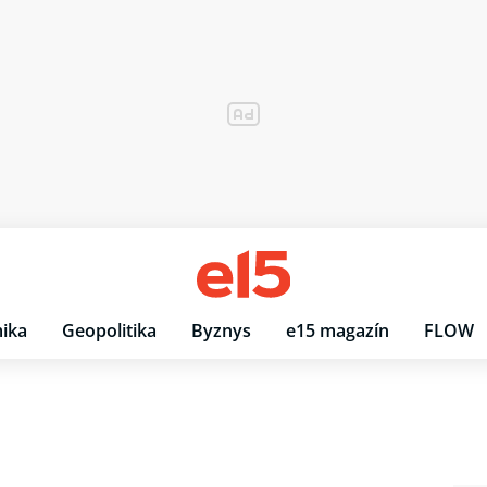
ika
Geopolitika
Byznys
e15 magazín
FLOW