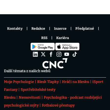
Kontakty
Redakce
Inzerce
Předplatné
RSS
Kariéra
Další témata z našich webů
Moje Psychologie
Blesk Tlapky
Hráči na Blesku
iSport
Fantasy
Spotřebitelské testy
Blesku
Nemovitosti
Psychologika - podcast rozbíjející
psychologické mýty
Fotbalové přestupy