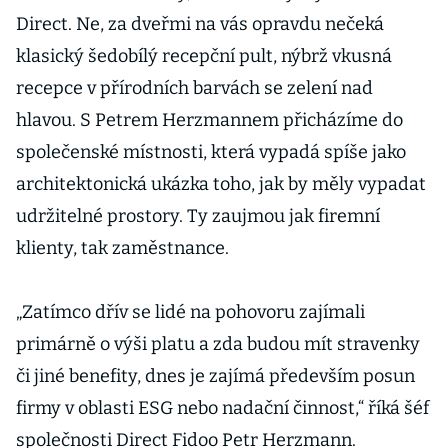
Direct. Ne, za dveřmi na vás opravdu nečeká
klasický šedobílý recepční pult, nýbrž vkusná
recepce v přírodních barvách se zelení nad
hlavou. S Petrem Herzmannem přicházíme do
společenské místnosti, která vypadá spíše jako
architektonická ukázka toho, jak by měly vypadat
udržitelné prostory. Ty zaujmou jak firemní
klienty, tak zaměstnance.
„Zatímco dřív se lidé na pohovoru zajímali
primárně o výši platu a zda budou mít stravenky
či jiné benefity, dnes je zajímá především posun
firmy v oblasti ESG nebo nadační činnost,“ říká šéf
společnosti Direct Fidoo Petr Herzmann.