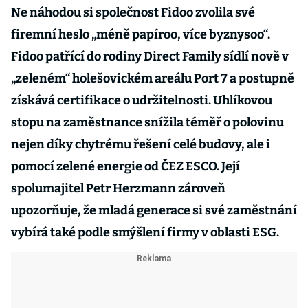
Ne náhodou si společnost Fidoo zvolila své
firemní heslo „méně papíroo, více byznysoo“.
Fidoo patřící do rodiny Direct Family sídlí nově v
„zeleném“ holešovickém areálu Port 7 a postupně
získává certifikace o udržitelnosti. Uhlíkovou
stopu na zaměstnance snížila téměř o polovinu
nejen díky chytrému řešení celé budovy, ale i
pomocí zelené energie od ČEZ ESCO. Její
spolumajitel Petr Herzmann zároveň
upozorňuje, že mladá generace si své zaměstnání
vybírá také podle smýšlení firmy v oblasti ESG.