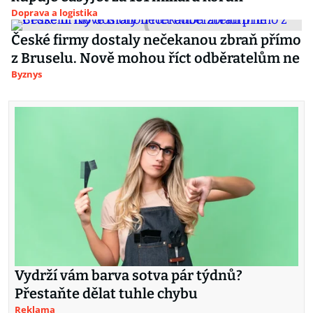
Doprava a logistika
České firmy dostaly nečekanou zbraň přímo
z Bruselu. Nově mohou říct odběratelům ne
Byznys
Vydrží vám barva sotva pár týdnů?
Přestaňte dělat tuhle chybu
Reklama