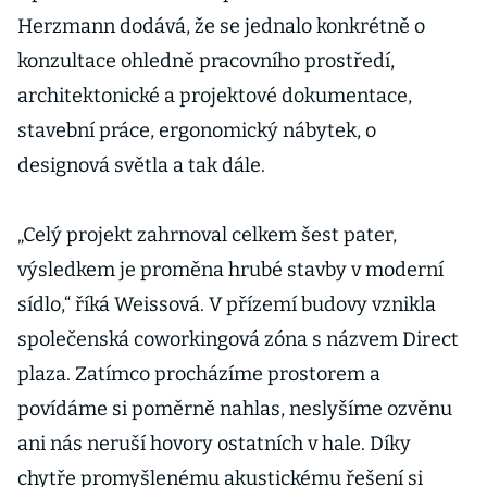
Herzmann dodává, že se jednalo konkrétně o
konzultace ohledně pracovního prostředí,
architektonické a projektové dokumentace,
stavební práce, ergonomický nábytek, o
designová světla a tak dále.
„Celý projekt zahrnoval celkem šest pater,
výsledkem je proměna hrubé stavby v moderní
sídlo,“ říká Weissová. V přízemí budovy vznikla
společenská coworkingová zóna s názvem Direct
plaza. Zatímco procházíme prostorem a
povídáme si poměrně nahlas, neslyšíme ozvěnu
ani nás neruší hovory ostatních v hale. Díky
chytře promyšlenému akustickému řešení si