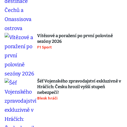
Vítězové a poražení po první polovině
sezóny 2026
F1 Sport
Šéf Vojenského zpravodajství exkluzivně v
Hráčích: Česku hrozil vyšší stupeň
nebezpečí!
Blesk hráči