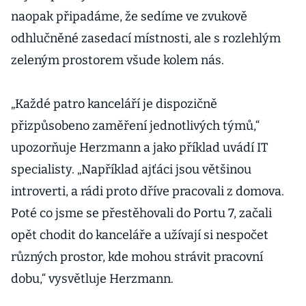
naopak připadáme, že sedíme ve zvukově
odhlučněné zasedací místnosti, ale s rozlehlým
zeleným prostorem všude kolem nás.
„Každé patro kanceláří je dispozičně
přizpůsobeno zaměření jednotlivých týmů,“
upozorňuje Herzmann a jako příklad uvádí IT
specialisty. „Například ajťáci jsou většinou
introverti, a rádi proto dříve pracovali z domova.
Poté co jsme se přestěhovali do Portu 7, začali
opět chodit do kanceláře a užívají si nespočet
různých prostor, kde mohou strávit pracovní
dobu,“ vysvětluje Herzmann.