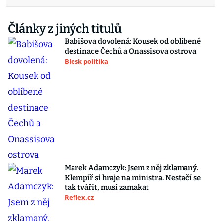
Články z jiných titulů
Babišova dovolená: Kousek od oblíbené
destinace Čechů a Onassisova ostrova
Blesk politika
Marek Adamczyk: Jsem z něj zklamaný.
Klempíř si hraje na ministra. Nestačí se
tak tvářit, musí zamakat
Reflex.cz