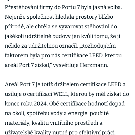
Přestěhování firmy do Portu 7 byla jasná volba.
Nejenže společnost hledala prostory blízko
přírodě, ale chtěla se vyvarovat stěhování do
jakékoli udržitelné budovy jen kvůli tomu, že ji
někdo za udržitelnou označil. „Rozhodujícím
faktorem byla pro nás certifikace LEED, kterou
areál Port 7 získal,“ vysvětluje Herzmann.
Areál Port 7 je totiž držitelem certifikace LEED a
usiluje o certifikaci WELL, kterou by měl získat do
konce roku 2024. Obě certifikace hodnotí dopad
na okolí, spotřebu vody a energie, použité
materiály, kvalitu vnitřního prostředí a
uživatelské kvality nutné pro efektivní práci.