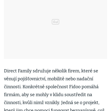
Direct Family sdružuje několik firem, které se
věnují pojišťovnictví, mobilitě nebo nadační
činnosti. Konkrétně společnost Fidoo pomáhá
firmám, aby se mohly v klidu soustředit na
činnosti, kvůli nimž vznikly. Jedná se o projekt,
který jim chce pomoci fungovat bezpapírově, což