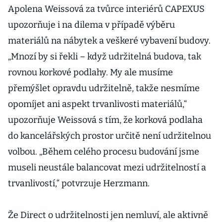
Apolena Weissová za tvůrce interiérů CAPEXUS
upozorňuje i na dilema v případě výběru
materiálů na nábytek a veškeré vybavení budovy.
„Mnozí by si řekli – když udržitelná budova, tak
rovnou korkové podlahy. My ale musíme
přemýšlet opravdu udržitelně, takže nesmíme
opomíjet ani aspekt trvanlivosti materiálů,“
upozorňuje Weissová s tím, že korková podlaha
do kancelářských prostor určitě není udržitelnou
volbou. „Během celého procesu budování jsme
museli neustále balancovat mezi udržitelností a
trvanlivostí,“ potvrzuje Herzmann.
Že Direct o udržitelnosti jen nemluví, ale aktivně