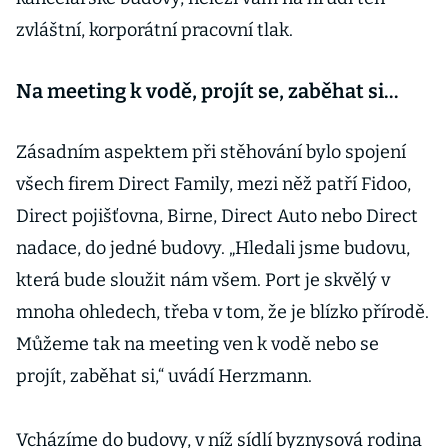
zvláštní, korporátní pracovní tlak.
Na meeting k vodě, projít se, zaběhat si…
Zásadním aspektem při stěhování bylo spojení
všech firem Direct Family, mezi něž patří Fidoo,
Direct pojišťovna, Birne, Direct Auto nebo Direct
nadace, do jedné budovy. „Hledali jsme budovu,
která bude sloužit nám všem. Port je skvělý v
mnoha ohledech, třeba v tom, že je blízko přírodě.
Můžeme tak na meeting ven k vodě nebo se
projít, zaběhat si,“ uvádí Herzmann.
Vcházíme do budovy, v níž sídlí byznysová rodina