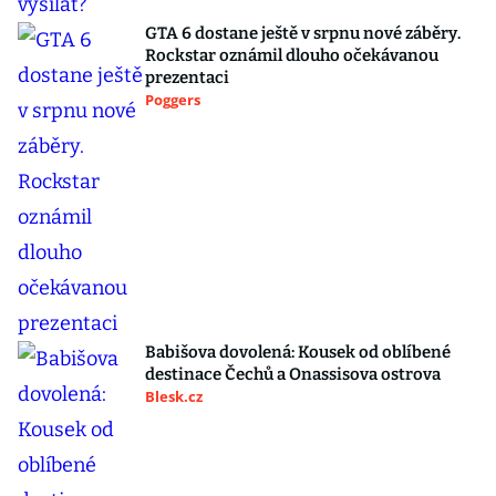
GTA 6 dostane ještě v srpnu nové záběry.
Rockstar oznámil dlouho očekávanou
prezentaci
Poggers
Babišova dovolená: Kousek od oblíbené
destinace Čechů a Onassisova ostrova
Blesk.cz