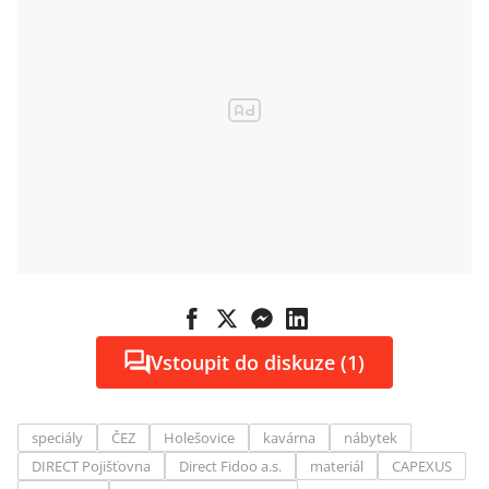
Vstoupit do diskuze (1)
speciály
ČEZ
Holešovice
kavárna
nábytek
DIRECT Pojišťovna
Direct Fidoo a.s.
materiál
CAPEXUS