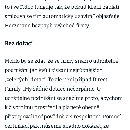
to i ve Fidoo funguje tak, že pokud klient zaplatí,
smlouva se tím automaticky uzavírá,“ objasňuje
Herzmann bezpapírový chod firmy.
Bez dotací
Mohlo by se zdát, že se firmy snaží o udržitelné
podnikání jen kvůli získání nejrůznějších
„zelených“ dotací. To ale není případ Direct
Family. „My žádné dotace nečerpáme. O
udržitelné podnikání se snažíme proto, abychom
k životnímu prostředí a planetě obecně
přistupovali zodpovědně a s respektem. Pomocí
certifikací pak můžeme snadno dokázat, že