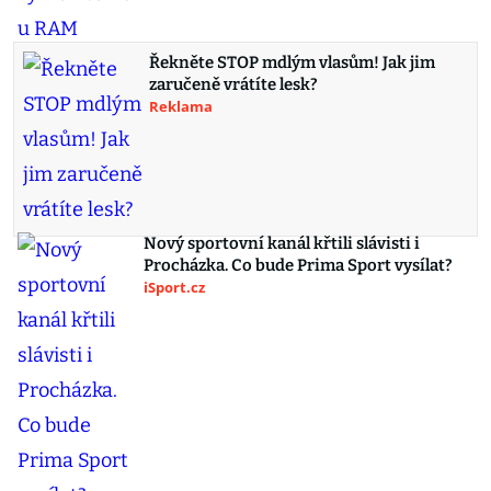
Řekněte STOP mdlým vlasům! Jak jim
zaručeně vrátíte lesk?
Reklama
Nový sportovní kanál křtili slávisti i
Procházka. Co bude Prima Sport vysílat?
iSport.cz