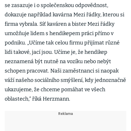
se zasazuje i o společenskou odpovědnost,
dokazuje například kavárna Mezi řádky, kterou si
firma vybrala. Síť kaváren a bister Mezi řádky
umožňuje lidem s hendikepem práci přímo v
podniku. „Učíme tak celou firmu přijímat různé
lidi takové, jací jsou. Učíme je, že hendikep
neznamená být nutně na vozíku nebo nebýt
schopen pracovat. Naši zaměstnanci si naopak
váží našeho sociálního smýšlení, kdy jednoznačně
ukazujeme, že chceme pomáhat ve všech
oblastech,“ říká Herzmann.