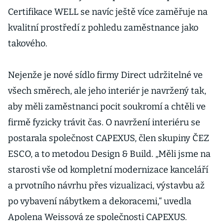
Certifikace WELL se navíc ještě více zaměřuje na
kvalitní prostředí z pohledu zaměstnance jako
takového.
Nejenže je nové sídlo firmy Direct udržitelné ve
všech směrech, ale jeho interiér je navržený tak,
aby měli zaměstnanci pocit soukromí a chtěli ve
firmě fyzicky trávit čas. O navržení interiéru se
postarala společnost CAPEXUS, člen skupiny ČEZ
ESCO, a to metodou Design & Build. „Měli jsme na
starosti vše od kompletní modernizace kanceláří
a prvotního návrhu přes vizualizaci, výstavbu až
po vybavení nábytkem a dekoracemi,“ uvedla
Apolena Weissová ze společnosti CAPEXUS.