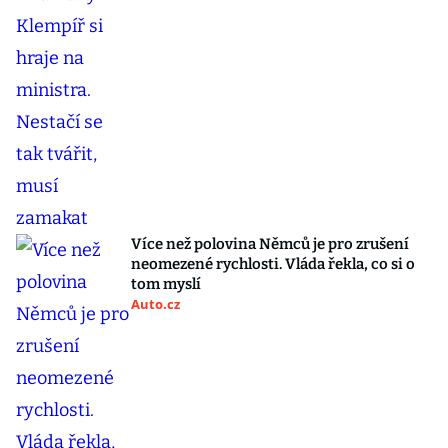
Více než polovina Němců je pro zrušení
neomezené rychlosti. Vláda řekla, co si o
tom myslí
Auto.cz