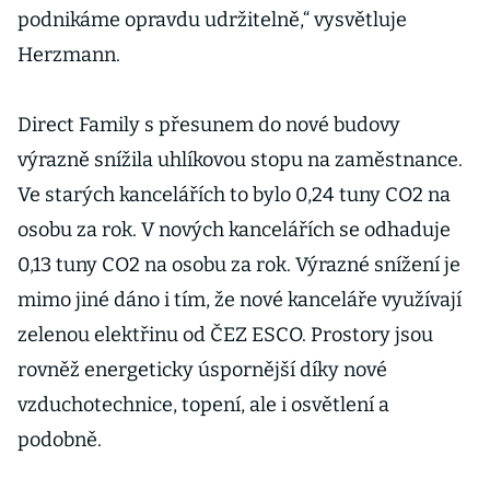
podnikáme opravdu udržitelně,“ vysvětluje
Herzmann.
Direct Family s přesunem do nové budovy
výrazně snížila uhlíkovou stopu na zaměstnance.
Ve starých kancelářích to bylo 0,24 tuny CO2 na
osobu za rok. V nových kancelářích se odhaduje
0,13 tuny CO2 na osobu za rok. Výrazné snížení je
mimo jiné dáno i tím, že nové kanceláře využívají
zelenou elektřinu od ČEZ ESCO. Prostory jsou
rovněž energeticky úspornější díky nové
vzduchotechnice, topení, ale i osvětlení a
podobně.