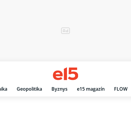
ika
Geopolitika
Byznys
e15 magazín
FLOW