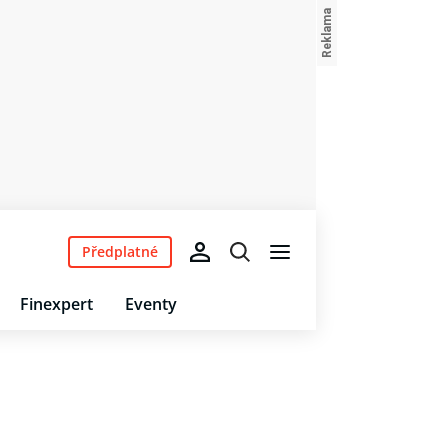
Předplatné
Finexpert
Eventy