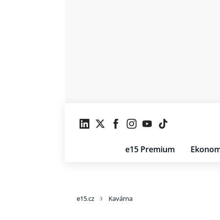
e15 Premium
Ekonom
e15.cz
Kavárna