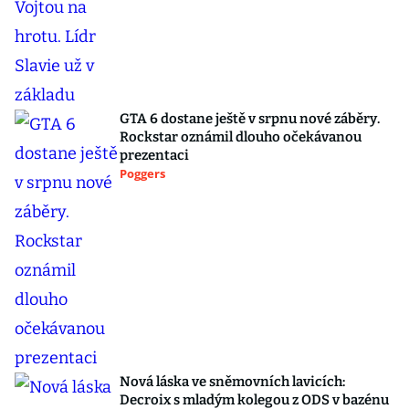
GTA 6 dostane ještě v srpnu nové záběry.
Rockstar oznámil dlouho očekávanou
prezentaci
Poggers
Nová láska ve sněmovních lavicích:
Decroix s mladým kolegou z ODS v bazénu