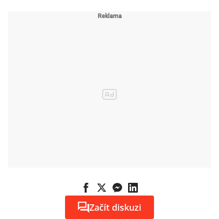
Začít diskuzi