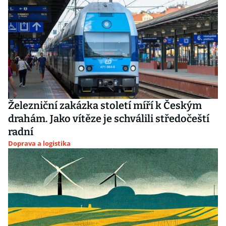
Železniční zakázka století míří k Českým
drahám. Jako vítěze je schválili středočeští
radní
Doprava a logistika