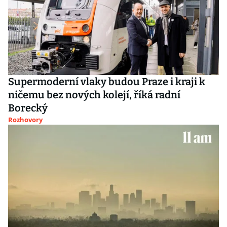
Supermoderní vlaky budou Praze i kraji k
ničemu bez nových kolejí, říká radní
Borecký
Rozhovory