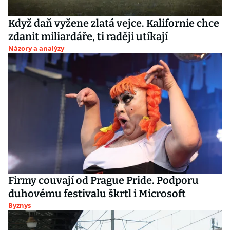
Když daň vyžene zlatá vejce. Kalifornie chce
zdanit miliardáře, ti raději utíkají
Názory a analýzy
Firmy couvají od Prague Pride. Podporu
duhovému festivalu škrtl i Microsoft
Byznys