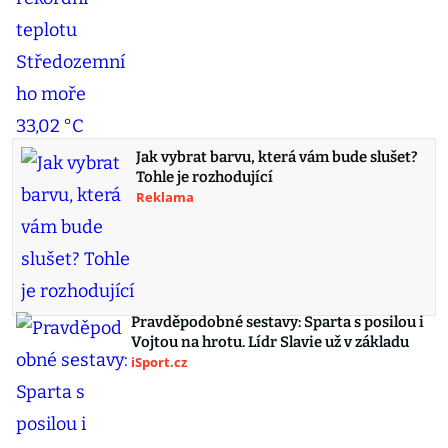
Jak vybrat barvu, která vám bude slušet?
Tohle je rozhodující
Reklama
Pravděpodobné sestavy: Sparta s posilou i
Vojtou na hrotu. Lídr Slavie už v základu
iSport.cz