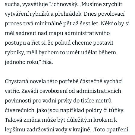
sucha, vysvětluje Lichnovský. „Musíme zrychlit
vytváření rybníků a přehrádek. Dnes povolovací
proces trvá minimálně pět až šest let. Někdo by si
měl sednout nad mapu administrativního
postupu a říct si, že pokud chceme postavit
rybníky, měli bychom to umět udělat během
jednoho roku,“ říká.
Chystaná novela této potřebě částečně vychází
vstříc. Zavádí osvobození od administrativních
povinností pro vodní prvky do tisíce metrů
čtverečních, jako jsou například poldry či tůňky.
Taková změna může být důležitým krokem k
lepšímu zadržování vody v krajině. „Toto opatření