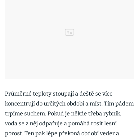
Průměrné teploty stoupají a deště se více
koncentrují do určitých období a míst. Tím pádem
trpíme suchem. Pokud je někde třeba rybník,
voda se z něj odpařuje a pomáhá rosit lesní
porost. Ten pak lépe překoná období veder a