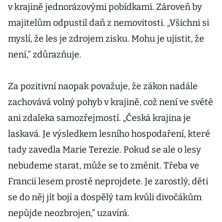
v krajině jednorázovými pobídkami. Zároveň by
majitelům odpustil daň z nemovitosti. „Všichni si
myslí, že les je zdrojem zisku. Mohu je ujistit, že
není,“ zdůrazňuje.
Za pozitivní naopak považuje, že zákon nadále
zachovává volný pohyb v krajině, což není ve světě
ani zdaleka samozřejmostí. „Česká krajina je
laskavá. Je výsledkem lesního hospodaření, které
tady zavedla Marie Terezie. Pokud se ale o lesy
nebudeme starat, může se to změnit. Třeba ve
Francii lesem prostě neprojdete. Je zarostlý, děti
se do něj jít bojí a dospělý tam kvůli divočákům
nepůjde neozbrojen,“ uzavírá.