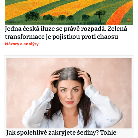
Jedna česká iluze se právě rozpadá. Zelená
transformace je pojistkou proti chaosu
Názory a analýzy
Jak spolehlivě zakryjete šediny? Tohle