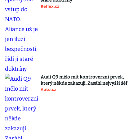
staré doktríny
Reflex.cz
Audi Q9 mělo mít kontroverzní prvek,
který někde zakazují. Zasáhl nejvyšší šéf
Auto.cz