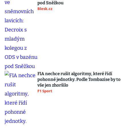
pod Sněžkou
Blesk.cz
FIA nechce rušit algoritmy, které řídí
pohonné jednotky. Podle Tombazise by to
vše jen zhoršilo
F1 Sport