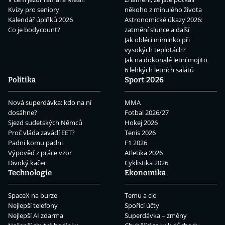
Kvízy pro seniory
někoho z minulého života
Kalendář úplňků 2026
Astronomické úkazy 2026:
Co je bodycount?
zatmění slunce a další
Jak obléci miminko při
vysokých teplotách?
Jak na dokonalé letní mojito
6 lehkých letních salátů
Politika
Sport 2026
Nová superdávka: kdo na ní
MMA
dosáhne?
Fotbal 2026/27
Sjezd sudetských Němců
Hokej 2026
Proč vláda zavádí EET?
Tenis 2026
Padni komu padni
F1 2026
Výpověď z práce vzor
Atletika 2026
Divoký kačer
Cyklistika 2026
Technologie
Ekonomika
SpaceX na burze
Temu a clo
Nejlepší telefony
Spořicí účty
Nejlepší AI zdarma
Superdávka – změny