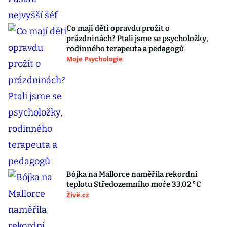
Co mají děti opravdu prožít o
prázdninách? Ptali jsme se psycholožky,
rodinného terapeuta a pedagogů
Moje Psychologie
Bójka na Mallorce naměřila rekordní
teplotu Středozemního moře 33,02 °C
Živě.cz