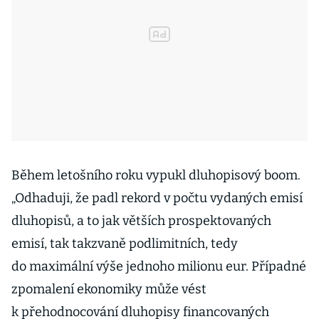
Během letošního roku vypukl dluhopisový boom.
„Odhaduji, že padl rekord v počtu vydaných emisí
dluhopisů, a to jak větších prospektovaných
emisí, tak takzvaně podlimitních, tedy
do maximální výše jednoho milionu eur. Případné
zpomalení ekonomiky může vést
k přehodnocování dluhopisy financovaných