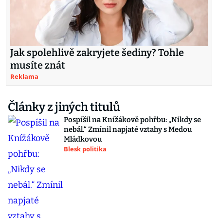
Jak spolehlivě zakryjete šediny? Tohle
musíte znát
Reklama
Články z jiných titulů
Pospíšil na Knížákově pohřbu: „Nikdy se
nebál.“ Zmínil napjaté vztahy s Medou
Mládkovou
Blesk politika