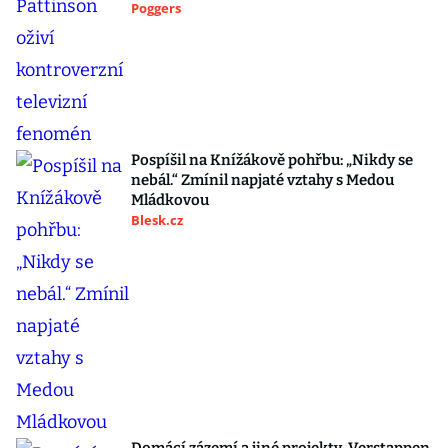
Poggers
Pospíšil na Knížákově pohřbu: „Nikdy se
nebál.“ Zmínil napjaté vztahy s Medou
Mládkovou
Blesk.cz