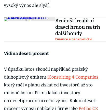
vysoký výnos ale slyší.
Brněnští realitní
dravci hrnou na trh
další bondy
Finance a bankovnictví
Vidina deseti procent
V úpadku letos skončil například pražský
dluhopisový emitent
iConsulting 4 Companies
,
který měl v plánu získat od investorů až sto
milionů korun. Firma lákala investory
na desetiprocentní roční výnos. Kolem deseti
procent výnosu nabízely i firmy jako
Petlas CZ