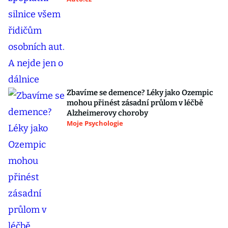
Zbavíme se demence? Léky jako Ozempic
mohou přinést zásadní průlom v léčbě
Alzheimerovy choroby
Moje Psychologie