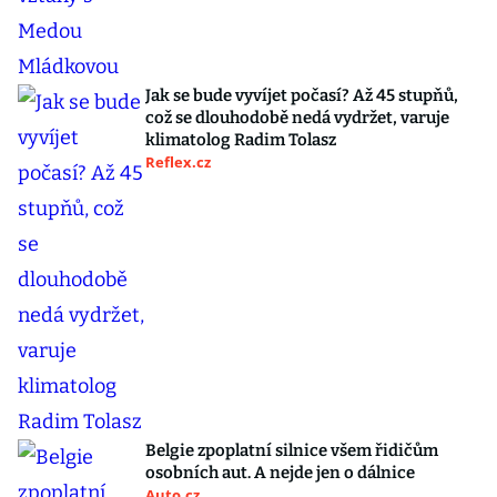
Jak se bude vyvíjet počasí? Až 45 stupňů,
což se dlouhodobě nedá vydržet, varuje
klimatolog Radim Tolasz
Reflex.cz
Belgie zpoplatní silnice všem řidičům
osobních aut. A nejde jen o dálnice
Auto.cz