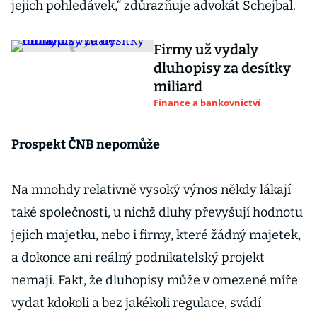
jejich pohledávek,“ zdůrazňuje advokát Schejbal.
Firmy už vydaly
dluhopisy za desítky
miliard
Finance a bankovnictví
Prospekt ČNB nepomůže
Na mnohdy relativně vysoký výnos někdy lákají
také společnosti, u nichž dluhy převyšují hodnotu
jejich majetku, nebo i firmy, které žádný majetek,
a dokonce ani reálný podnikatelský projekt
nemají. Fakt, že dluhopisy může v omezené míře
vydat kdokoli a bez jakékoli regulace, svádí