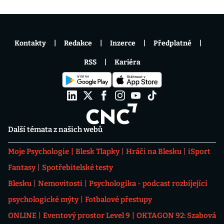
Kontakty
Redakce
Inzerce
Předplatné
RSS
Kariéra
Další témata z našich webů
Moje Psychologie
Blesk Tlapky
Hráči na Blesku
iSport
Fantasy
Spotřebitelské testy
Blesku
Nemovitosti
Psychologika - podcast rozbíjející
psychologické mýty
Fotbalové přestupy
ONLINE
Eventový prostor Level 9
OKTAGON 92: Szabová