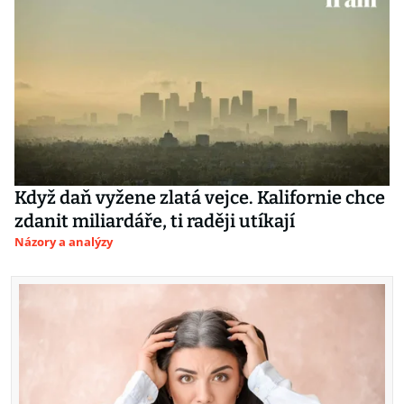
Když daň vyžene zlatá vejce. Kalifornie chce
zdanit miliardáře, ti raději utíkají
Názory a analýzy