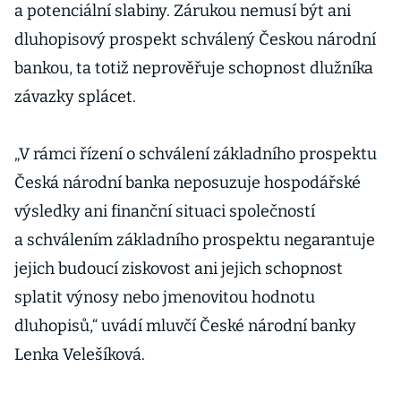
a potenciální slabiny. Zárukou nemusí být ani
dluhopisový prospekt schválený Českou národní
bankou, ta totiž neprověřuje schopnost dlužníka
závazky splácet.
„V rámci řízení o schválení základního prospektu
Česká národní banka neposuzuje hospodářské
výsledky ani finanční situaci společností
a schválením základního prospektu negarantuje
jejich budoucí ziskovost ani jejich schopnost
splatit výnosy nebo jmenovitou hodnotu
dluhopisů,“ uvádí mluvčí České národní banky
Lenka Velešíková.