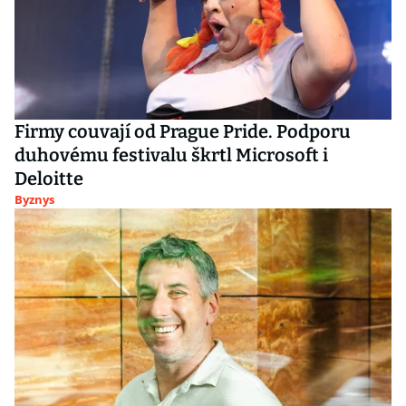
Firmy couvají od Prague Pride. Podporu
duhovému festivalu škrtl Microsoft i
Deloitte
Byznys