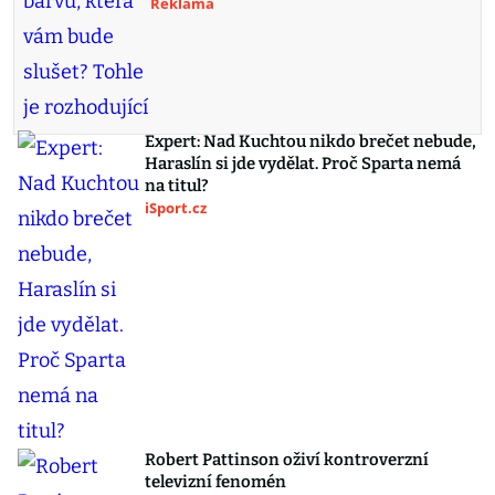
Reklama
Expert: Nad Kuchtou nikdo brečet nebude,
Haraslín si jde vydělat. Proč Sparta nemá
na titul?
iSport.cz
Robert Pattinson oživí kontroverzní
televizní fenomén