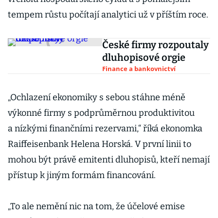
tempem růstu počítají analytici už v příštím roce.
České firmy rozpoutaly
dluhopisové orgie
Finance a bankovnictví
„Ochlazení ekonomiky s sebou stáhne méně
výkonné firmy s podprůměrnou produktivitou
a nízkými finančními rezervami,“ říká ekonomka
Raiffeisenbank Helena Horská. V první linii to
mohou být právě emitenti dluhopisů, kteří nemají
přístup k jiným formám financování.
„To ale nemění nic na tom, že účelové emise