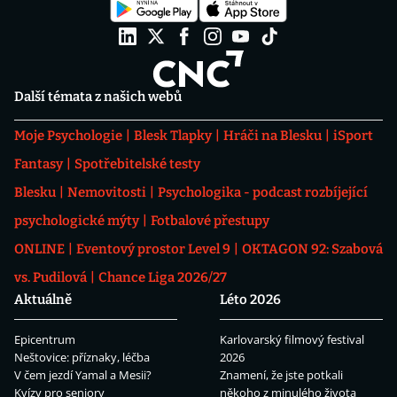
Další témata z našich webů
Moje Psychologie
Blesk Tlapky
Hráči na Blesku
iSport
Fantasy
Spotřebitelské testy
Blesku
Nemovitosti
Psychologika - podcast rozbíjející
psychologické mýty
Fotbalové přestupy
ONLINE
Eventový prostor Level 9
OKTAGON 92: Szabová
vs. Pudilová
Chance Liga 2026/27
Aktuálně
Léto 2026
Epicentrum
Karlovarský filmový festival
Neštovice: příznaky, léčba
2026
V čem jezdí Yamal a Mesii?
Znamení, že jste potkali
Kvízy pro seniory
někoho z minulého života