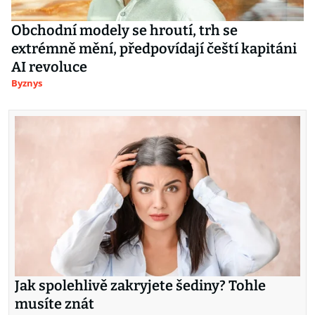
Obchodní modely se hroutí, trh se
extrémně mění, předpovídají čeští kapitáni
AI revoluce
Byznys
Jak spolehlivě zakryjete šediny? Tohle
musíte znát