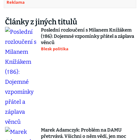
Reklama
Články z jiných titulů
Poslední rozloučení s Milanem Knížákem
(†86): Dojemné vzpomínky přátel a záplava
věnců
Blesk politika
Marek Adamczyk: Problém na DAMU
přetrvává. Všichni o něm vědí, jen moc