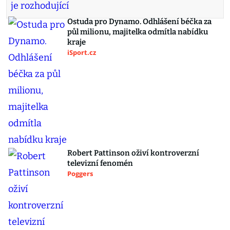
Ostuda pro Dynamo. Odhlášení béčka za
půl milionu, majitelka odmítla nabídku
kraje
iSport.cz
Robert Pattinson oživí kontroverzní
televizní fenomén
Poggers