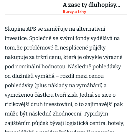
A zase ty dluhopisy…
Burzy a trhy
Skupina APS se zaměřuje na alternativní
investice. Společně se svými fondy vydělává na
tom, že problémové či nesplácené půjčky
nakupuje za tržní cenu, která je obvykle výrazně
pod nominální hodnotou. Následně pohledávky
od dlužníků vymáhá – rozdíl mezi cenou
pohledávky (plus náklady na vymáhání) a
vymoženou částkou tvoří zisk. Jedná se sice o
rizikovější druh investování, o to zajímavější pak
může být následné zhodnocení. Typickým
zajištěním půjček bývají logistická centra, hotely,