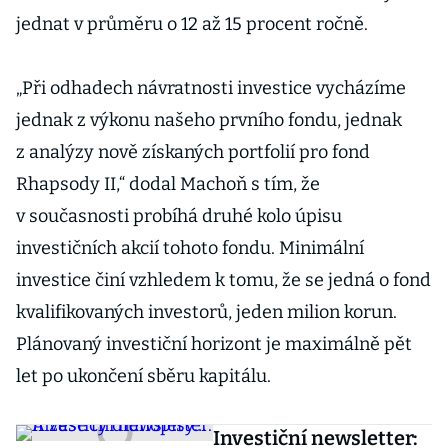
jednat v průměru o 12 až 15 procent ročně.
„Při odhadech návratnosti investice vycházíme
jednak z výkonu našeho prvního fondu, jednak
z analýzy nově získaných portfolií pro fond
Rhapsody II,“ dodal Machoň s tím, že
v současnosti probíhá druhé kolo úpisu
investičních akcií tohoto fondu. Minimální
investice činí vzhledem k tomu, že se jedná o fond
kvalifikovaných investorů, jeden milion korun.
Plánovaný investiční horizont je maximálně pět
let po ukončení sběru kapitálu.
Investiční newsletter: