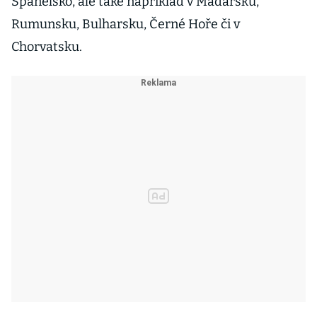
Španělsko, ale také například v Maďarsku,
Rumunsku, Bulharsku, Černé Hoře či v
Chorvatsku.