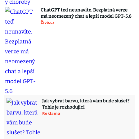
ChatGPT teď neunavíte. Bezplatná verze
má neomezený chat a lepší model GPT-5.6
Živě.cz
Jak vybrat barvu, která vám bude slušet?
Tohle je rozhodující
Reklama