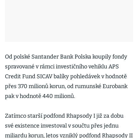
Od polské Santander Bank Polska koupily fondy
spravované v rámci investičního vehiklu APS
Credit Fund SICAV balíky pohledávek v hodnotě
přes 370 milionů korun, od rumunské Eurobank
pak v hodnotě 440 milionů.
Zatímco starší podfond Rhapsody I již za dobu
své existence investoval v součtu přes jednu
miliardu korun, letos vzniklý podfond Rhapsody II