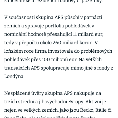
kancelářské a rezidenční budovy či pozemky.
V současnosti skupina APS působí v patnácti
zemích a spravuje portfolia pohledávek v
nominální hodnotě přesahující 11 miliard eur,
tedy v přepočtu okolo 260 miliard korun. V
loňském roce firma investovala do problémových
pohledávek přes 100 milionů eur. Na větších
transakcích APS spolupracuje mimo jiné s fondy z
Londýna.
Nesplácené úvěry skupina APS nakupuje na
trzích střední a jihovýchodní Evropy. Aktivní je
nejen ve velkých zemích, jako jsou Řecko, Itálie či