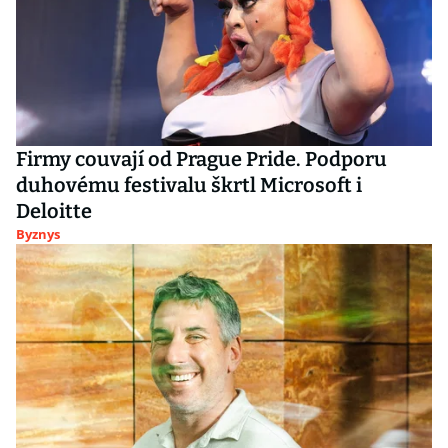
Firmy couvají od Prague Pride. Podporu
duhovému festivalu škrtl Microsoft i
Deloitte
Byznys