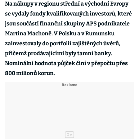
Na nákupy v regionu střední a východní Evropy
se vydaly fondy kvalifikovaných investorů, které
jsou součástí finanční skupiny APS podnikatele
Martina Machoně. V Polsku a v Rumunsku
zainvestovaly do portfolií zajištěných úvěrů,
přičemž prodávajícími byly tamní banky.
Nominální hodnota půjček činí v přepočtu přes
800 milionů korun.