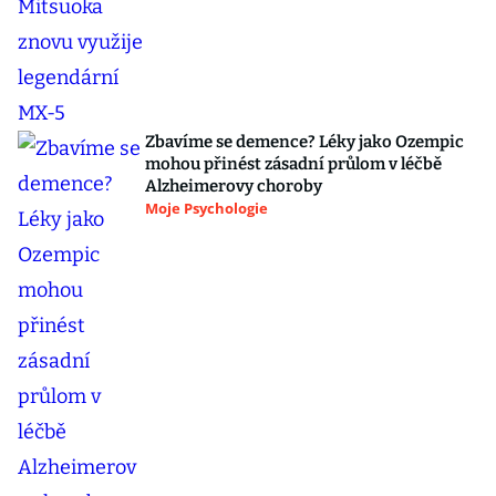
Zbavíme se demence? Léky jako Ozempic
mohou přinést zásadní průlom v léčbě
Alzheimerovy choroby
Moje Psychologie