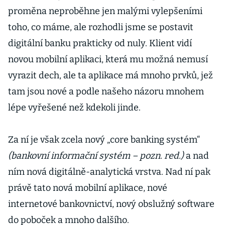
proměna neproběhne jen malými vylepšeními
toho, co máme, ale rozhodli jsme se postavit
digitální banku prakticky od nuly. Klient vidí
novou mobilní aplikaci, která mu možná nemusí
vyrazit dech, ale ta aplikace má mnoho prvků, jež
tam jsou nové a podle našeho názoru mnohem
lépe vyřešené než kdekoli jinde.
Za ní je však zcela nový „core banking systém“
(bankovní informační systém – pozn. red.)
a nad
ním nová digitálně-analytická vrstva. Nad ní pak
právě tato nová mobilní aplikace, nové
internetové bankovnictví, nový obslužný software
do poboček a mnoho dalšího.