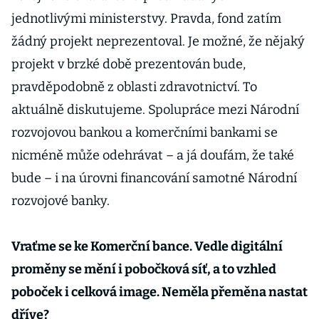
jednotlivými ministerstvy. Pravda, fond zatím
žádný projekt neprezentoval. Je možné, že nějaký
projekt v brzké době prezentován bude,
pravděpodobně z oblasti zdravotnictví. To
aktuálně diskutujeme. Spolupráce mezi Národní
rozvojovou bankou a komerčními bankami se
nicméně může odehrávat – a já doufám, že také
bude – i na úrovni financování samotné Národní
rozvojové banky.
Vraťme se ke Komerční bance. Vedle digitální
proměny se mění i pobočková síť, a to vzhled
poboček i celková image. Neměla přeměna nastat
dříve?