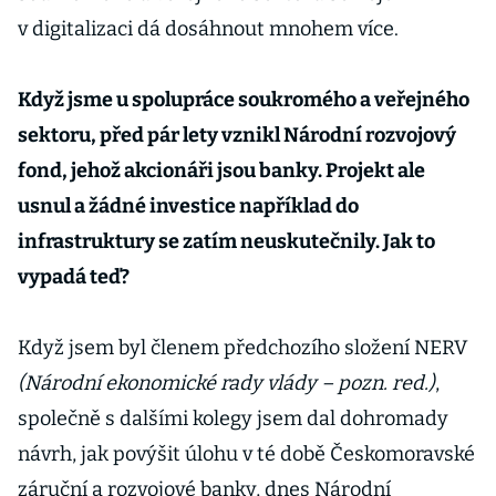
v digitalizaci dá dosáhnout mnohem více.
Když jsme u spolupráce soukromého a veřejného
sektoru, před pár lety vznikl Národní rozvojový
fond, jehož akcionáři jsou banky. Projekt ale
usnul a žádné investice například do
infrastruktury se zatím neuskutečnily. Jak to
vypadá teď?
Když jsem byl členem předchozího složení NERV
(Národní ekonomické rady vlády – pozn. red.)
,
společně s dalšími kolegy jsem dal dohromady
návrh, jak povýšit úlohu v té době Českomoravské
záruční a rozvojové banky, dnes Národní