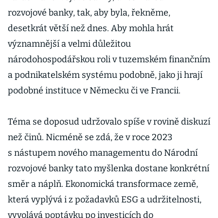
rozvojové banky, tak, aby byla, řekněme,
desetkrát větší než dnes. Aby mohla hrát
významnější a velmi důležitou
národohospodářskou roli v tuzemském finančním
a podnikatelském systému podobně, jako ji hrají
podobné instituce v Německu či ve Francii.
Téma se doposud udržovalo spíše v rovině diskuzí
než činů. Nicméně se zdá, že v roce 2023
s nástupem nového managementu do Národní
rozvojové banky tato myšlenka dostane konkrétní
směr a náplň. Ekonomická transformace země,
která vyplývá i z požadavků ESG a udržitelnosti,
vyvolává poptávku po investicích do