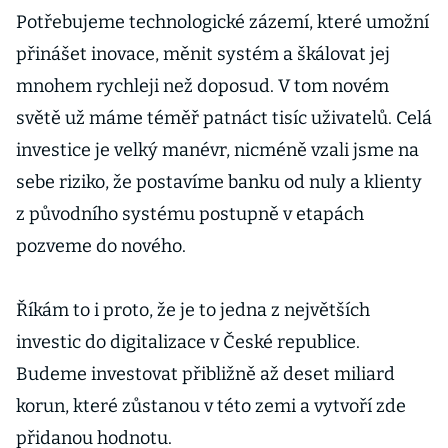
Potřebujeme technologické zázemí, které umožní
přinášet inovace, měnit systém a škálovat jej
mnohem rychleji než doposud. V tom novém
světě už máme téměř patnáct tisíc uživatelů. Celá
investice je velký manévr, nicméně vzali jsme na
sebe riziko, že postavíme banku od nuly a klienty
z původního systému postupně v etapách
pozveme do nového.
Říkám to i proto, že je to jedna z největších
investic do digitalizace v České republice.
Budeme investovat přibližně až deset miliard
korun, které zůstanou v této zemi a vytvoří zde
přidanou hodnotu.