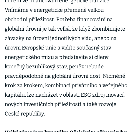
lídrem ve financování energetické tranzice.
Vnímáme v energetické přeměně velkou
obchodní příležitost. Potřeba financování na
globální úrovni je tak velká, že když zkombinujete
závazky na úrovni jednotlivých vlád, anebo na
úrovni Evropské unie a vidíte současný stav
energetického mixu a představíte si cílený
konečný bezuhlíkový stav, peněz nebude
pravděpodobně na globální úrovni dost. Nicméně
krok za krokem, kombinací privátního a veřejného
kapitálu, lze nacházet v oblasti ESG zdroj inovací,
nových investičních příležitostí a také rozvoje
České republiky.