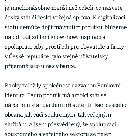
je mnohonásobně menší než cokoli, co nazvete
český stát či česká veřejná správa. K digitalizaci
státu nemůže dojít mávnutím proutku. Můžeme
nabídnout sdílení know-how, inspiraci a
spolupráci. Aby prostředí pro obyvatele a firmy
v České republice bylo stejně uživatelsky
příjemné jako u nás v bance.
Banky založily společnost nazvanou Bankovní
identita. Tento podnik má ambici stát se
národním standardem při autentifikaci českého
občana jak vůči soukromým, tak veřejným
službám. A jsem přesvědčený, že spoluprací
soukromého a veřejného sektoru se nejen