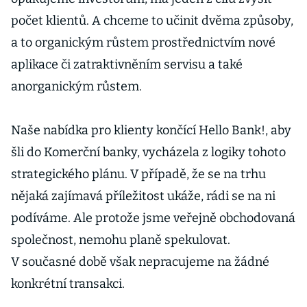
počet klientů. A chceme to učinit dvěma způsoby,
a to organickým růstem prostřednictvím nové
aplikace či zatraktivněním servisu a také
anorganickým růstem.
Naše nabídka pro klienty končící Hello Bank!, aby
šli do Komerční banky, vycházela z logiky tohoto
strategického plánu. V případě, že se na trhu
nějaká zajímavá příležitost ukáže, rádi se na ni
podíváme. Ale protože jsme veřejně obchodovaná
společnost, nemohu planě spekulovat.
V současné době však nepracujeme na žádné
konkrétní transakci.