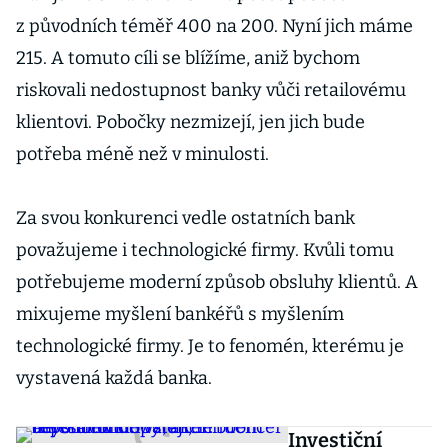
z původních téměř 400 na 200. Nyní jich máme
215. A tomuto cíli se blížíme, aniž bychom
riskovali nedostupnost banky vůči retailovému
klientovi. Pobočky nezmizejí, jen jich bude
potřeba méně než v minulosti.
Za svou konkurenci vedle ostatních bank
považujeme i technologické firmy. Kvůli tomu
potřebujeme moderní způsob obsluhy klientů. A
mixujeme myšlení bankéřů s myšlením
technologické firmy. Je to fenomén, kterému je
vystavená každá banka.
Investiční