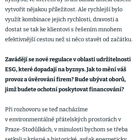
vytvořit nějakou příležitost. Ale rychlejší bylo
využít kombinace jejich rychlosti, dravosti a
dostat se tak ke klientovi s řešením mnohem
efektivnější cestou než si něco stavět od začátku.
Zavádějí se nové regulace v oblasti udržitelnosti
ESG, které dopadají na byznys. Jak to mění váš
provoz a úvěrování firem? Bude ubývat oborů,
jimž budete ochotní poskytovat financování?
Při rozhovoru se teď nacházíme
v environmentálně přátelských prostorách v
Praze-Stodůlkách, v minulosti bychom se třeba
setkali v krásné a historické, avšak energeticky