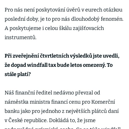
Pro nás není poskytování úvěrů v eurech otázkou
poslední doby, je to pro nás dlouhodobý fenomén.
A poskytujeme i celou škálu zajišťovacích
instrumentů.
Při zveřejnění čtvrtletních výsledků jste uvedli,
že dopad windfall tax bude letos omezený. To
stále platí?
Náš finanční ředitel nedávno převzal od
náměstka ministra financí cenu pro Komerční
banku jako pro jednoho z největších plátců daní
v České republice. Dokládá to, že jsme