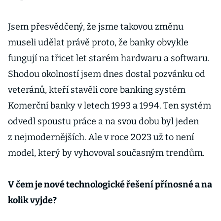
Jsem přesvědčený, že jsme takovou změnu
museli udělat právě proto, že banky obvykle
fungují na třicet let starém hardwaru a softwaru.
Shodou okolností jsem dnes dostal pozvánku od
veteránů, kteří stavěli core banking systém
Komerční banky v letech 1993 a 1994. Ten systém
odvedl spoustu práce a na svou dobu byl jeden
z nejmodernějších. Ale v roce 2023 už to není
model, který by vyhovoval současným trendům.
V čem je nové technologické řešení přínosné a na
kolik vyjde?