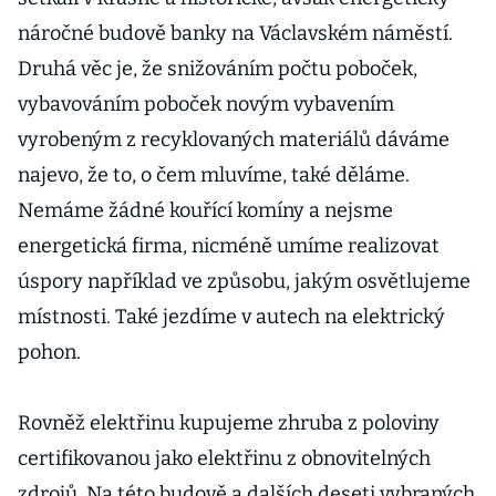
náročné budově banky na Václavském náměstí.
Druhá věc je, že snižováním počtu poboček,
vybavováním poboček novým vybavením
vyrobeným z recyklovaných materiálů dáváme
najevo, že to, o čem mluvíme, také děláme.
Nemáme žádné kouřící komíny a nejsme
energetická firma, nicméně umíme realizovat
úspory například ve způsobu, jakým osvětlujeme
místnosti. Také jezdíme v autech na elektrický
pohon.
Rovněž elektřinu kupujeme zhruba z poloviny
certifikovanou jako elektřinu z obnovitelných
zdrojů. Na této budově a dalších deseti vybraných