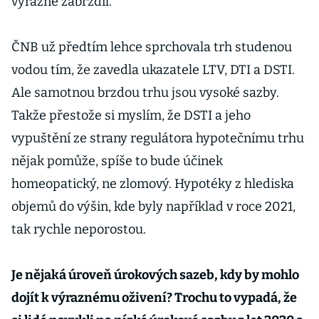
výrazně zabrzdil.
ČNB už předtím lehce sprchovala trh studenou
vodou tím, že zavedla ukazatele LTV, DTI a DSTI.
Ale samotnou brzdou trhu jsou vysoké sazby.
Takže přestože si myslím, že DSTI a jeho
vypuštění ze strany regulátora hypotečnímu trhu
nějak pomůže, spíše to bude účinek
homeopatický, ne zlomový. Hypotéky z hlediska
objemů do výšin, kde byly například v roce 2021,
tak rychle neporostou.
Je nějaká úroveň úrokových sazeb, kdy by mohlo
dojít k výraznému oživení? Trochu to vypadá, že