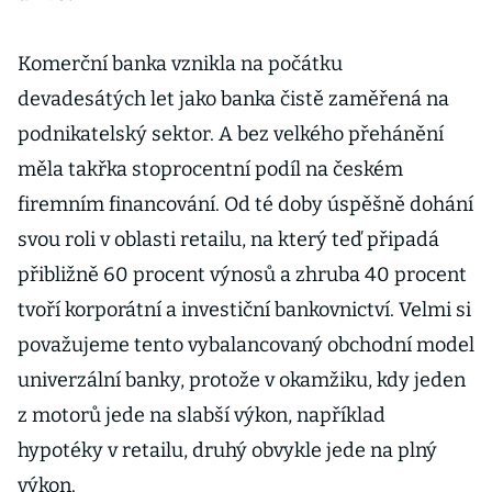
Komerční banka vznikla na počátku
devadesátých let jako banka čistě zaměřená na
podnikatelský sektor. A bez velkého přehánění
měla takřka stoprocentní podíl na českém
firemním financování. Od té doby úspěšně dohání
svou roli v oblasti retailu, na který teď připadá
přibližně 60 procent výnosů a zhruba 40 procent
tvoří korporátní a investiční bankovnictví. Velmi si
považujeme tento vybalancovaný obchodní model
univerzální banky, protože v okamžiku, kdy jeden
z motorů jede na slabší výkon, například
hypotéky v retailu, druhý obvykle jede na plný
výkon.