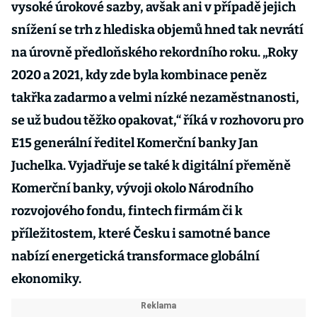
vysoké úrokové sazby, avšak ani v případě jejich
snížení se trh z hlediska objemů hned tak nevrátí
na úrovně předloňského rekordního roku. „Roky
2020 a 2021, kdy zde byla kombinace peněz
takřka zadarmo a velmi nízké nezaměstnanosti,
se už budou těžko opakovat,“ říká v rozhovoru pro
E15 generální ředitel Komerční banky Jan
Juchelka. Vyjadřuje se také k digitální přeměně
Komerční banky, vývoji okolo Národního
rozvojového fondu, fintech firmám či k
příležitostem, které Česku i samotné bance
nabízí energetická transformace globální
ekonomiky.