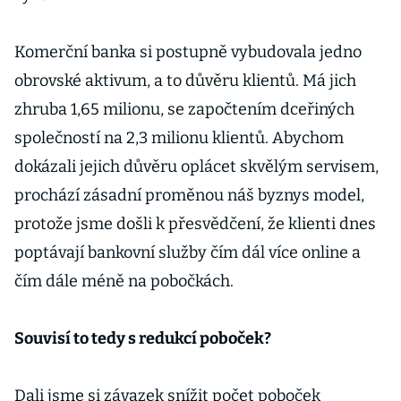
Komerční banka si postupně vybudovala jedno
obrovské aktivum, a to důvěru klientů. Má jich
zhruba 1,65 milionu, se započtením dceřiných
společností na 2,3 milionu klientů. Abychom
dokázali jejich důvěru oplácet skvělým servisem,
prochází zásadní proměnou náš byznys model,
protože jsme došli k přesvědčení, že klienti dnes
poptávají bankovní služby čím dál více online a
čím dále méně na pobočkách.
Souvisí to tedy s redukcí poboček?
Dali jsme si závazek snížit počet poboček