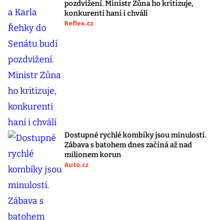
pozdvižení. Ministr Zůna ho kritizuje,
konkurenti haní i chválí
Reflex.cz
Dostupné rychlé kombíky jsou minulostí.
Zábava s batohem dnes začíná až nad
milionem korun
Auto.cz