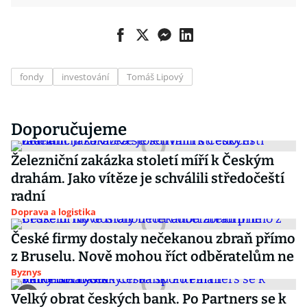
fondy
investování
Tomáš Lipový
Doporučujeme
Železniční zakázka století míří k Českým
drahám. Jako vítěze je schválili středočeští
radní
Doprava a logistika
České firmy dostaly nečekanou zbraň přímo
z Bruselu. Nově mohou říct odběratelům ne
Byznys
Velký obrat českých bank. Po Partners se k