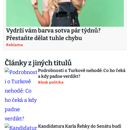
Vydrží vám barva sotva pár týdnů?
Přestaňte dělat tuhle chybu
Reklama
Články z jiných titulů
Podrobnosti o Turkově nehodě: Co ho čeká
a kdy padne verdikt?
Blesk politika
Kandidatura Karla Řehky do Senátu budí