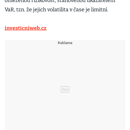
omezenou rizikovost, stanovenou ukazatelem
VaR, tzn. že jejich volatilita v čase je limitní.
investicniweb.cz