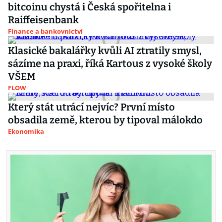
bitcoinu chystá i Česká spořitelna i
Raiffeisenbank
Finance a bankovnictví
Klasické bakalářky kvůli AI ztratily smysl,
sázíme na praxi, říká Kartous z vysoké školy
VŠEM
FLOW
Který stát utrácí nejvíc? První místo
obsadila země, kterou by tipoval málokdo
Ekonomika