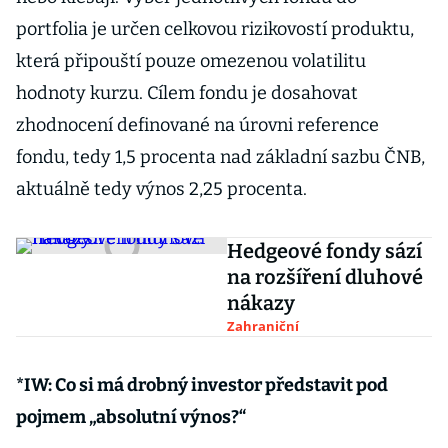
portfolia je určen celkovou rizikovostí produktu,
která připouští pouze omezenou volatilitu
hodnoty kurzu. Cílem fondu je dosahovat
zhodnocení definované na úrovni reference
fondu, tedy 1,5 procenta nad základní sazbu ČNB,
aktuálně tedy výnos 2,25 procenta.
Hedgeové fondy sází
na rozšíření dluhové
nákazy
Zahraniční
*IW: Co si má drobný investor představit pod
pojmem „absolutní výnos?“