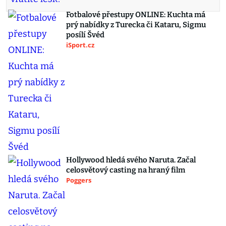
Fotbalové přestupy ONLINE: Kuchta má
prý nabídky z Turecka či Kataru, Sigmu
posílí Švéd
iSport.cz
Hollywood hledá svého Naruta. Začal
celosvětový casting na hraný film
Poggers