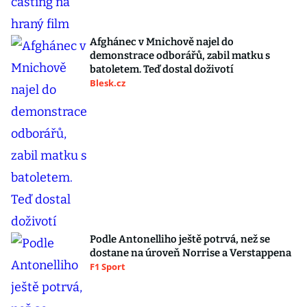
Afghánec v Mnichově najel do
demonstrace odborářů, zabil matku s
batoletem. Teď dostal doživotí
Blesk.cz
Podle Antonelliho ještě potrvá, než se
dostane na úroveň Norrise a Verstappena
F1 Sport