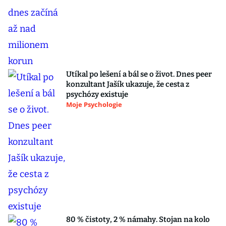
Utíkal po lešení a bál se o život. Dnes peer
konzultant Jašík ukazuje, že cesta z
psychózy existuje
Moje Psychologie
80 % čistoty, 2 % námahy. Stojan na kolo