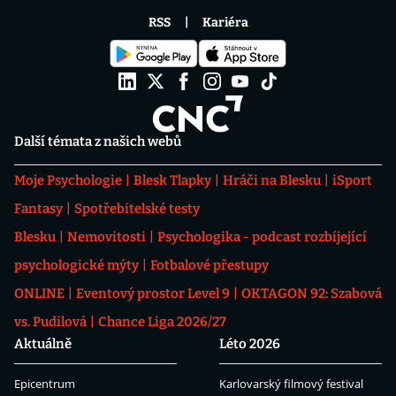
RSS
Kariéra
Další témata z našich webů
Moje Psychologie
Blesk Tlapky
Hráči na Blesku
iSport
Fantasy
Spotřebitelské testy
Blesku
Nemovitosti
Psychologika - podcast rozbíjející
psychologické mýty
Fotbalové přestupy
ONLINE
Eventový prostor Level 9
OKTAGON 92: Szabová
vs. Pudilová
Chance Liga 2026/27
Aktuálně
Léto 2026
Epicentrum
Karlovarský filmový festival