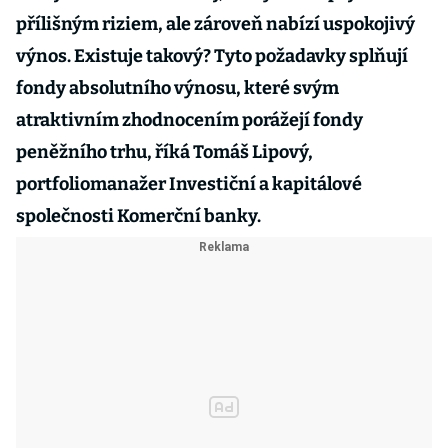
přílišným riziem, ale zároveň nabízí uspokojivý
výnos. Existuje takový? Tyto požadavky splňují
fondy absolutního výnosu, které svým
atraktivním zhodnocením porážejí fondy
peněžního trhu, říká Tomáš Lipový,
portfoliomanažer Investiční a kapitálové
společnosti Komerční banky.