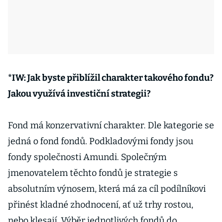
*IW: Jak byste přiblížil charakter takového fondu?
Jakou využívá investiční strategii?
Fond má konzervativní charakter. Dle kategorie se
jedná o fond fondů. Podkladovými fondy jsou
fondy společnosti Amundi. Společným
jmenovatelem těchto fondů je strategie s
absolutním výnosem, která má za cíl podílníkovi
přinést kladné zhodnocení, ať už trhy rostou,
nebo klesají. Výběr jednotlivých fondů do