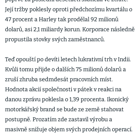
Její tržby poklesly oproti předchozímu kvartálu o
47 procent a Harley tak prodělal 92 milionů
dolarů, asi 2,1 miliardy korun. Korporace následně
propustila stovky svých zaměstnanců.
Teď opouští po devíti letech lukrativní trh v Indii.
Kvůli tomu přijde o dalších 75 milionů dolarů a
zruší zhruba sedmdesát pracovních míst.
Hodnota akcií společnosti v pátek v reakci na
danou zprávu poklesla o 1,39 procenta. Ikonický
motorkářský brand se bude ze země stahovat
postupně. Prozatím zde zastavil výrobu a
masivně snižuje objem svých prodejních operací.