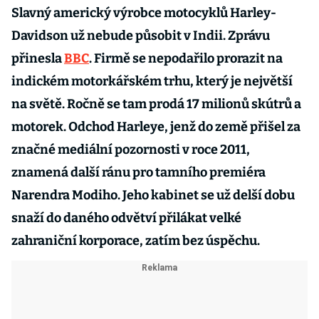
Slavný americký výrobce motocyklů Harley-
Davidson už nebude působit v Indii. Zprávu
přinesla
BBC
. Firmě se nepodařilo prorazit na
indickém motorkářském trhu, který je největší
na světě. Ročně se tam prodá 17 milionů skútrů a
motorek. Odchod Harleye, jenž do země přišel za
značné mediální pozornosti v roce 2011,
znamená další ránu pro tamního premiéra
Narendra Modiho. Jeho kabinet se už delší dobu
snaží do daného odvětví přilákat velké
zahraniční korporace, zatím bez úspěchu.