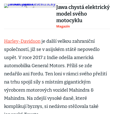
Jawa chystá elektrický
model svého
motocyklu
Magazín
Harley-Davidson
je další velkou zahraniční
společností, jíž se v asijském státě nepovedlo
uspět. V roce 2017 z Indie odešla americká
automobilka General Motors. Příliš se zde
nedařilo ani Fordu. Ten loni v rámci svého přežití
na trhu spojil síly s místním gigantickým
výrobcem motorových vozidel Mahindra &
Mahindra. Na zdejší vysoké daně, které
komplikují byznys, si nedávno stěžovala také