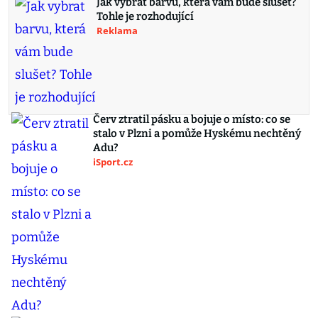
Jak vybrat barvu, která vám bude slušet?
Tohle je rozhodující
Reklama
Červ ztratil pásku a bojuje o místo: co se
stalo v Plzni a pomůže Hyskému nechtěný
Adu?
iSport.cz