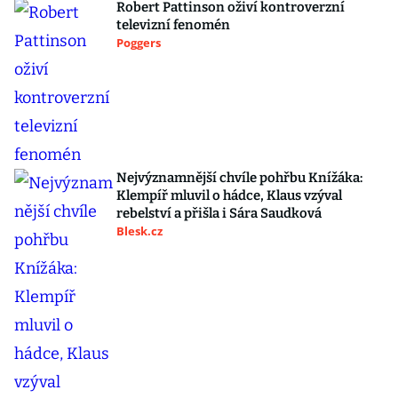
Robert Pattinson oživí kontroverzní
televizní fenomén
Poggers
Nejvýznamnější chvíle pohřbu Knížáka:
Klempíř mluvil o hádce, Klaus vzýval
rebelství a přišla i Sára Saudková
Blesk.cz