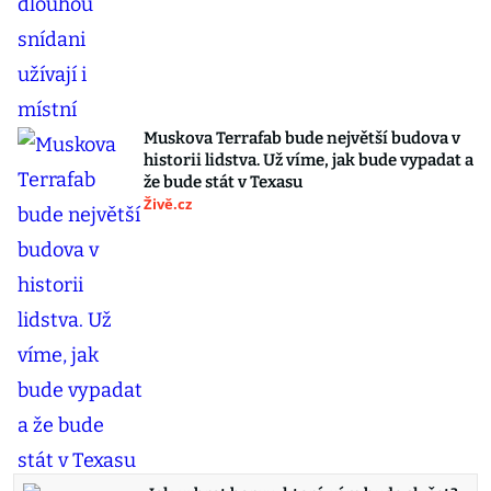
Muskova Terrafab bude největší budova v
historii lidstva. Už víme, jak bude vypadat a
že bude stát v Texasu
Živě.cz