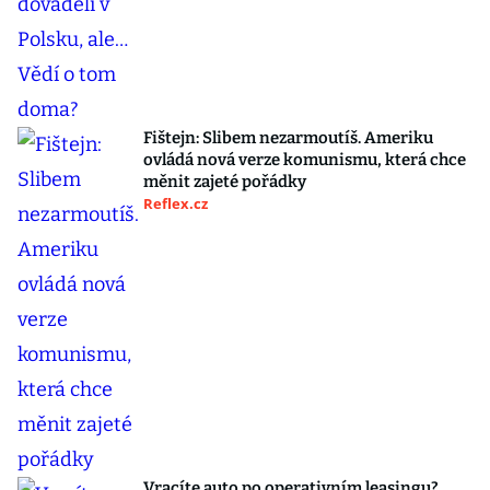
Fištejn: Slibem nezarmoutíš. Ameriku
ovládá nová verze komunismu, která chce
měnit zajeté pořádky
Reflex.cz
Vracíte auto po operativním leasingu?