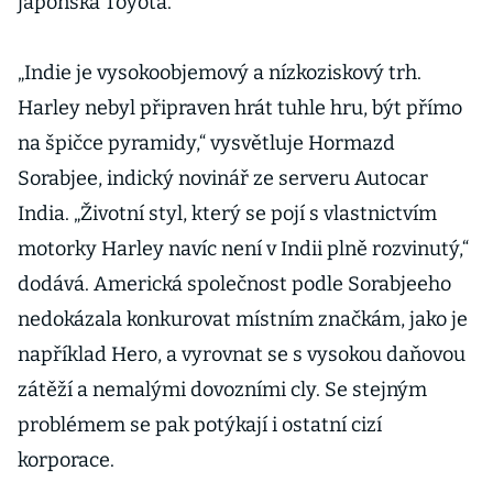
japonská Toyota.
„Indie je vysokoobjemový a nízkoziskový trh.
Harley nebyl připraven hrát tuhle hru, být přímo
na špičce pyramidy,“ vysvětluje Hormazd
Sorabjee, indický novinář ze serveru Autocar
India. „Životní styl, který se pojí s vlastnictvím
motorky Harley navíc není v Indii plně rozvinutý,“
dodává. Americká společnost podle Sorabjeeho
nedokázala konkurovat místním značkám, jako je
například Hero, a vyrovnat se s vysokou daňovou
zátěží a nemalými dovozními cly. Se stejným
problémem se pak potýkají i ostatní cizí
korporace.