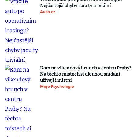
Nejčastější chyby jsou ty triviální
Auto.cz
Kam na víkendový brunch v centru Prahy?
Na těchto místech si dlouhou snídani
užívají i místní
Moje Psychologie