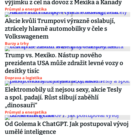
výjimku z cel na dovoz z Mexika a Kanady
Průmysl a energetika
Akcie kvůli Trumpovi výrazně oslabují,
ztrácely hlavně automobilky v čele s
Volkswagenem
Burzy a trhy
Trump vs. Mexiko. Nástup nového
prezidenta USA může zdražit levné vozy o
desítky tisíc
Doprava a logistika
Elektromobily už nejsou sexy, akcie Tesly
a spol. padají. Růst slibují zaběhlí
„dinosauři“
Průmysl a energetika
Od Golema k ChatGPT. Jak postupoval vývoj
umělé inteligence