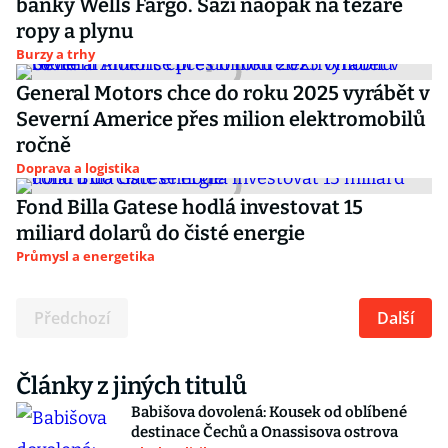
banky Wells Fargo. Sází naopak na těžaře
ropy a plynu
Burzy a trhy
General Motors chce do roku 2025 vyrábět v
Severní Americe přes milion elektromobilů
ročně
Doprava a logistika
Fond Billa Gatese hodlá investovat 15
miliard dolarů do čisté energie
Průmysl a energetika
Předchozí
Další
Články z jiných titulů
Babišova dovolená: Kousek od oblíbené
destinace Čechů a Onassisova ostrova