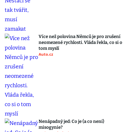
Více než polovina Němců je pro zrušení
neomezené rychlosti. Vláda řekla, co si o
tom myslí
Auto.cz
Nenápadný jed: Co je (a co není)
misogynie?