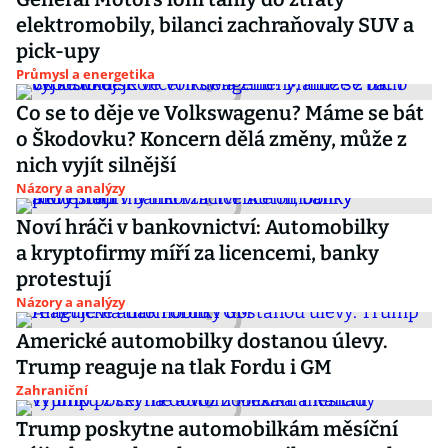
elektromobily, bilanci zachraňovaly SUV a
pick-upy
Průmysl a energetika
Co se to děje ve Volkswagenu? Máme se bát
o Škodovku? Koncern dělá změny, může z
nich vyjít silnější
Názory a analýzy
Noví hráči v bankovnictví: Automobilky
a kryptofirmy míří za licencemi, banky
protestují
Názory a analýzy
Americké automobilky dostanou úlevy.
Trump reaguje na tlak Fordu i GM
Zahraniční
Trump poskytne automobilkám měsíční