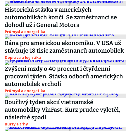
Historická stávka v amerických
automobilkách končí. Se zaměstnanci se
dohodl už i General Motors
Průmysl a energetika
Rána pro americkou ekonomiku. V USA už
stávkuje 18 tisíc zaměstnanců automobilek
Doprava a logistika
Zvýšení mzdy o 40 procent i čtyřdenní
pracovní týden. Stávka odborů amerických
automobilek vrcholí
Průmysl a energetika
Bouřlivý týden akcií vietnamské
automobilky VinFast. Kurz prudce vyletěl,
následně spadl
Burzy a trhy