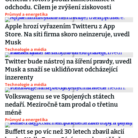
odchodu. Cílem je zvýšení ziskovosti
Průmysl a energetika
Apple hrozí vyřazením Twitteru z App
Store. Na síti firma skoro neinzeruje, uvedl
Musk
Technologie a média
Twitter bude nástroj na šíření pravdy, uvedl
Musk a snaží se uklidňovat odcházející
inzerenty
Technologie a média
Volkswagenu se ve Spojených státech
nedaří. Meziročně tam prodal o třetinu
méně
Průmysl a energetika
Buffett se po víc než 30 letech zbavil akcií