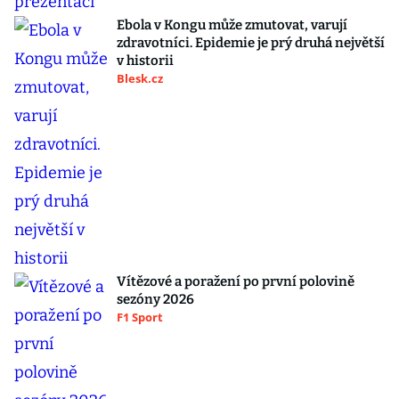
Ebola v Kongu může zmutovat, varují
zdravotníci. Epidemie je prý druhá největší
v historii
Blesk.cz
Vítězové a poražení po první polovině
sezóny 2026
F1 Sport