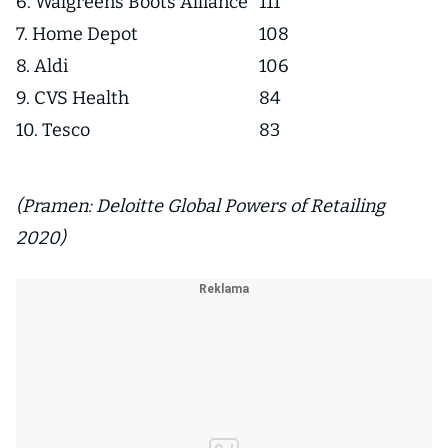
6. Walgreens Boots Alliance
111
7. Home Depot
108
8. Aldi
106
9. CVS Health
84
10. Tesco
83
(Pramen: Deloitte Global Powers of Retailing
2020)