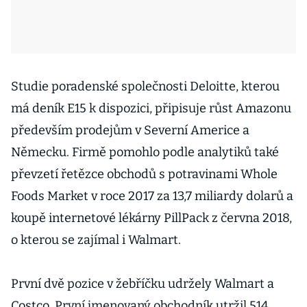
Studie poradenské společnosti Deloitte, kterou
má deník E15 k dispozici, připisuje růst Amazonu
především prodejům v Severní Americe a
Německu. Firmě pomohlo podle analytiků také
převzetí řetězce obchodů s potravinami Whole
Foods Market v roce 2017 za 13,7 miliardy dolarů a
koupě internetové lékárny PillPack z června 2018,
o kterou se zajímal i Walmart.
První dvě pozice v žebříčku udržely Walmart a
Costco. První jmenovaný obchodník utržil 514