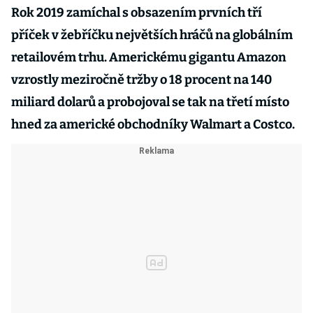
Rok 2019 zamíchal s obsazením prvních tří
příček v žebříčku největších hráčů na globálním
retailovém trhu. Americkému gigantu Amazon
vzrostly meziročně tržby o 18 procent na 140
miliard dolarů a probojoval se tak na třetí místo
hned za americké obchodníky Walmart a Costco.