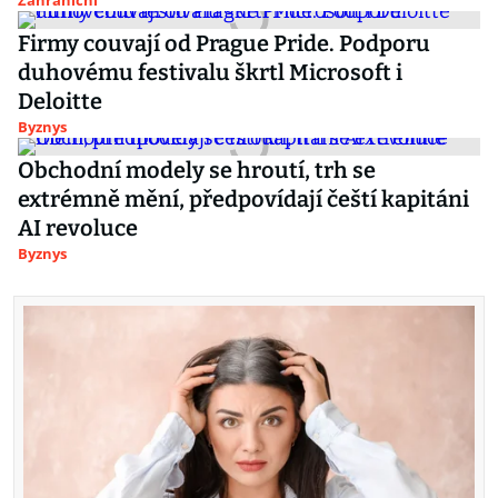
Zahraniční
Firmy couvají od Prague Pride. Podporu
duhovému festivalu škrtl Microsoft i
Deloitte
Byznys
Obchodní modely se hroutí, trh se
extrémně mění, předpovídají čeští kapitáni
AI revoluce
Byznys