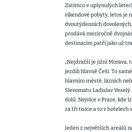
Zatímco v uplynulých lete
víkendové pobyty, letos je 
dvoutýdenních dovolených, 
prodává meziročně dvojnás
destinacím patří jako už t
„Nejdražší je jižní Morava
jezdili hlavně Češi. To sam
hlavním městě, lázních neb
Slevomatu Ladislav Veselý. 
dolů. Nejvíce v Praze, kde
za tři tisíce a to v hotelech 
Jeden z největších areálů 