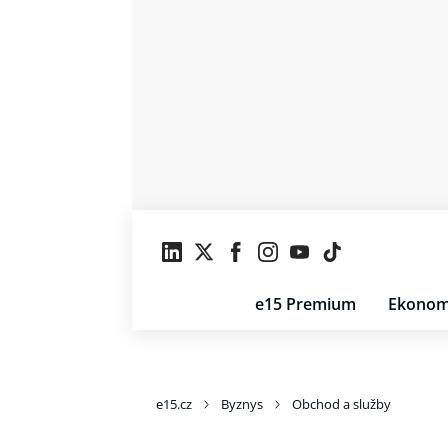
e15 Premium
Ekonom
e15.cz
Byznys
Obchod a služby