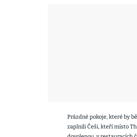
Prázdné pokoje, které by bě
zaplnili Češi, kteří místo 
dovolenou, v restauracích 