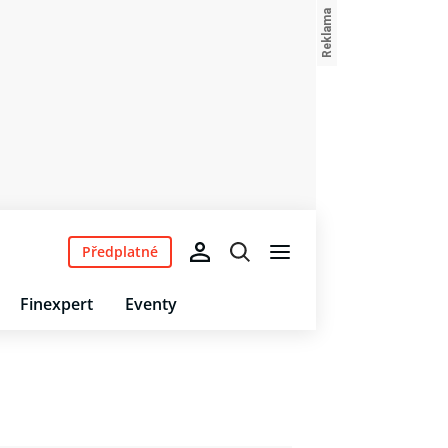
Předplatné
Finexpert
Eventy