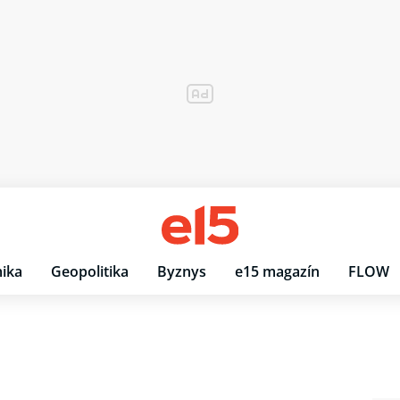
ika
Geopolitika
Byznys
e15 magazín
FLOW