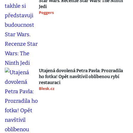
Star Wars. Recenze Star Wars: The Ninth
Jedi
Poggers
Utajená dovolená Petra Pavla: Prozradila
ho fotka! Opět navštívil oblíbenou rybí
restauraci
Blesk.cz