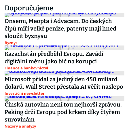
Doporučujeme
Onsemi, Meopta i Advacam. Do českých
čipů míří velké peníze, patenty mají hned
sloužit byznysu
Byznys
Kazachstán předběhl Evropu. Zavádí
digitální měnu jako bič na korupci
Finance a bankovnictví
Microsoft přidal za jediný den 450 miliard
dolarů. Wall Street přestala AI věřit naslepo
Investiční newsletter
Čínská autovlna není tou nejhorší zprávou.
Peking drží Evropu pod krkem díky čtyřem
surovinám
Názory a analýzy