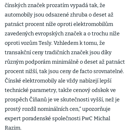
Rozjíždí
čínských značek prozatím vypadá tak, že
expanzi
automobily jsou odsazené zhruba o deset až
patnáct procent níže oproti elektromobilům
zavedených evropských značek a o trochu níže
oproti vozům Tesly. Vzhledem k tomu, že
transakční ceny tradičních značek jsou díky
různým podporám minimálně o deset až patnáct
procent nižší, tak jsou ceny de facto srovnatelné.
Čínské elektromobily ale vždy nabízejí lepší
technické parametry, takže cenový odskok ve
prospěch Číňanů je ve skutečnosti vyšší, než je
prostý rozdíl nominálních cen,“ upozorňuje
expert poradenské společnosti PwC Michal
Razim.