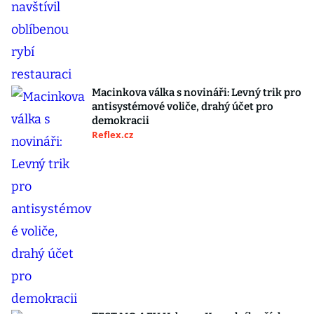
Macinkova válka s novináři: Levný trik pro
antisystémové voliče, drahý účet pro
demokracii
Reflex.cz