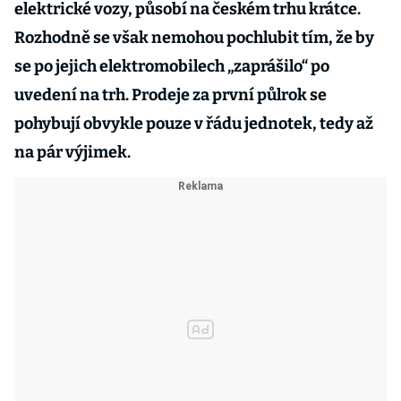
elektrické vozy, působí na českém trhu krátce.
Rozhodně se však nemohou pochlubit tím, že by
se po jejich elektromobilech „zaprášilo“ po
uvedení na trh. Prodeje za první půlrok se
pohybují obvykle pouze v řádu jednotek, tedy až
na pár výjimek.