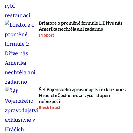
Briatore o proměně formule 1: Dříve nás
Amerika nechtěla ani zadarmo
F1 Sport
Šéf Vojenského zpravodajství exkluzivně v
Hráčích: Česku hrozil vyšší stupeň
nebezpečí!
Blesk hráči