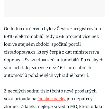
Od ledna do června bylo v Česku zaregistrováno
6910 elektromobilů, tedy o 66 procent více než
loni ve stejném období, spočítal portál
cistadoprava.cz, který čerpá z dat ministerstva
dopravy a Svazu dovozců automobilů. Po českých
silnicích tak jezdí více než 46 tisíc osobních
automobilů poháněných výhradně baterií.
Z necelých sedmi tisíc těchto nově prodaných
vozů připadá na
čínské značky
jen nepatrný
zlomek. Zdaleka nejlépe si vedla MG, která udala