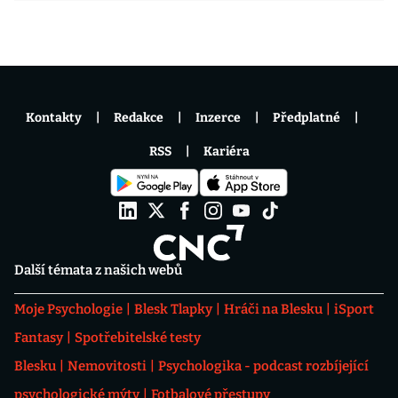
Kontakty
Redakce
Inzerce
Předplatné
RSS
Kariéra
Další témata z našich webů
Moje Psychologie
Blesk Tlapky
Hráči na Blesku
iSport
Fantasy
Spotřebitelské testy
Blesku
Nemovitosti
Psychologika - podcast rozbíjející
psychologické mýty
Fotbalové přestupy