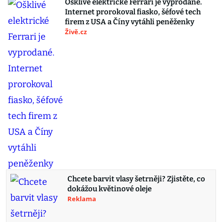
Ošklivé elektrické Ferrari je vyprodané.
Internet prorokoval fiasko, šéfové tech
firem z USA a Číny vytáhli peněženky
Živě.cz
Chcete barvit vlasy šetrněji? Zjistěte, co
dokážou květinové oleje
Reklama