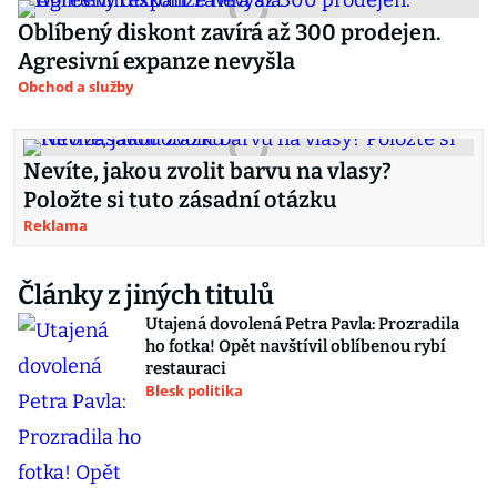
Oblíbený diskont zavírá až 300 prodejen.
Agresivní expanze nevyšla
Obchod a služby
Nevíte, jakou zvolit barvu na vlasy?
Položte si tuto zásadní otázku
Reklama
Články z jiných titulů
Utajená dovolená Petra Pavla: Prozradila
ho fotka! Opět navštívil oblíbenou rybí
restauraci
Blesk politika