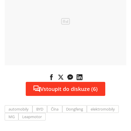
Vstoupit do diskuze (6)
automobily
BYD
Čína
Dongfeng
elektromobily
MG
Leapmotor