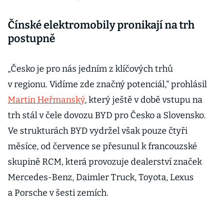
Čínské elektromobily pronikají na trh
postupně
„Česko je pro nás jedním z klíčových trhů
v regionu. Vidíme zde značný potenciál,“ prohlásil
Martin Heřmanský
, který ještě v době vstupu na
trh stál v čele dovozu BYD pro Česko a Slovensko.
Ve strukturách BYD vydržel však pouze čtyři
měsíce, od července se přesunul k francouzské
skupině RCM, která provozuje dealerství značek
Mercedes-Benz, Daimler Truck, Toyota, Lexus
a Porsche v šesti zemích.