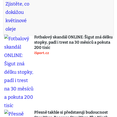
Fotbalový skandál ONLINE: Šigut zná délku
stopky, padl i trest na 30 měsíců a pokuta
200 tisíc
iSport.cz
Přesně takhle si představuji budoucnost