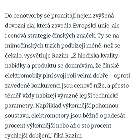
Do cenotvorby se promítají nejen zvýšená
dovozní cla, která zavedla Evropská unie, ale
i cenová strategie čínských značek. Ty se na
mimočínských trzích podbízejí méně, než se
čekalo, vysvětluje Razim. „Z hlediska kvality
nabídky a produktů se domnívám, že čínské
elektromobily plní svoji roli velmi dobře – oproti
zavedené konkurenci jsou cenově níže, a přesto
téměř vždy nabízejí výrazně lepší technické
parametry. Například výkonnější pohonnou
soustavu, elektromotory jsou běžně o padesát
procent výkonnější nebo až o sto procent
rychlejší dobíjení,“ říká Razim.