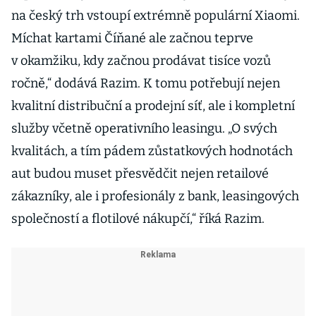
na český trh vstoupí extrémně populární Xiaomi.
Míchat kartami Číňané ale začnou teprve
v okamžiku, kdy začnou prodávat tisíce vozů
ročně,“ dodává Razim. K tomu potřebují nejen
kvalitní distribuční a prodejní síť, ale i kompletní
služby včetně operativního leasingu. „O svých
kvalitách, a tím pádem zůstatkových hodnotách
aut budou muset přesvědčit nejen retailové
zákazníky, ale i profesionály z bank, leasingových
společností a flotilové nákupčí,“ říká Razim.