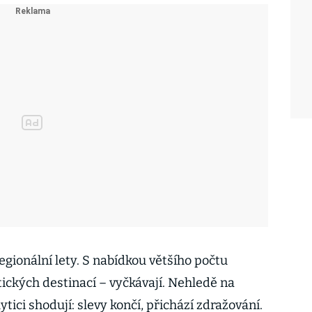
egionální lety. S nabídkou většího počtu
ických destinací – vyčkávají. Nehledě na
ytici shodují: slevy končí, přichází zdražování.