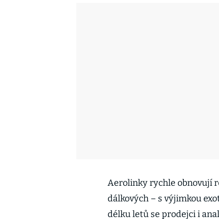
Aerolinky rychle obnovují r
dálkových – s výjimkou exot
délku letů se prodejci i anal