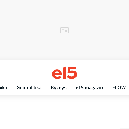
ika
Geopolitika
Byznys
e15 magazín
FLOW