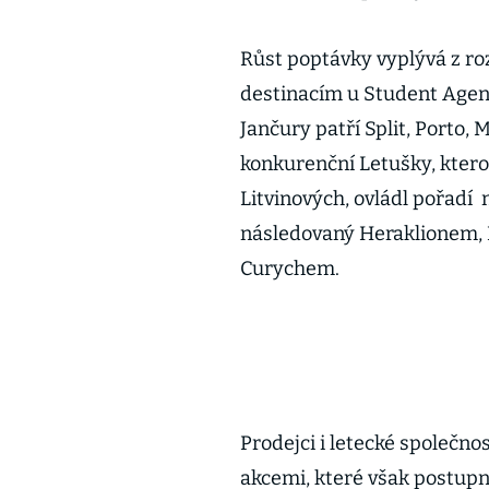
Růst poptávky vyplývá z ro
destinacím u Student Agen
Jančury patří Split, Porto, 
konkurenční Letušky, kter
Litvinových, ovládl pořadí 
následovaný Heraklionem, 
Curychem.
Prodejci i letecké společn
akcemi, které však postupn