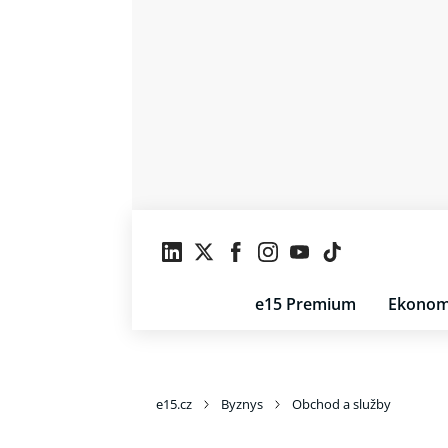
e15 Premium
Ekonom
e15.cz
Byznys
Obchod a služby