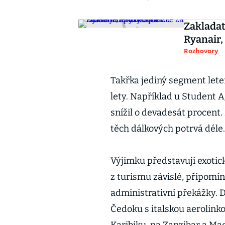
Zakladat
Ryanair,
Rozhovory
Takřka jediný segment leten
lety. Například u Student 
snížil o devadesát procent.
těch dálkových potrvá déle.
Výjimku představují exotic
z turismu závislé, připomí
administrativní překážky.
Čedoku s italskou aerolinko