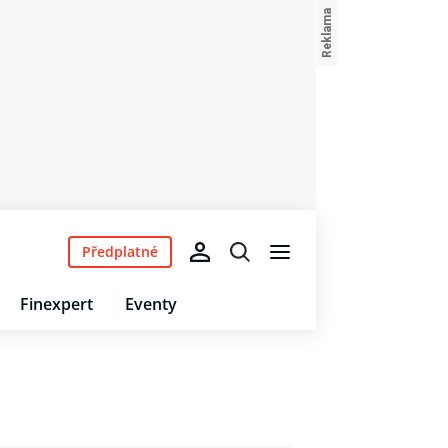
Předplatné
Finexpert
Eventy