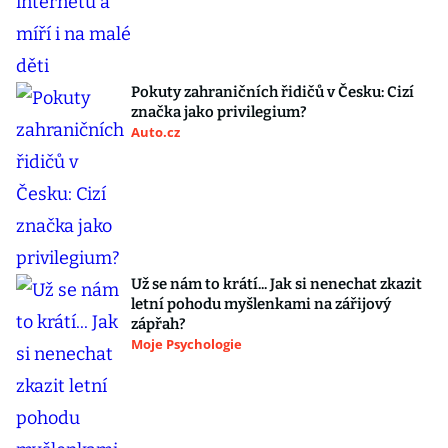
Pokuty zahraničních řidičů v Česku: Cizí
značka jako privilegium?
Auto.cz
Už se nám to krátí... Jak si nenechat zkazit
letní pohodu myšlenkami na zářijový
zápřah?
Moje Psychologie