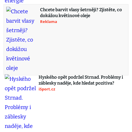
Chcete barvit vlasy šetrněji? Zjistěte, co
dokážou květinové oleje
Reklama
Hyského opět podržel Strnad. Problémy i
záblesky naděje, kde hledat pozitiva?
iSport.cz