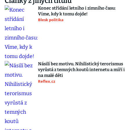
Články z jiných titulů
Konec střídání letního i zimního času:
Víme, kdy k tomu dojde!
Blesk politika
Násilí bez motivu. Nihilistický terorismus
vyrůstá z temných koutů internetu a míří i
na malé děti
Reflex.cz