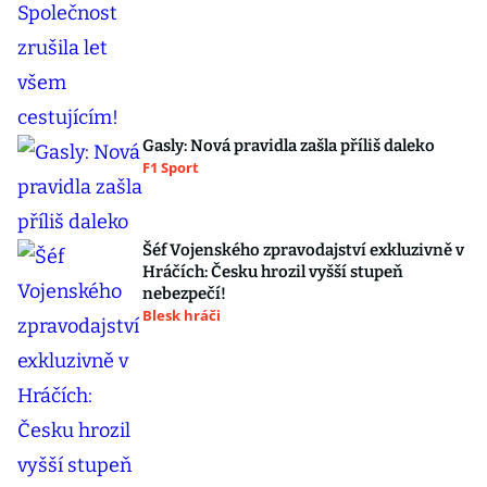
Gasly: Nová pravidla zašla příliš daleko
F1 Sport
Šéf Vojenského zpravodajství exkluzivně v
Hráčích: Česku hrozil vyšší stupeň
nebezpečí!
Blesk hráči