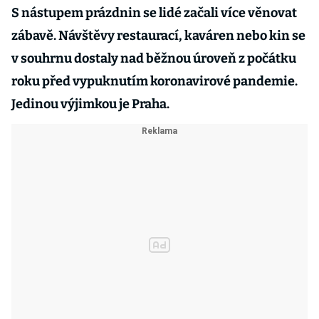
S nástupem prázdnin se lidé začali více věnovat
zábavě. Návštěvy restaurací, kaváren nebo kin se
v souhrnu dostaly nad běžnou úroveň z počátku
roku před vypuknutím koronavirové pandemie.
Jedinou výjimkou je Praha.