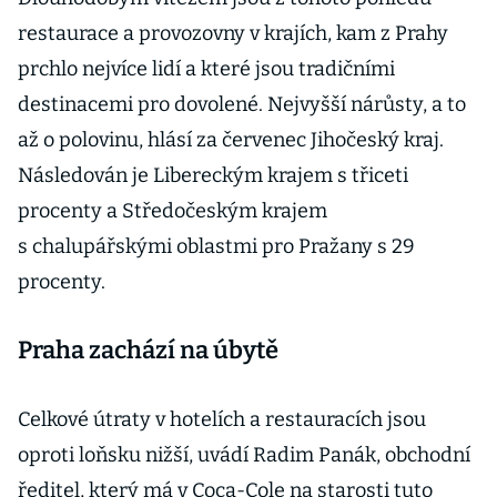
restaurace a provozovny v krajích, kam z Prahy
prchlo nejvíce lidí a které jsou tradičními
destinacemi pro dovolené. Nejvyšší nárůsty, a to
až o polovinu, hlásí za červenec Jihočeský kraj.
Následován je Libereckým krajem s třiceti
procenty a Středočeským krajem
s chalupářskými oblastmi pro Pražany s 29
procenty.
Praha zachází na úbytě
Celkové útraty v hotelích a restauracích jsou
oproti loňsku nižší, uvádí Radim Panák, obchodní
ředitel, který má v Coca-Cole na starosti tuto