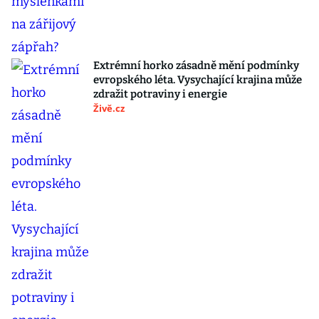
Extrémní horko zásadně mění podmínky
evropského léta. Vysychající krajina může
zdražit potraviny i energie
Živě.cz