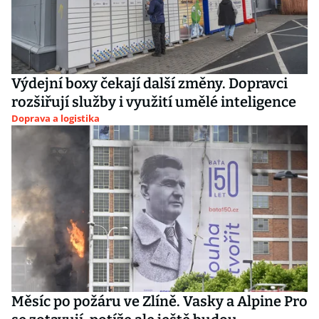
Výdejní boxy čekají další změny. Dopravci
rozšiřují služby i využití umělé inteligence
Doprava a logistika
Měsíc po požáru ve Zlíně. Vasky a Alpine Pro