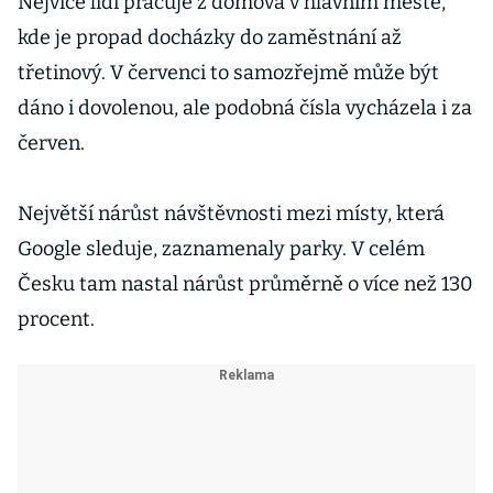
Nejvíce lidí pracuje z domova v hlavním městě,
atmosféru
kde je propad docházky do zaměstnání až
třetinový. V červenci to samozřejmě může být
dáno i dovolenou, ale podobná čísla vycházela i za
červen.
Největší nárůst návštěvnosti mezi místy, která
Google sleduje, zaznamenaly parky. V celém
Česku tam nastal nárůst průměrně o více než 130
procent.