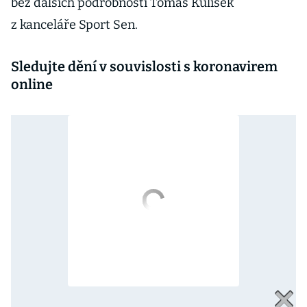
bez dalších podrobností Tomáš Kulísek
z kanceláře Sport Sen.
Sledujte dění v souvislosti s koronavirem
online