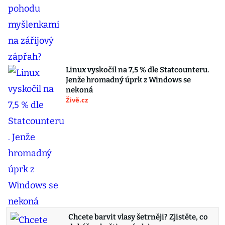
Linux vyskočil na 7,5 % dle Statcounteru.
Jenže hromadný úprk z Windows se
nekoná
Živě.cz
Chcete barvit vlasy šetrněji? Zjistěte, co