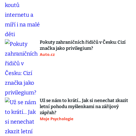
Pokuty zahraničních řidičů v Česku: Cizí
značka jako privilegium?
Auto.cz
Už se nám to krátí... Jak si nenechat zkazit
letní pohodu myšlenkami na zářijový
zápřah?
Moje Psychologie