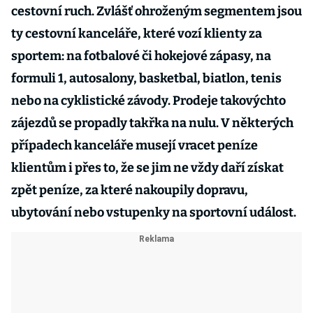
cestovní ruch. Zvlášť ohroženým segmentem jsou
ty cestovní kanceláře, které vozí klienty za
sportem: na fotbalové či hokejové zápasy, na
formuli 1, autosalony, basketbal, biatlon, tenis
nebo na cyklistické závody. Prodeje takovýchto
zájezdů se propadly takřka na nulu. V některých
případech kanceláře musejí vracet peníze
klientům i přes to, že se jim ne vždy daří získat
zpět peníze, za které nakoupily dopravu,
ubytování nebo vstupenky na sportovní událost.