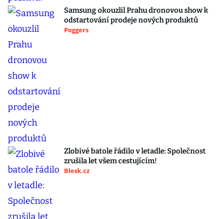
Samsung okouzlil Prahu dronovou show k
odstartování prodeje nových produktů
Poggers
Zlobivé batole řádilo v letadle: Společnost
zrušila let všem cestujícím!
Blesk.cz