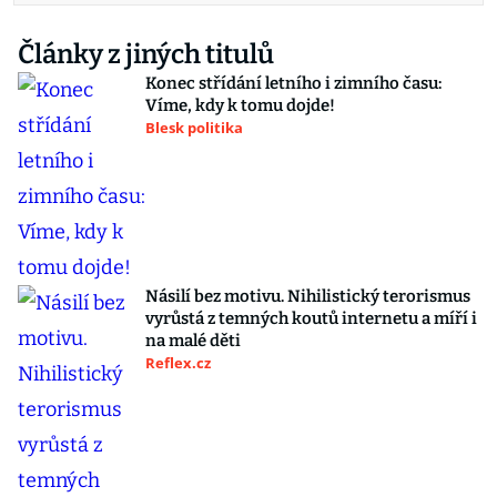
Články z jiných titulů
Konec střídání letního i zimního času:
Víme, kdy k tomu dojde!
Blesk politika
Násilí bez motivu. Nihilistický terorismus
vyrůstá z temných koutů internetu a míří i
na malé děti
Reflex.cz