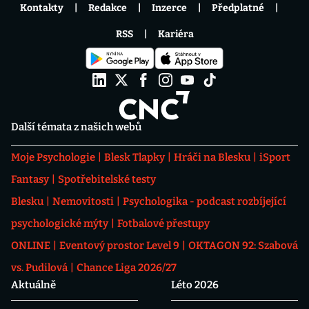
Kontakty
Redakce
Inzerce
Předplatné
RSS
Kariéra
Další témata z našich webů
Moje Psychologie
Blesk Tlapky
Hráči na Blesku
iSport
Fantasy
Spotřebitelské testy
Blesku
Nemovitosti
Psychologika - podcast rozbíjející
psychologické mýty
Fotbalové přestupy
ONLINE
Eventový prostor Level 9
OKTAGON 92: Szabová
vs. Pudilová
Chance Liga 2026/27
Aktuálně
Léto 2026