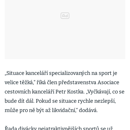
„Situace kanceláří specializovaných na sport je
velice těžká,“ říká člen představenstva Asociace
cestovních kanceláří Petr Kostka. „Vyčkávají, co se
bude dít dál. Pokud se situace rychle nezlepší,
může pro ně být až likvidační,“ dodává.
Řada divácky nejatraktivnějších sportů se už