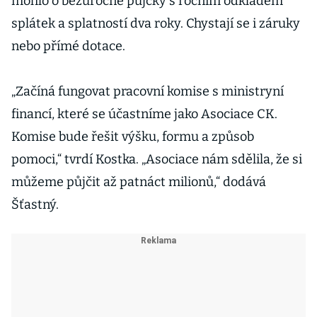
mohlo o bezúročné půjčky s ročním odkladem
splátek a splatností dva roky. Chystají se i záruky
nebo přímé dotace.
„Začíná fungovat pracovní komise s ministryní
financí, které se účastníme jako Asociace CK.
Komise bude řešit výšku, formu a způsob
pomoci,“ tvrdí Kostka. „Asociace nám sdělila, že si
můžeme půjčit až patnáct milionů,“ dodává
Šťastný.