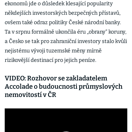
ekonomů jde o důsledek klesající popularity
někdejších investorských bezpečných přístavů,
ovšem také odraz politiky České národní banky.
Ta v srpnu formálně ukončila éru „obrany“ koruny,
a Česko se tak pro zahraniční investory stalo kvůli
nejistému vývoji tuzemské měny mírně
rizikovější destinací pro jejich peníze.
VIDEO: Rozhovor se zakladatelem
Accolade o budoucnosti průmyslových
nemovitostí v ČR