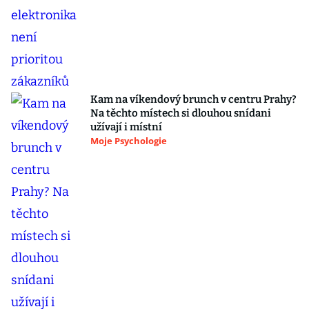
Kam na víkendový brunch v centru Prahy?
Na těchto místech si dlouhou snídani
užívají i místní
Moje Psychologie