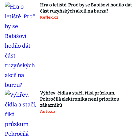
Hra o letiště. Proč by se Babišovi hodilo dát
část ruzyňských akcií na burzu?
Reflex.cz
Výhřev, čidla a stačí, říká průzkum.
Pokročilá elektronika není prioritou
zákazníků
Auto.cz