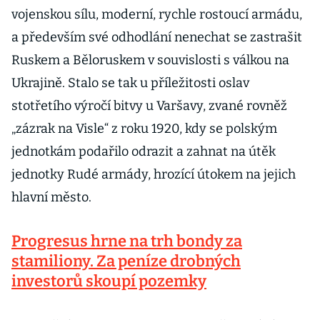
vojenskou sílu, moderní, rychle rostoucí armádu,
a především své odhodlání nenechat se zastrašit
Ruskem a Běloruskem v souvislosti s válkou na
Ukrajině. Stalo se tak u příležitosti oslav
stotřetího výročí bitvy u Varšavy, zvané rovněž
„zázrak na Visle“ z roku 1920, kdy se polským
jednotkám podařilo odrazit a zahnat na útěk
jednotky Rudé armády, hrozící útokem na jejich
hlavní město.
Progresus hrne na trh bondy za
stamiliony. Za peníze drobných
investorů skoupí pozemky