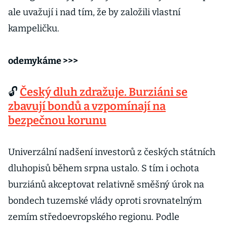
ale uvažují i nad tím, že by založili vlastní
kampeličku.
odemykáme >>>
🔓
Český dluh zdražuje. Burziáni se
zbavují bondů a vzpomínají na
bezpečnou korunu
Univerzální nadšení investorů z českých státních
dluhopisů během srpna ustalo. S tím i ochota
burziánů akceptovat relativně směšný úrok na
bondech tuzemské vlády oproti srovnatelným
zemím středoevropského regionu. Podle