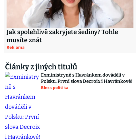
Jak spolehlivě zakryjete šediny? Tohle
musíte znát
Reklama
Články z jiných titulů
Exministryně s Havránkem dováděli v
Polsku: První slova Decroix i Havránkové!
Blesk politika