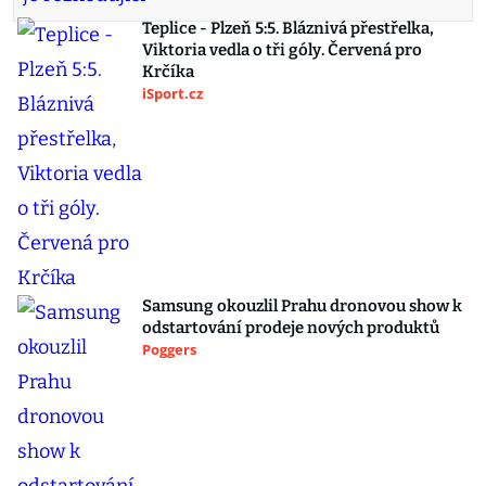
Teplice - Plzeň 5:5. Bláznivá přestřelka,
Viktoria vedla o tři góly. Červená pro
Krčíka
iSport.cz
Samsung okouzlil Prahu dronovou show k
odstartování prodeje nových produktů
Poggers