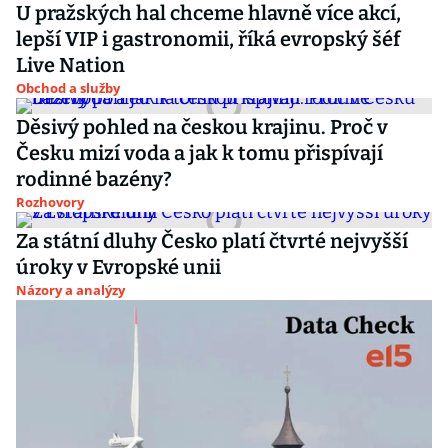
U pražských hal chceme hlavně více akcí,
lepší VIP i gastronomii, říká evropský šéf
Live Nation
Obchod a služby
Děsivý pohled na českou krajinu. Proč v
Česku mizí voda a jak k tomu přispívají
rodinné bazény?
Rozhovory
Za státní dluhy Česko platí čtvrté nejvyšší
úroky v Evropské unii
Názory a analýzy