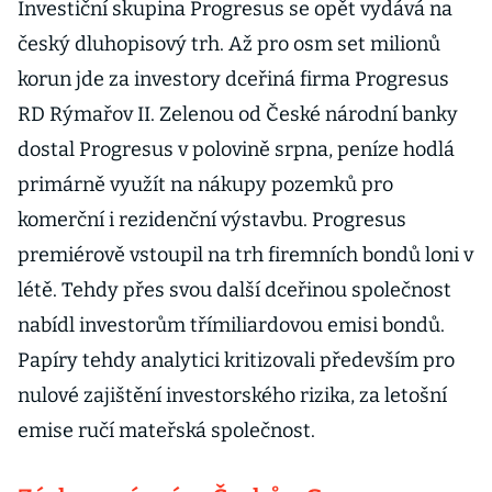
Investiční skupina Progresus se opět vydává na
český dluhopisový trh. Až pro osm set milionů
korun jde za investory dceřiná firma Progresus
RD Rýmařov II. Zelenou od České národní banky
dostal Progresus v polovině srpna, peníze hodlá
primárně využít na nákupy pozemků pro
komerční i rezidenční výstavbu. Progresus
premiérově vstoupil na trh firemních bondů loni v
létě. Tehdy přes svou další dceřinou společnost
nabídl investorům třímiliardovou emisi bondů.
Papíry tehdy analytici kritizovali především pro
nulové zajištění investorského rizika, za letošní
emise ručí mateřská společnost.