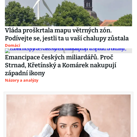
Vláda proškrtala mapu větrných zón.
Podívejte se, jestli ta u vaší chalupy zůstala
Domácí
Emancipace českých miliardářů. Proč
Strnad, Křetínský a Komárek nakupují
západní ikony
Názory a analýzy