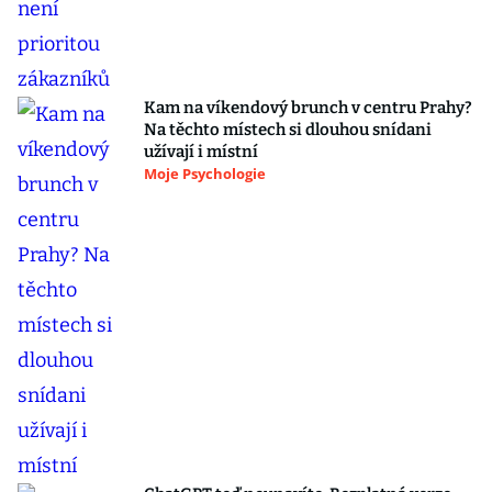
Kam na víkendový brunch v centru Prahy?
Na těchto místech si dlouhou snídani
užívají i místní
Moje Psychologie