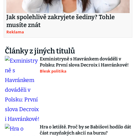
Jak spolehlivě zakryjete šediny? Tohle
musíte znát
Reklama
Články z jiných titulů
Exministryně s Havránkem dováděli v
Polsku: První slova Decroix i Havránkové!
Blesk politika
Hra o letiště. Proč by se Babišovi hodilo dát
část ruzyňských akcií na burzu?