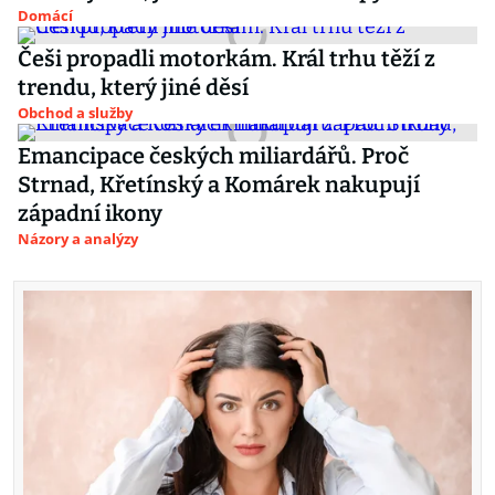
Domácí
Češi propadli motorkám. Král trhu těží z
trendu, který jiné děsí
Obchod a služby
Emancipace českých miliardářů. Proč
Strnad, Křetínský a Komárek nakupují
západní ikony
Názory a analýzy