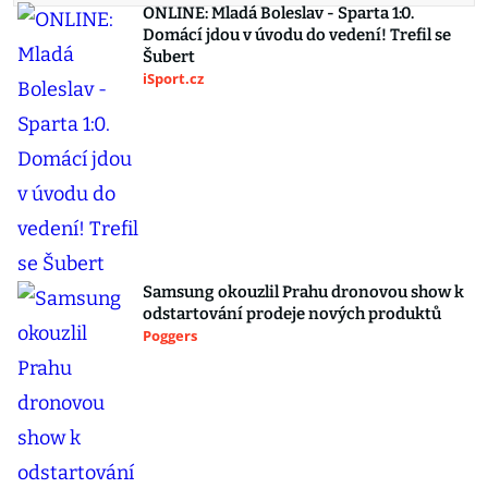
ONLINE: Mladá Boleslav - Sparta 1:0.
Domácí jdou v úvodu do vedení! Trefil se
Šubert
iSport.cz
Samsung okouzlil Prahu dronovou show k
odstartování prodeje nových produktů
Poggers