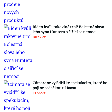
Biden kvůli rakovině trpí! Bolestná slova
jeho syna Huntera o šířící se nemoci
Blesk.cz
Câmara se vyjádřil ke spekulacím, které ho
pojí se sedačkou u Haasu
F1 Sport