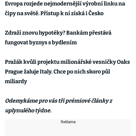
Evropa rozjede nejmodernější výrobní linku na
čipy na světě. Přístup k ní získá i Česko
Zdraží znovu hypotéky? Bankám přestává
fungovat byznys s bydlením
Pražák kvůli projektu milionářské vesničky Oaks
Prague žaluje Italy. Chce po nich skoro půl
miliardy
Odemykáme pro vás tři prémiové články z
uplynulého týdne.