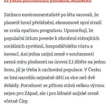
Zatímco environmentalisté po léta varovali, že
planetě hrozí přelidnění, ekonomové nyní straší
se zcela opačnou prognózou. Upozorňují, že
populační útlum povede k ohrožení stávajících
sociálních systémů, hospodářského růstu a
inovací. Ani jedna unijní země v současnosti
nemá míru plodnosti na úrovni 2,1 dítěte na jednu
ženu, jíž je třeba k zachování populace. V Česku
se loni narodilo nejméně dětí za více než dvě
dekády. Porodnost se přitom stává velkou výzvou
nejen pro Západ, ale i pro lidnaté asijské země
včetně Číny.