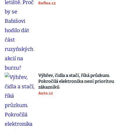
Reflex.cz
Výhřev, čidla a stačí, říká průzkum.
Pokročilá elektronika není prioritou
zákazníků
Auto.cz