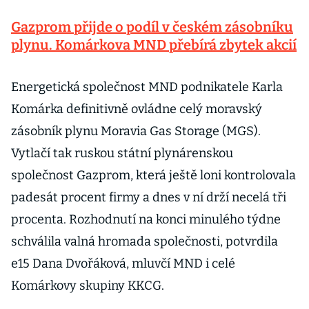
Gazprom přijde o podíl v českém zásobníku
plynu. Komárkova MND přebírá zbytek akcií
Energetická společnost MND podnikatele Karla
Komárka definitivně ovládne celý moravský
zásobník plynu Moravia Gas Storage (MGS).
Vytlačí tak ruskou státní plynárenskou
společnost Gazprom, která ještě loni kontrolovala
padesát procent firmy a dnes v ní drží necelá tři
procenta. Rozhodnutí na konci minulého týdne
schválila valná hromada společnosti, potvrdila
e15 Dana Dvořáková, mluvčí MND i celé
Komárkovy skupiny KKCG.