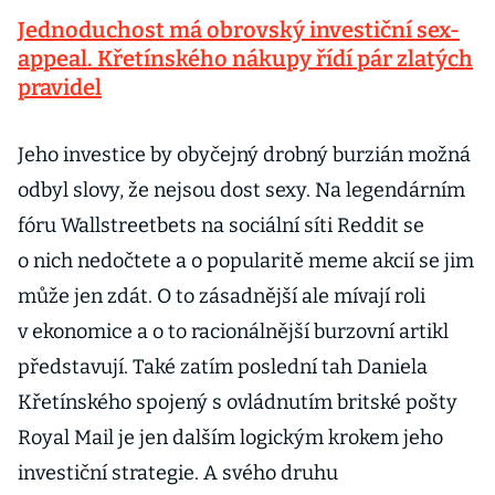
Jednoduchost má obrovský investiční sex-
appeal. Křetínského nákupy řídí pár zlatých
pravidel
Jeho investice by obyčejný drobný burzián možná
odbyl slovy, že nejsou dost sexy. Na legendárním
fóru Wallstreetbets na sociální síti Reddit se
o nich nedočtete a o popularitě meme akcií se jim
může jen zdát. O to zásadnější ale mívají roli
v ekonomice a o to racionálnější burzovní artikl
představují. Také zatím poslední tah Daniela
Křetínského spojený s ovládnutím britské pošty
Royal Mail je jen dalším logickým krokem jeho
investiční strategie. A svého druhu