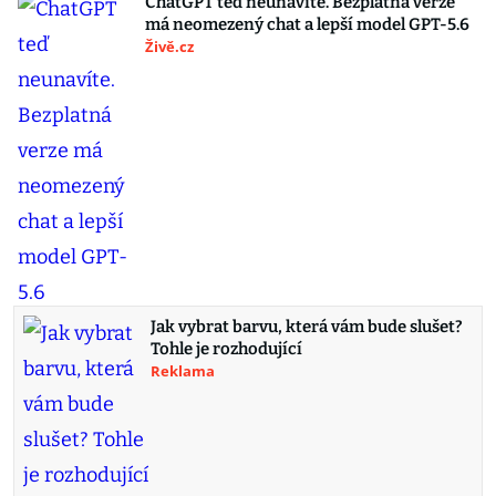
ChatGPT teď neunavíte. Bezplatná verze
má neomezený chat a lepší model GPT-5.6
Živě.cz
Jak vybrat barvu, která vám bude slušet?
Tohle je rozhodující
Reklama