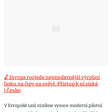
🔓 Evropa rozjede nejmodernější výrobní
linku na čipy na světě. Přístup k ní získá
i Česko
V Evropské unii vznikne vysoce moderní pilotní