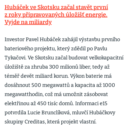
Hubáček ve Skotsku začal stavět první
z roky připravovaných úložišť energie.
Vyjde na miliardy
Investor Pavel Hubáček zahájil výstavbu prvního
bateriového projektu, který zdědil po Pavlu
Tykačovi. Ve Skotsku začal budovat velkokapacitní
úložiště za zhruba 300 milionů liber, tedy až
téměř devět miliard korun. Výkon baterie má
dosáhnout 500 megawattů a kapacita až 1000
megawatthodin, což má umožnit zásobovat
elektřinou až 450 tisíc domů. Informaci e15
potvrdila Lucie Brunclíková, mluvčí Hubáčkovy
skupiny Creditas, která projekt vlastní.