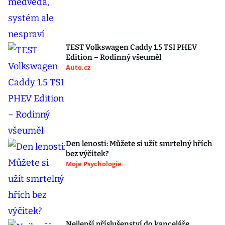
TEST Volkswagen Caddy 1.5 TSI PHEV
Edition – Rodinný všeuměl
Auto.cz
Den lenosti: Můžete si užít smrtelný hřích
bez výčitek?
Moje Psychologie
Nejlepší příslušenství do kanceláře.