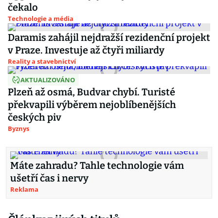
čekalo
Technologie a média
Daramis zahájil nejdražší rezidenční projekt
v Praze. Investuje až čtyři miliardy
Reality a stavebnictví
AKTUALIZOVÁNO
Plzeň až osmá, Budvar chybí. Turisté
překvapili výběrem nejoblíbenějších
českých piv
Byznys
Máte zahradu? Tahle technologie vám
ušetří čas i nervy
Reklama