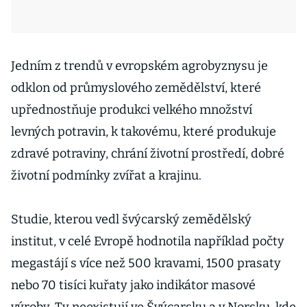
Jedním z trendů v evropském agrobyznysu je
odklon od průmyslového zemědělství, které
upřednostňuje produkci velkého množství
levných potravin, k takovému, které produkuje
zdravé potraviny, chrání životní prostředí, dobré
životní podmínky zvířat a krajinu.
Studie, kterou vedl švýcarský zemědělský
institut, v celé Evropě hodnotila například počty
megastájí s více než 500 kravami, 1500 prasaty
nebo 70 tisíci kuřaty jako indikátor masové