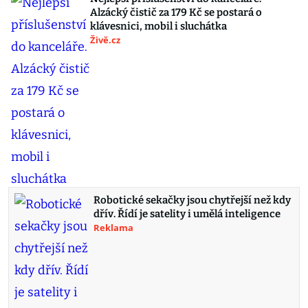
Alzácký čistič za 179 Kč se postará o
klávesnici, mobil i sluchátka
Živě.cz
Robotické sekačky jsou chytřejší než kdy
dřív. Řídí je satelity i umělá inteligence
Reklama