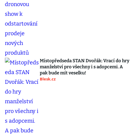
Místopředseda STAN Dvořák: Vrací do hry
manželství pro všechny i s adopcemi. A
pak bude mít veselku!
Blesk.cz