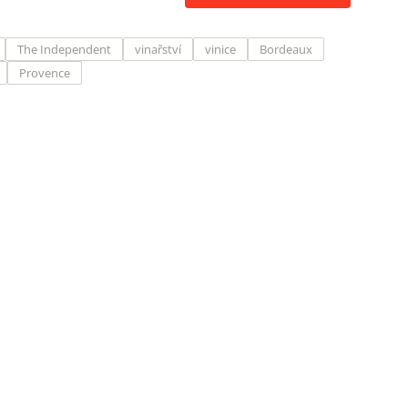
The Independent
vinařství
vinice
Bordeaux
Provence