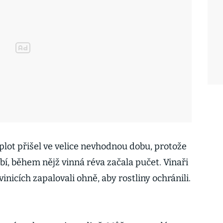
lot přišel ve velice nevhodnou dobu, protože
í, během nějž vinná réva začala pučet. Vinaři
inicích zapalovali ohně, aby rostliny ochránili.