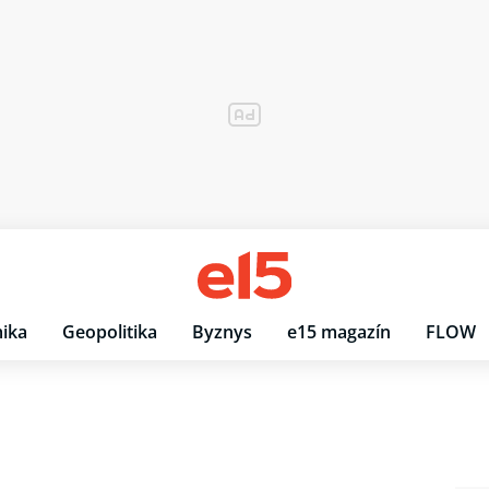
ika
Geopolitika
Byznys
e15 magazín
FLOW