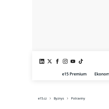
e15 Premium
Ekonom
e15.cz
Byznys
Potraviny