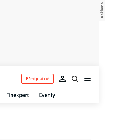
Předplatné
Finexpert
Eventy