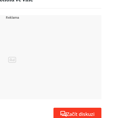
Začít diskuzi