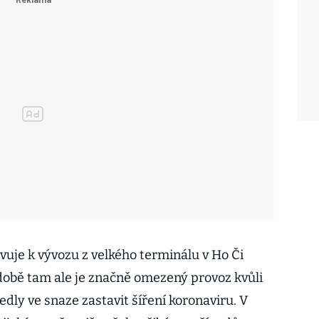
vuje k vývozu z velkého terminálu v Ho Či
době tam ale je značně omezený provoz kvůli
dly ve snaze zastavit šíření koronaviru. V