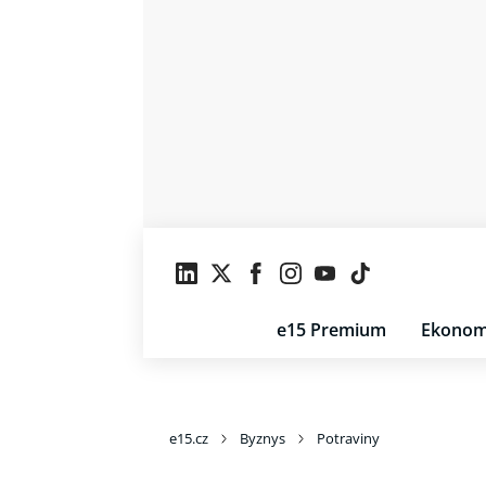
e15 Premium
Ekonom
e15.cz
Byznys
Potraviny