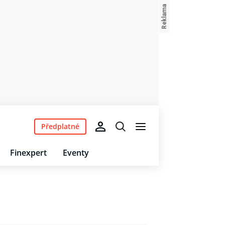
Předplatné
Finexpert
Eventy