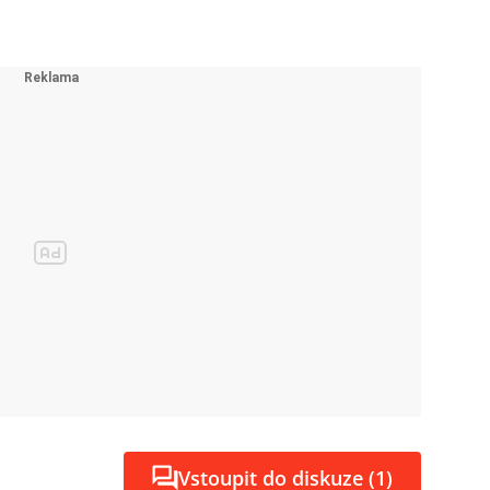
Vstoupit do diskuze (1)