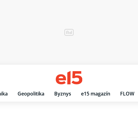
ika
Geopolitika
Byznys
e15 magazín
FLOW