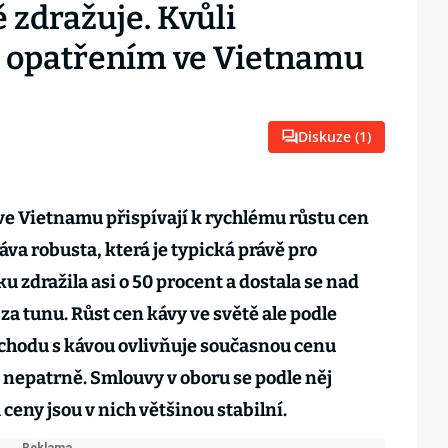
 zdražuje. Kvůli
 opatřením ve Vietnamu
Diskuze (
1
)
ve Vietnamu přispívají k rychlému růstu cen
áva robusta, která je typická právě pro
u zdražila asi o 50 procent a dostala se nad
za tunu. Růst cen kávy ve světě ale podle
bchodu s kávou ovlivňuje současnou cenu
nepatrně. Smlouvy v oboru se podle něj
 ceny jsou v nich většinou stabilní.