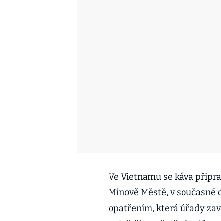
Ve Vietnamu se káva připra
Minově Městě, v současné 
opatřením, která úřady zave