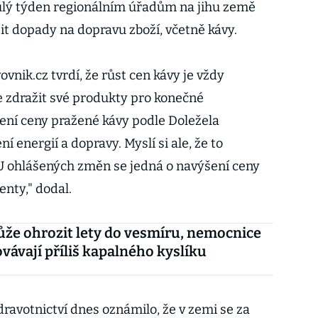
ulý týden regionálním úřadům na jihu země
zit dopady na dopravu zboží, včetně kávy.
vnik.cz tvrdí, že růst cen kávy je vždy
 zdražit své produkty pro konečné
ení ceny pražené kávy podle Doležela
 energií a dopravy. Myslí si ale, že to
U ohlášených změn se jedná o navýšení ceny
nty," dodal.
že ohrozit lety do vesmíru, nemocnice
vávají příliš kapalného kyslíku
ravotnictví dnes oznámilo, že v zemi se za