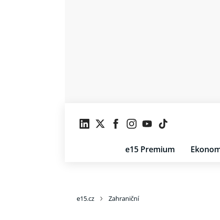
e15 Premium
Ekonom
e15.cz
Zahraniční