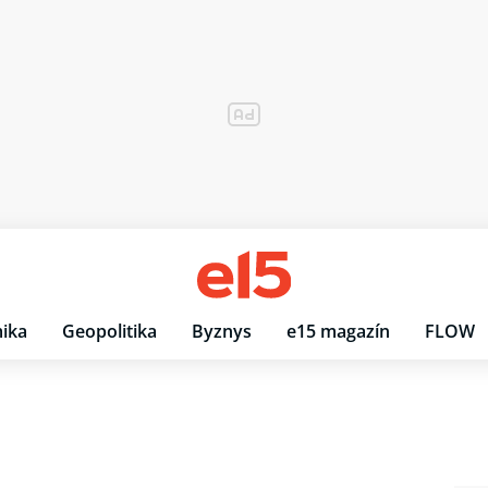
ika
Geopolitika
Byznys
e15 magazín
FLOW