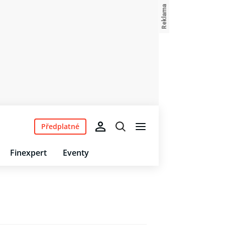
Předplatné
Finexpert
Eventy