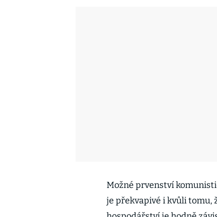
Možné prvenství komunisti
je překvapivé i kvůli tomu, 
hospodářství je hodně závis