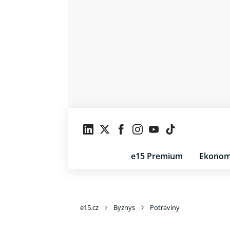
e15 Premium
Ekonom
e15.cz
Byznys
Potraviny