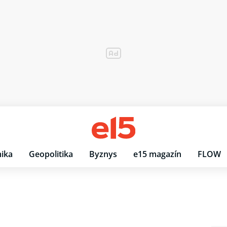
ika
Geopolitika
Byznys
e15 magazín
FLOW