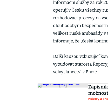
informační služby za rok 20
operují v Česku všechny rus
rozhodovací procesy na všec
dlouhodobým bezpečnostn
velikost ruské ambasády v 
informuje, že „česká kontra
Další kauzou vzbuzující kon
vybudovat starosta Řeporyj
velvyslanectví v Praze.
Zápisník
možnost
Názory a ana