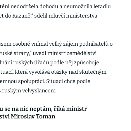
ištění nedodržela dohodu a neumožnila letadlu
et do Kazaně,“ sdělil mluvčí ministerstva
e jsem osobně vnímal velký zájem podnikatelů o
 ruské strany,“ uvedl ministr zemědělství
dnání ruských úřadů podle něj způsobuje
ituací, která vyvolává otázky nad skutečným
emnou spolupráci. Situaci chce podle
 s ruským velvyslancem.
u se na nic neptám, říká ministr
ství Miroslav Toman