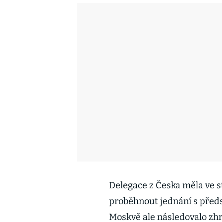
Delegace z Česka měla ve s
proběhnout jednání s předst
Moskvě ale následovalo zhr