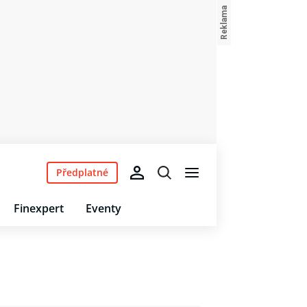
Předplatné
Finexpert
Eventy