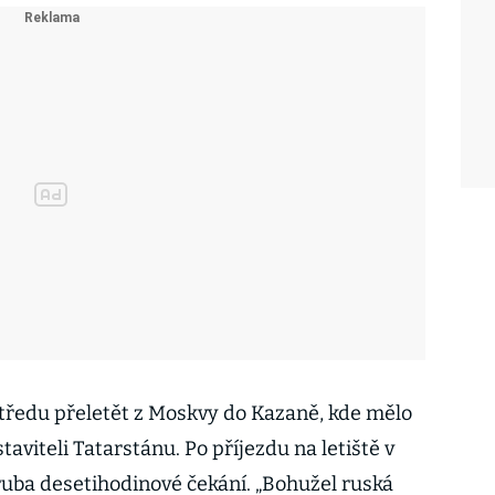
tředu přeletět z Moskvy do Kazaně, kde mělo
aviteli Tatarstánu. Po příjezdu na letiště v
uba desetihodinové čekání. „Bohužel ruská