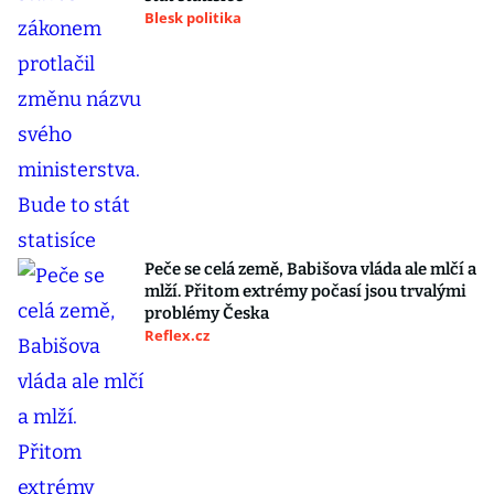
Blesk politika
Peče se celá země, Babišova vláda ale mlčí a
mlží. Přitom extrémy počasí jsou trvalými
problémy Česka
Reflex.cz