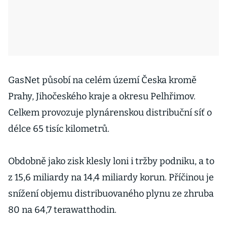
GasNet působí na celém území Česka kromě
Prahy, Jihočeského kraje a okresu Pelhřimov.
Celkem provozuje plynárenskou distribuční síť o
délce 65 tisíc kilometrů.
Obdobně jako zisk klesly loni i tržby podniku, a to
z 15,6 miliardy na 14,4 miliardy korun. Příčinou je
snížení objemu distribuovaného plynu ze zhruba
80 na 64,7 terawatthodin.