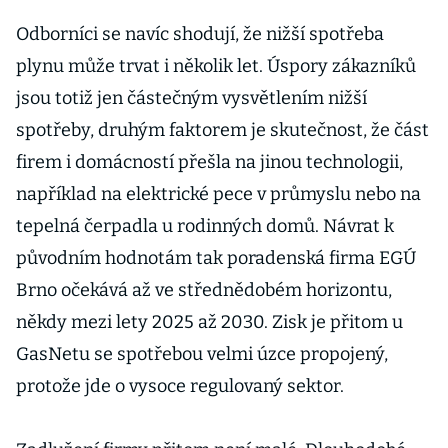
Odpojování
zatím nehrozí
Odborníci se navíc shodují, že nižší spotřeba
plynu může trvat i několik let. Úspory zákazníků
jsou totiž jen částečným vysvětlením nižší
spotřeby, druhým faktorem je skutečnost, že část
firem i domácností přešla na jinou technologii,
například na elektrické pece v průmyslu nebo na
tepelná čerpadla u rodinných domů. Návrat k
původním hodnotám tak poradenská firma EGÚ
Brno očekává až ve střednědobém horizontu,
někdy mezi lety 2025 až 2030. Zisk je přitom u
GasNetu se spotřebou velmi úzce propojený,
protože jde o vysoce regulovaný sektor.