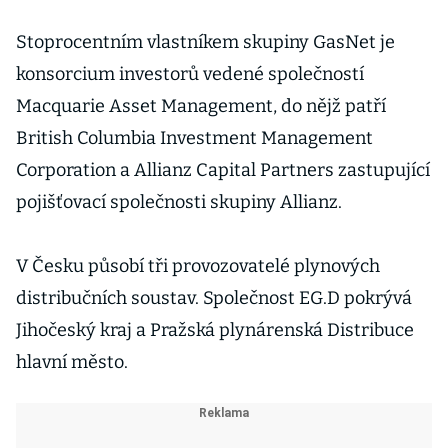
prodal další
menší hráč
Stoprocentním vlastníkem skupiny GasNet je
konsorcium investorů vedené společností
Macquarie Asset Management, do nějž patří
British Columbia Investment Management
Corporation a Allianz Capital Partners zastupující
pojišťovací společnosti skupiny Allianz.
V Česku působí tři provozovatelé plynových
distribučních soustav. Společnost EG.D pokrývá
Jihočeský kraj a Pražská plynárenská Distribuce
hlavní město.