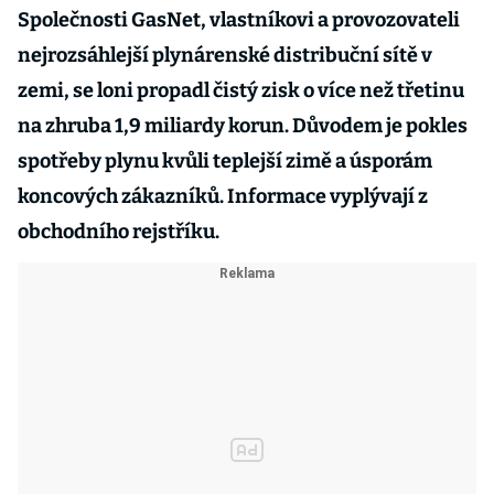
Společnosti GasNet, vlastníkovi a provozovateli
nejrozsáhlejší plynárenské distribuční sítě v
zemi, se loni propadl čistý zisk o více než třetinu
na zhruba 1,9 miliardy korun. Důvodem je pokles
spotřeby plynu kvůli teplejší zimě a úsporám
koncových zákazníků. Informace vyplývají z
obchodního rejstříku.