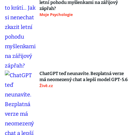
letní pohodu myšlenkami na zářijový
zápřah?
Moje Psychologie
ChatGPT teď neunavíte. Bezplatná verze
má neomezený chat a lepší model GPT-5.6
Živě.cz