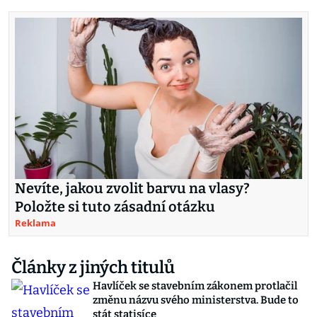
Nevíte, jakou zvolit barvu na vlasy?
Položte si tuto zásadní otázku
Reklama
Články z jiných titulů
Havlíček se stavebním zákonem protlačil
změnu názvu svého ministerstva. Bude to
stát statisíce