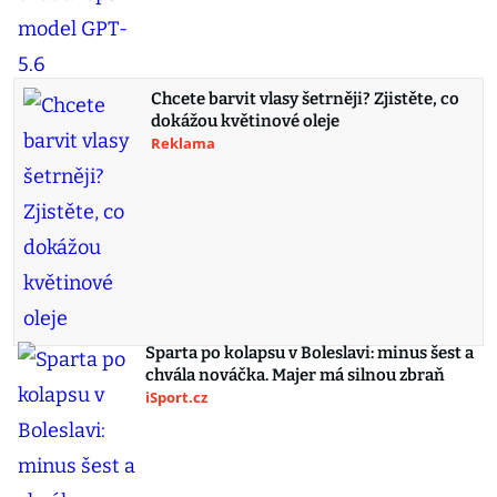
Chcete barvit vlasy šetrněji? Zjistěte, co
dokážou květinové oleje
Reklama
Sparta po kolapsu v Boleslavi: minus šest a
chvála nováčka. Majer má silnou zbraň
iSport.cz