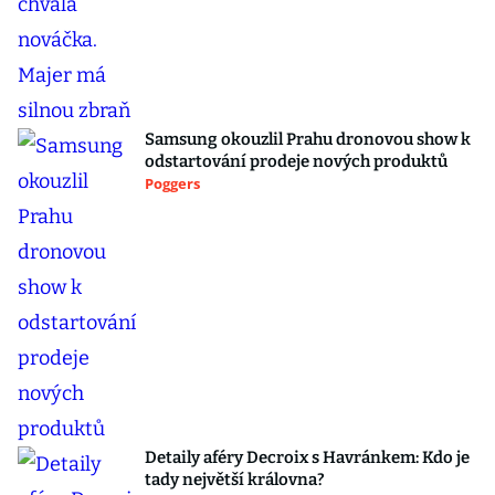
Samsung okouzlil Prahu dronovou show k
odstartování prodeje nových produktů
Poggers
Detaily aféry Decroix s Havránkem: Kdo je
tady největší královna?