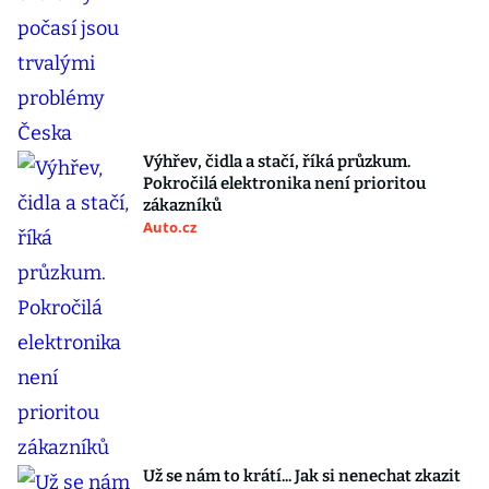
Výhřev, čidla a stačí, říká průzkum.
Pokročilá elektronika není prioritou
zákazníků
Auto.cz
Už se nám to krátí... Jak si nenechat zkazit