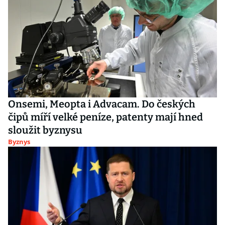
Onsemi, Meopta i Advacam. Do českých
čipů míří velké peníze, patenty mají hned
sloužit byznysu
Byznys