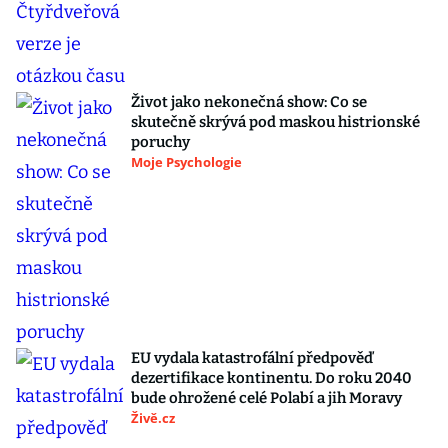
Život jako nekonečná show: Co se
skutečně skrývá pod maskou histrionské
poruchy
Moje Psychologie
EU vydala katastrofální předpověď
dezertifikace kontinentu. Do roku 2040
bude ohrožené celé Polabí a jih Moravy
Živě.cz