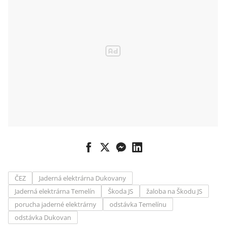
ČEZ
Jaderná elektrárna Dukovany
Jaderná elektrárna Temelín
Škoda JS
žaloba na Škodu JS
porucha jaderné elektrárny
odstávka Temelínu
odstávka Dukovan