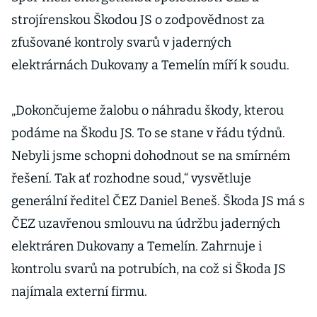
strojírenskou Škodou JS o zodpovědnost za
zfušované kontroly svarů v jaderných
elektrárnách Dukovany a Temelín míří k soudu.
„Dokončujeme žalobu o náhradu škody, kterou
podáme na Škodu JS. To se stane v řádu týdnů.
Nebyli jsme schopni dohodnout se na smírném
řešení. Tak ať rozhodne soud,“ vysvětluje
generální ředitel ČEZ Daniel Beneš. Škoda JS má s
ČEZ uzavřenou smlouvu na údržbu jaderných
elektráren Dukovany a Temelín. Zahrnuje i
kontrolu svarů na potrubích, na což si Škoda JS
najímala externí firmu.