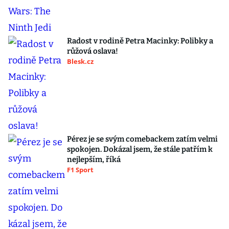
Radost v rodině Petra Macinky: Polibky a
růžová oslava!
Blesk.cz
Pérez je se svým comebackem zatím velmi
spokojen. Dokázal jsem, že stále patřím k
nejlepším, říká
F1 Sport