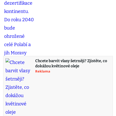
Chcete barvit vlasy šetrněji? Zjistěte, co
dokážou květinové oleje
Reklama