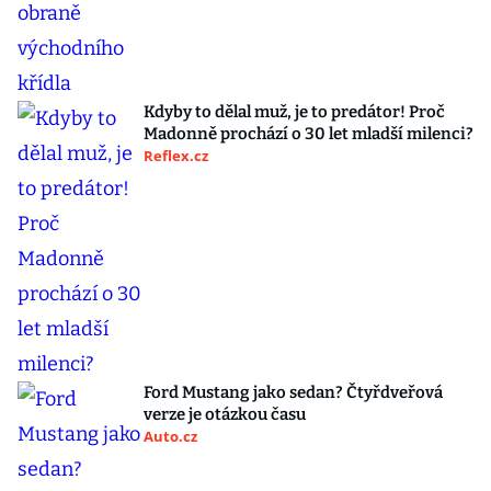
Kdyby to dělal muž, je to predátor! Proč
Madonně prochází o 30 let mladší milenci?
Reflex.cz
Ford Mustang jako sedan? Čtyřdveřová
verze je otázkou času
Auto.cz