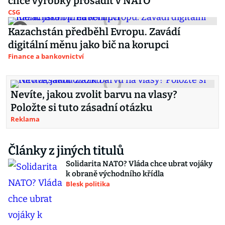
chce výrobky prosadit v NATO
CSG
Kazachstán předběhl Evropu. Zavádí
digitální měnu jako bič na korupci
Finance a bankovnictví
Nevíte, jakou zvolit barvu na vlasy?
Položte si tuto zásadní otázku
Reklama
Články z jiných titulů
Solidarita NATO? Vláda chce ubrat vojáky
k obraně východního křídla
Blesk politika