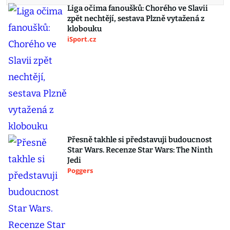
Liga očima fanoušků: Chorého ve Slavii
zpět nechtějí, sestava Plzně vytažená z
klobouku
iSport.cz
Přesně takhle si představuji budoucnost
Star Wars. Recenze Star Wars: The Ninth
Jedi
Poggers