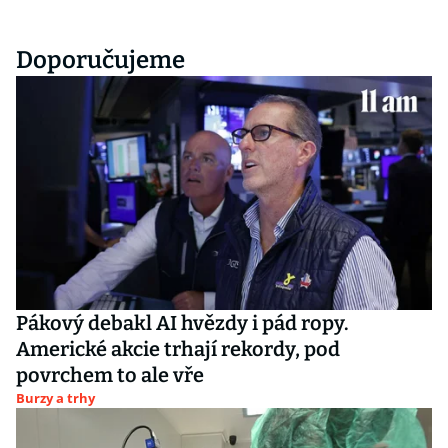
Doporučujeme
Pákový debakl AI hvězdy i pád ropy.
Americké akcie trhají rekordy, pod
povrchem to ale vře
Burzy a trhy