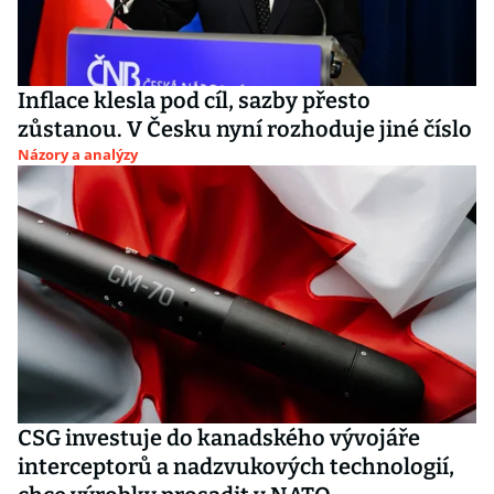
Inflace klesla pod cíl, sazby přesto
zůstanou. V Česku nyní rozhoduje jiné číslo
Názory a analýzy
CSG investuje do kanadského vývojáře
interceptorů a nadzvukových technologií,