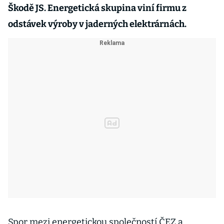
Škodě JS. Energetická skupina viní firmu z
odstávek výroby v jaderných elektrárnách.
Spor mezi energetickou společností ČEZ a