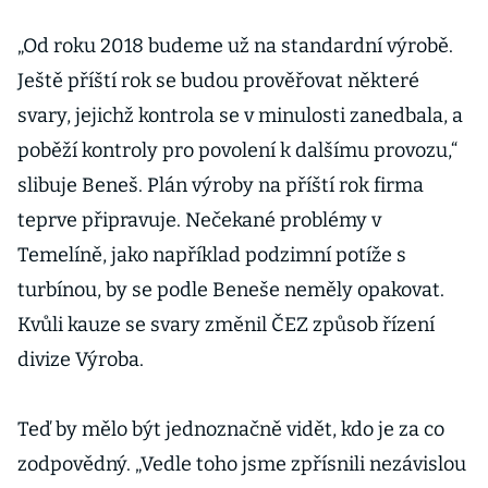
„Od roku 2018 budeme už na standardní výrobě.
Ještě příští rok se budou prověřovat některé
svary, jejichž kontrola se v minulosti zanedbala, a
poběží kontroly pro povolení k dalšímu provozu,“
slibuje Beneš. Plán výroby na příští rok firma
teprve připravuje. Nečekané problémy v
Temelíně, jako například podzimní potíže s
turbínou, by se podle Beneše neměly opakovat.
Kvůli kauze se svary změnil ČEZ způsob řízení
divize Výroba.
Teď by mělo být jednoznačně vidět, kdo je za co
zodpovědný. „Vedle toho jsme zpřísnili nezávislou