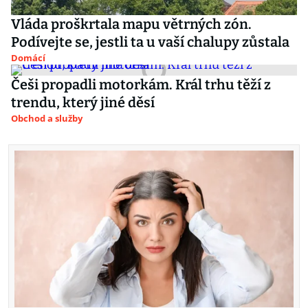
Vláda proškrtala mapu větrných zón.
Podívejte se, jestli ta u vaší chalupy zůstala
Domácí
Češi propadli motorkám. Král trhu těží z
trendu, který jiné děsí
Obchod a služby