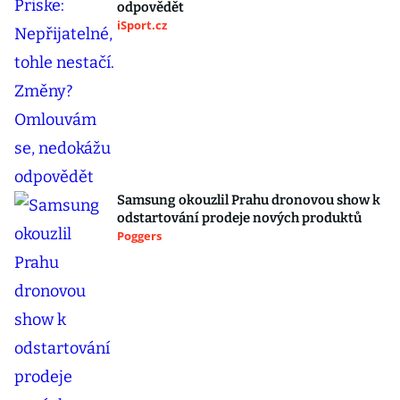
odpovědět
iSport.cz
Samsung okouzlil Prahu dronovou show k
odstartování prodeje nových produktů
Poggers