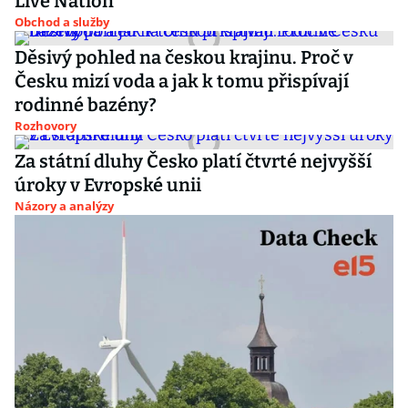
Live Nation
Obchod a služby
Děsivý pohled na českou krajinu. Proč v
Česku mizí voda a jak k tomu přispívají
rodinné bazény?
Rozhovory
Za státní dluhy Česko platí čtvrté nejvyšší
úroky v Evropské unii
Názory a analýzy