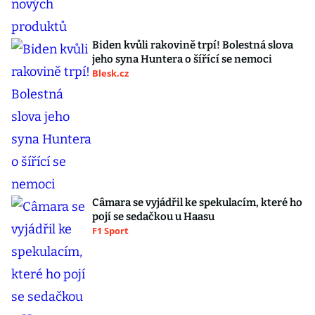
Biden kvůli rakovině trpí! Bolestná slova
jeho syna Huntera o šířící se nemoci
Blesk.cz
Câmara se vyjádřil ke spekulacím, které ho
pojí se sedačkou u Haasu
F1 Sport