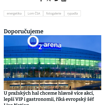
energetika
Lom ČSA
fotogalerie
rypadla
Doporučujeme
U pražských hal chceme hlavně více akcí,
lepší VIP i gastronomii, říká evropský šéf