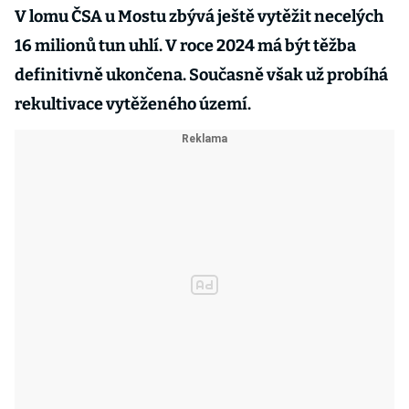
V lomu ČSA u Mostu zbývá ještě vytěžit necelých
16 milionů tun uhlí. V roce 2024 má být těžba
definitivně ukončena. Současně však už probíhá
rekultivace vytěženého území.