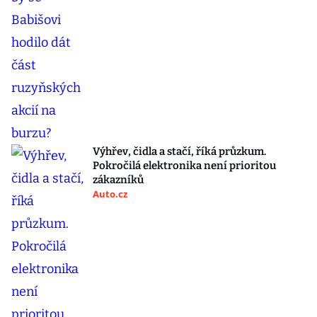
Výhřev, čidla a stačí, říká průzkum.
Pokročilá elektronika není prioritou
zákazníků
Auto.cz