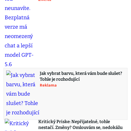
Jak vybrat barvu, která vám bude slušet?
Tohle je rozhodující
Reklama
Kritický Priske: Nepřijatelné, tohle
nestačí. Změny? Omlouvám se, nedokážu