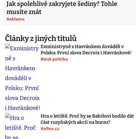
Jak spolehlivě zakryjete šediny? Tohle
musíte znát
Reklama
Články z jiných titulů
Exministryně s Havránkem dováděli v
Polsku: První slova Decroix i Havránkové!
Blesk politika
Hra o letiště. Proč by se Babišovi hodilo dát
část ruzyňských akcií na burzu?
Reflex.cz