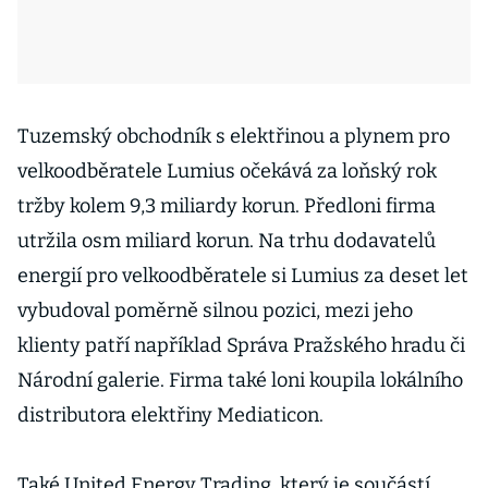
Tuzemský obchodník s elektřinou a plynem pro
velkoodběratele Lumius očekává za loňský rok
tržby kolem 9,3 miliardy korun. Předloni firma
utržila osm miliard korun. Na trhu dodavatelů
energií pro velkoodběratele si Lumius za deset let
vybudoval poměrně silnou pozici, mezi jeho
klienty patří například Správa Pražského hradu či
Národní galerie. Firma také loni koupila lokálního
distributora elektřiny Mediaticon.
Také United Energy Trading, který je součástí