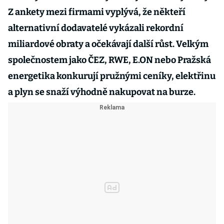
Z ankety mezi firmami vyplývá, že někteří
alternativní dodavatelé vykázali rekordní
miliardové obraty a očekávají další růst. Velkým
společnostem jako ČEZ, RWE, E.ON nebo Pražská
energetika konkurují pružnými ceníky, elektřinu
a plyn se snaží výhodně nakupovat na burze.