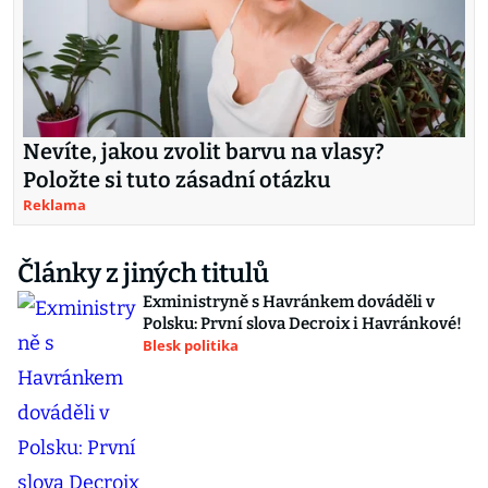
Nevíte, jakou zvolit barvu na vlasy?
Položte si tuto zásadní otázku
Reklama
Články z jiných titulů
Exministryně s Havránkem dováděli v
Polsku: První slova Decroix i Havránkové!
Blesk politika