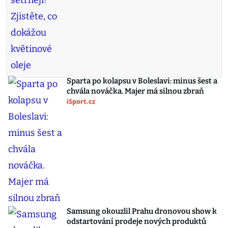
Sparta po kolapsu v Boleslavi: minus šest a
chvála nováčka. Majer má silnou zbraň
iSport.cz
Samsung okouzlil Prahu dronovou show k
odstartování prodeje nových produktů