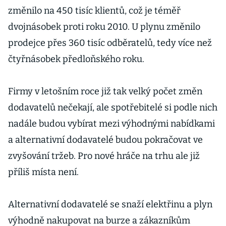
změnilo na 450 tisíc klientů, což je téměř
dvojnásobek proti roku 2010. U plynu změnilo
prodejce přes 360 tisíc odběratelů, tedy více než
čtyřnásobek předloňského roku.
Firmy v letošním roce již tak velký počet změn
dodavatelů nečekají, ale spotřebitelé si podle nich
nadále budou vybírat mezi výhodnými nabídkami
a alternativní dodavatelé budou pokračovat ve
zvyšování tržeb. Pro nové hráče na trhu ale již
příliš místa není.
Alternativní dodavatelé se snaží elektřinu a plyn
výhodně nakupovat na burze a zákazníkům