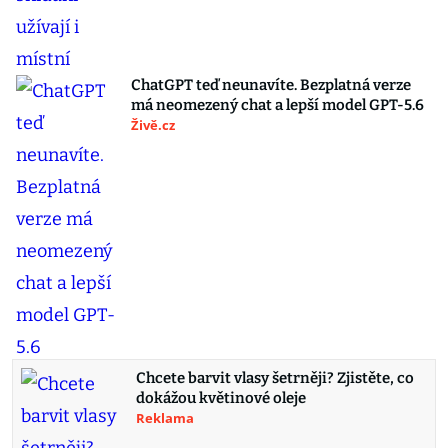
ChatGPT teď neunavíte. Bezplatná verze
má neomezený chat a lepší model GPT-5.6
Živě.cz
Chcete barvit vlasy šetrněji? Zjistěte, co
dokážou květinové oleje
Reklama