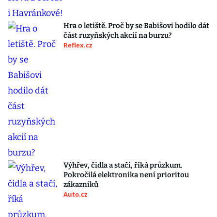
Hra o letiště. Proč by se Babišovi hodilo dát
část ruzyňských akcií na burzu?
Reflex.cz
Výhřev, čidla a stačí, říká průzkum.
Pokročilá elektronika není prioritou
zákazníků
Auto.cz