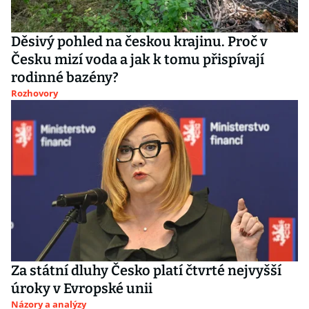
Děsivý pohled na českou krajinu. Proč v
Česku mizí voda a jak k tomu přispívají
rodinné bazény?
Rozhovory
Za státní dluhy Česko platí čtvrté nejvyšší
úroky v Evropské unii
Názory a analýzy