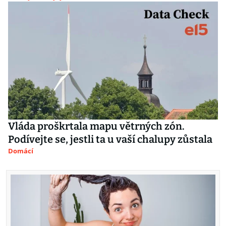
Vláda proškrtala mapu větrných zón.
Podívejte se, jestli ta u vaší chalupy zůstala
Domácí