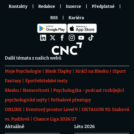
Kontakty
Redakce
Inzerce
Předplatné
RSS
Kariéra
Další témata z našich webů
Moje Psychologie
Blesk Tlapky
Hráči na Blesku
iSport
Fantasy
Spotřebitelské testy
Blesku
Nemovitosti
Psychologika - podcast rozbíjející
psychologické mýty
Fotbalové přestupy
ONLINE
Eventový prostor Level 9
OKTAGON 92: Szabová
vs. Pudilová
Chance Liga 2026/27
Aktuálně
Léto 2026