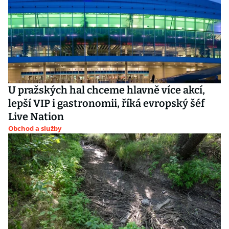
U pražských hal chceme hlavně více akcí,
lepší VIP i gastronomii, říká evropský šéf
Live Nation
Obchod a služby