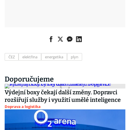
ČEZ
elektřina
energetika
plyn
Doporučujeme
Výdejní boxy čekají další změny. Dopravci
rozšiřují služby i využití umělé inteligence
Doprava a logistika