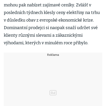
mohou pak nabízet zajímavé ceníky. Zvlášť v
posledních týdnech klesly ceny elektřiny na trhu
v důsledku obav z evropské ekonomické krize.
Dominantní prodejci si naopak snaží udržet své
klienty různými slevami a zákaznickými
výhodami, kterých v minulém roce přibylo.