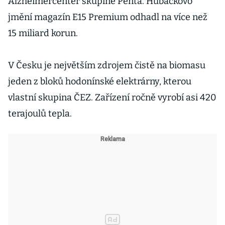
Alzheimercenter skupině Penta. Hubáčkovo
jmění magazín E15 Premium odhadl na více než
15 miliard korun.
V Česku je největším zdrojem čistě na biomasu
jeden z bloků hodonínské elektrárny, kterou
vlastní skupina ČEZ. Zařízení ročně vyrobí asi 420
terajoulů tepla.