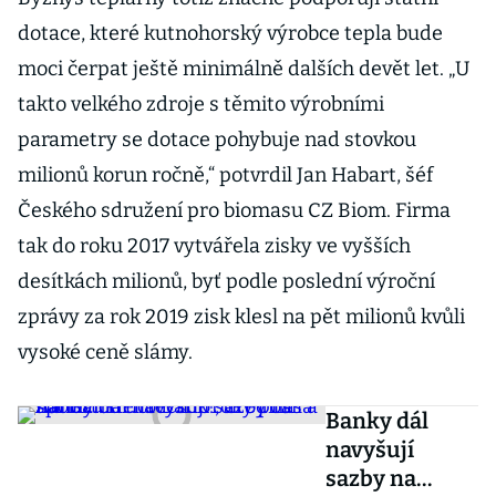
dotace, které kutnohorský výrobce tepla bude
moci čerpat ještě minimálně dalších devět let. „U
takto velkého zdroje s těmito výrobními
parametry se dotace pohybuje nad stovkou
milionů korun ročně,“ potvrdil Jan Habart, šéf
Českého sdružení pro biomasu CZ Biom. Firma
tak do roku 2017 vytvářela zisky ve vyšších
desítkách milionů, byť podle poslední výroční
zprávy za rok 2019 zisk klesl na pět milionů kvůli
vysoké ceně slámy.
Banky dál
navyšují
sazby na