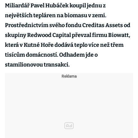
Miliardář Pavel Hubáček koupil jednu z
největších tepláren na biomasu v zemi.
Prostřednictvím svého fondu Creditas Assets od
skupiny Redwood Capital převzal firmu Biowatt,
která v Kutné Hoře dodává teplo více než třem
tisícům domácností. Odhadem jde o
stamilionovou transakci.