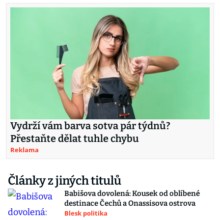
Vydrží vám barva sotva pár týdnů?
Přestaňte dělat tuhle chybu
Reklama
Články z jiných titulů
Babišova dovolená: Kousek od oblíbené
destinace Čechů a Onassisova ostrova
Blesk politika