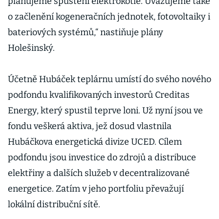
plánujeme spuštění elektrokotle. Uvažujeme také
o začlenění kogeneračních jednotek, fotovoltaiky i
bateriových systémů,“ nastiňuje plány
Holešinský.
Účetně Hubáček teplárnu umístí do svého nového
podfondu kvalifikovaných investorů Creditas
Energy, který spustil teprve loni. Už nyní jsou ve
fondu veškerá aktiva, jež dosud vlastnila
Hubáčkova energetická divize UCED. Cílem
podfondu jsou investice do zdrojů a distribuce
elektřiny a dalších služeb v decentralizované
energetice. Zatím v jeho portfoliu převažují
lokální distribuční sítě.