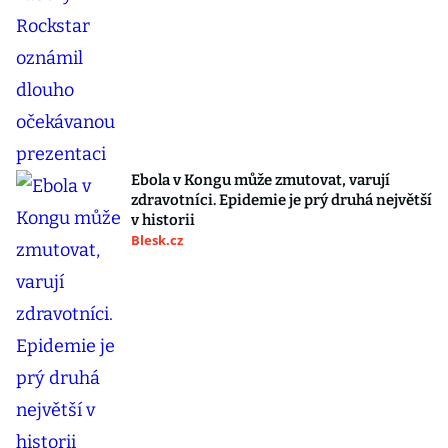
Ebola v Kongu může zmutovat, varují
zdravotníci. Epidemie je prý druhá největší
v historii
Blesk.cz