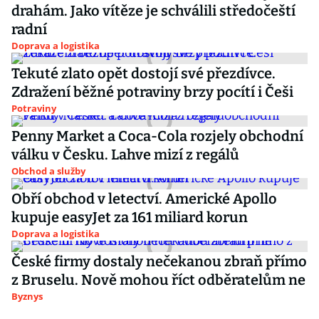
drahám. Jako vítěze je schválili středočeští
radní
Doprava a logistika
Tekuté zlato opět dostojí své přezdívce.
Zdražení běžné potraviny brzy pocítí i Češi
Potraviny
Penny Market a Coca-Cola rozjely obchodní
válku v Česku. Lahve mizí z regálů
Obchod a služby
Obří obchod v letectví. Americké Apollo
kupuje easyJet za 161 miliard korun
Doprava a logistika
České firmy dostaly nečekanou zbraň přímo
z Bruselu. Nově mohou říct odběratelům ne
Byznys