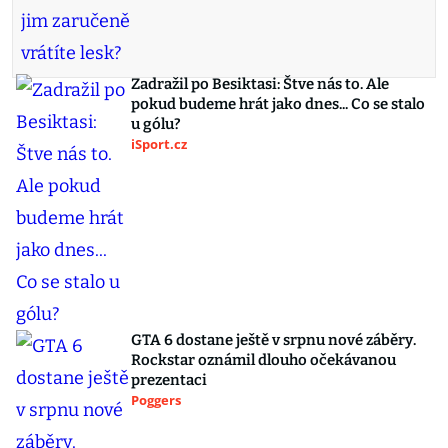
Zadražil po Besiktasi: Štve nás to. Ale
pokud budeme hrát jako dnes... Co se stalo
u gólu?
iSport.cz
GTA 6 dostane ještě v srpnu nové záběry.
Rockstar oznámil dlouho očekávanou
prezentaci
Poggers