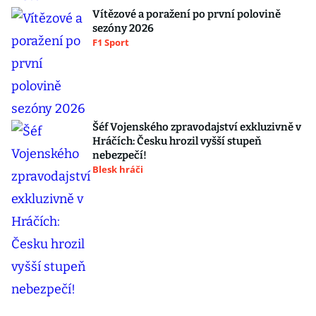
Vítězové a poražení po první polovině
sezóny 2026
F1 Sport
Šéf Vojenského zpravodajství exkluzivně v
Hráčích: Česku hrozil vyšší stupeň
nebezpečí!
Blesk hráči