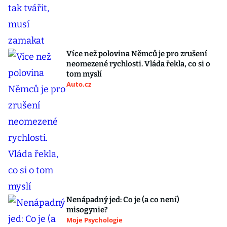
Více než polovina Němců je pro zrušení
neomezené rychlosti. Vláda řekla, co si o
tom myslí
Auto.cz
Nenápadný jed: Co je (a co není)
misogynie?
Moje Psychologie