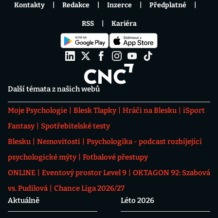
Kontakty
Redakce
Inzerce
Předplatné
RSS
Kariéra
Další témata z našich webů
Moje Psychologie
Blesk Tlapky
Hráči na Blesku
iSport
Fantasy
Spotřebitelské testy
Blesku
Nemovitosti
Psychologika - podcast rozbíjející
psychologické mýty
Fotbalové přestupy
ONLINE
Eventový prostor Level 9
OKTAGON 92: Szabová
vs. Pudilová
Chance Liga 2026/27
Aktuálně
Léto 2026