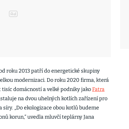
 od roku 2013 patří do energetické skupiny
elkou modernizaci. Do roku 2020 firma, která
 tisíc domácností a velké podniky jako
Fatra
instaluje na dvou uhelných kotlích zařízení pro
a síry. „Do ekologizace obou kotlů budeme
onů korun,“ uvedla mluvčí teplárny Jana