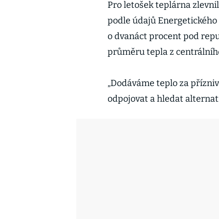
Pro letošek teplárna zlevni
podle údajů Energetického 
o dvanáct procent pod repub
průměru tepla z centrálníh
„Dodáváme teplo za přízniv
odpojovat a hledat alternat