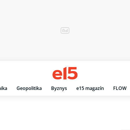
ika
Geopolitika
Byznys
e15 magazín
FLOW