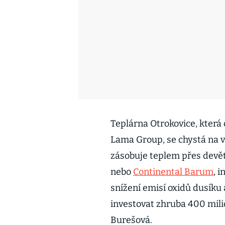
Teplárna Otrokovice, která
Lama Group, se chystá na v
zásobuje teplem přes devět
nebo
Continental Barum
, 
snížení emisí oxidů dusíku 
investovat zhruba 400 mili
Burešová.