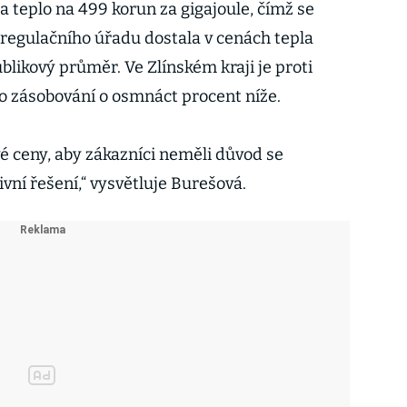
la teplo na 499 korun za gigajoule, čímž se
regulačního úřadu dostala v cenách tepla
likový průměr. Ve Zlínském kraji je proti
o zásobování o osmnáct procent níže.
é ceny, aby zákazníci neměli důvod se
ivní řešení,“ vysvětluje Burešová.