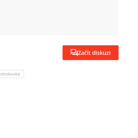
Začít diskuzi
 otrokovice