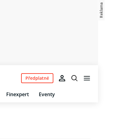
Předplatné
Finexpert
Eventy