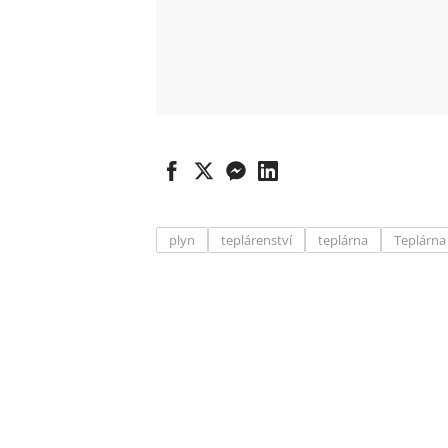
plyn
teplárenství
teplárna
Teplárna