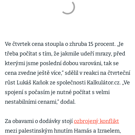
Ve čtvrtek cena stoupla o zhruba 15 procent. „Je
třeba počítat s tím, že jakmile udeří mrazy, před
kterými jsme poslední dobou varováni, tak se
cena zvedne ještě více,“ sdělil v reakci na čtvrteční
růst Lukáš Kaňok ze společnosti Kalkulátor.cz. „Ve
spojení s počasím je nutné počítat s velmi
nestabilními cenami,“ dodal.
Za obavami o dodávky stojí
ozbrojený konflikt
mezi palestinským hnutím Hamás a Izraelem,