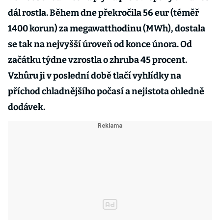
dál rostla. Během dne překročila 56 eur (téměř
1400 korun) za megawatthodinu (MWh), dostala
se tak na nejvyšší úroveň od konce února. Od
začátku týdne vzrostla o zhruba 45 procent.
Vzhůru ji v poslední době tlačí vyhlídky na
příchod chladnějšího počasí a nejistota ohledně
dodávek.