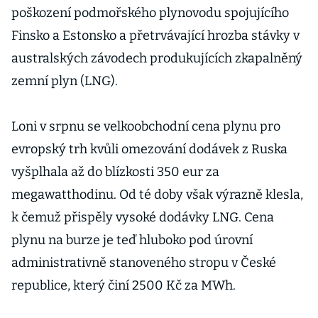
poškození podmořského plynovodu spojujícího
Finsko a Estonsko a přetrvávající hrozba stávky v
australských závodech produkujících zkapalněný
zemní plyn (LNG).
Loni v srpnu se velkoobchodní cena plynu pro
evropský trh kvůli omezování dodávek z Ruska
vyšplhala až do blízkosti 350 eur za
megawatthodinu. Od té doby však výrazně klesla,
k čemuž přispěly vysoké dodávky LNG. Cena
plynu na burze je teď hluboko pod úrovní
administrativně stanoveného stropu v České
republice, který činí 2500 Kč za MWh.