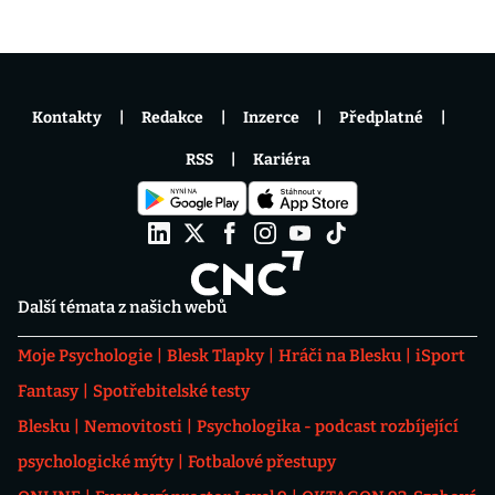
Kontakty
Redakce
Inzerce
Předplatné
RSS
Kariéra
Další témata z našich webů
Moje Psychologie
Blesk Tlapky
Hráči na Blesku
iSport
Fantasy
Spotřebitelské testy
Blesku
Nemovitosti
Psychologika - podcast rozbíjející
psychologické mýty
Fotbalové přestupy