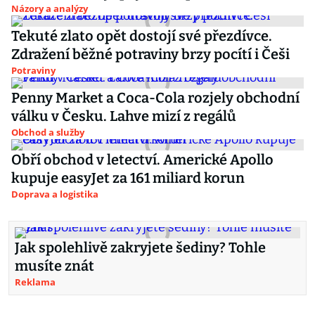
Názory a analýzy
Tekuté zlato opět dostojí své přezdívce.
Zdražení běžné potraviny brzy pocítí i Češi
Potraviny
Penny Market a Coca-Cola rozjely obchodní
válku v Česku. Lahve mizí z regálů
Obchod a služby
Obří obchod v letectví. Americké Apollo
kupuje easyJet za 161 miliard korun
Doprava a logistika
Jak spolehlivě zakryjete šediny? Tohle
musíte znát
Reklama