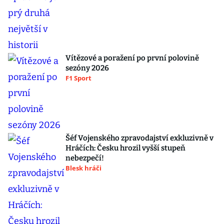
Vítězové a poražení po první polovině
sezóny 2026
F1 Sport
Šéf Vojenského zpravodajství exkluzivně v
Hráčích: Česku hrozil vyšší stupeň
nebezpečí!
Blesk hráči