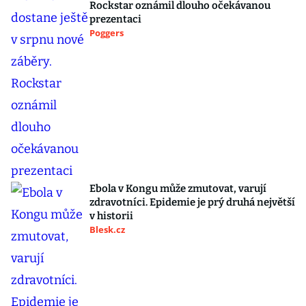
Rockstar oznámil dlouho očekávanou
prezentaci
Poggers
Ebola v Kongu může zmutovat, varují
zdravotníci. Epidemie je prý druhá největší
v historii
Blesk.cz