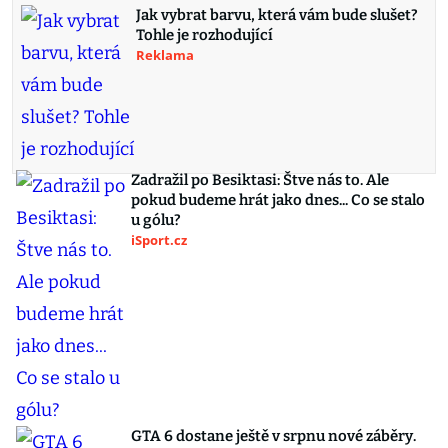
Jak vybrat barvu, která vám bude slušet?
Tohle je rozhodující
Reklama
Zadražil po Besiktasi: Štve nás to. Ale
pokud budeme hrát jako dnes... Co se stalo
u gólu?
iSport.cz
GTA 6 dostane ještě v srpnu nové záběry.