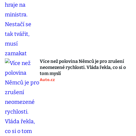
Více než polovina Němců je pro zrušení
neomezené rychlosti. Vláda řekla, co si o
tom myslí
Auto.cz