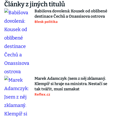
Články z jiných titulů
Babišova dovolená: Kousek od oblíbené
destinace Čechů a Onassisova ostrova
Blesk politika
Marek Adamczyk: Jsem z něj zklamaný.
Klempíř si hraje na ministra. Nestačí se
tak tvářit, musí zamakat
Reflex.cz