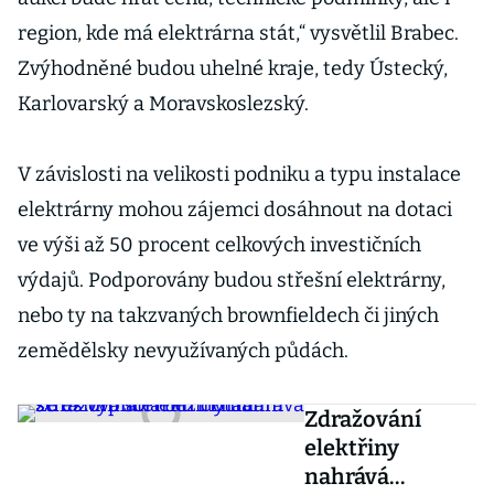
region, kde má elektrárna stát,“ vysvětlil Brabec.
Zvýhodněné budou uhelné kraje, tedy Ústecký,
Karlovarský a Moravskoslezský.
V závislosti na velikosti podniku a typu instalace
elektrárny mohou zájemci dosáhnout na dotaci
ve výši až 50 procent celkových investičních
výdajů. Podporovány budou střešní elektrárny,
nebo ty na takzvaných brownfieldech či jiných
zemědělsky nevyužívaných půdách.
Zdražování
elektřiny
nahrává