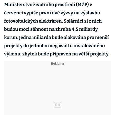
Ministerstvo životního prostředí (MŽP) v
červenci vypíše první dvě výzvy na výstavbu
fotovoltaických elektráren. Solárníci si z nich
budou moci sáhnout na zhruba 4,5 miliardy
korun. Jedna miliarda bude alokována pro menší
projekty do jednoho megawattu instalovaného
výkonu, zbytek bude připraven na větší projekty.