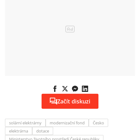
Začít diskuzi
solární elektrárny
modernizační fond
Česko
elektrárna
dotace
Ministerstvo životního prostředí České republiky