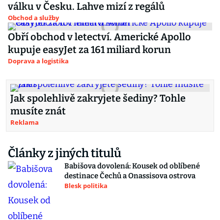
válku v Česku. Lahve mizí z regálů
Obchod a služby
Obří obchod v letectví. Americké Apollo
kupuje easyJet za 161 miliard korun
Doprava a logistika
Jak spolehlivě zakryjete šediny? Tohle
musíte znát
Reklama
Články z jiných titulů
Babišova dovolená: Kousek od oblíbené
destinace Čechů a Onassisova ostrova
Blesk politika