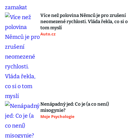
Více než polovina Němců je pro zrušení
neomezené rychlosti. Vláda řekla, co si o
tom myslí
Auto.cz
Nenápadný jed: Co je (a co není)
misogynie?
Moje Psychologie