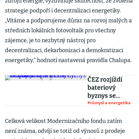
zdrojů energie, vyzdvihuje skutečnost, že zvolená
strategie podpoří i decentralizaci energetiky.
„Vítáme a podporujeme důraz na rozvoj malých a
středních lokálních fotovoltaik pro všechny
zájemce, je to nezbytný nástroj pro
decentralizaci, dekarbonizaci a demokratizaci
energetiky,“ hodnotí nastavená pravidla Chalupa.
ČEZ rozjíždí
bateriový
byznys se
slovenským
Průmysl a energetika
InoBatem.
Propojení vede
Celková velikost Modernizačního fondu zatím
k Billu Gatesovi
není známa, odvíjí se totiž od výnosů z prodeje