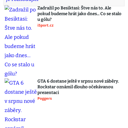
Zadražil po Besiktasi: Štve nás to. Ale
pokud budeme hrát jako dnes... Co se stalo
u gólu?
iSport.cz
GTA 6 dostane ještě v srpnu nové záběry.
Rockstar oznámil dlouho očekávanou
prezentaci
Poggers