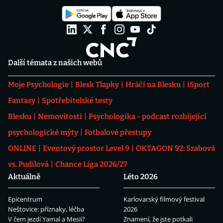
Další témata z našich webů
Moje Psychologie
Blesk Tlapky
Hráči na Blesku
iSport
Fantasy
Spotřebitelské testy
Blesku
Nemovitosti
Psychologika - podcast rozbíjející
psychologické mýty
Fotbalové přestupy
ONLINE
Eventový prostor Level 9
OKTAGON 92: Szabová
vs. Pudilová
Chance Liga 2026/27
Aktuálně
Léto 2026
Epicentrum
Karlovarský filmový festival
Neštovice: příznaky, léčba
2026
V čem jezdí Yamal a Mesii?
Znamení, že jste potkali