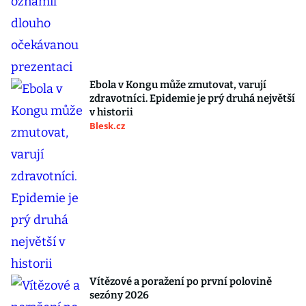
Ebola v Kongu může zmutovat, varují
zdravotníci. Epidemie je prý druhá největší
v historii
Blesk.cz
Vítězové a poražení po první polovině
sezóny 2026