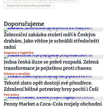
Státní fond životního prostředí
Doporučujeme
Železniční zakázka století míří k Českým
drahám. Jako vítěze je schválili středočeští
radní
Doprava a logistika
Jedna česká iluze se právě rozpadá. Zelená
transformace je pojistkou proti chaosu
Názory a analýzy
Tekuté zlato opět dostojí své přezdívce.
Zdražení běžné potraviny brzy pocítí i Češi
Potraviny
Penny Market a Coca-Cola rozjely obchodní