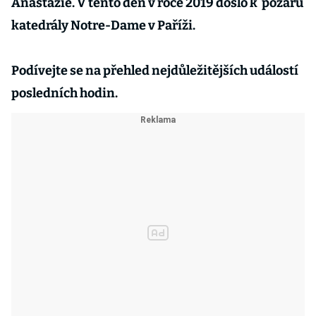
Anastázie. V tento den v roce 2019 došlo k požáru
katedrály Notre-Dame v Paříži.
Podívejte se na přehled nejdůležitějších událostí
posledních hodin.