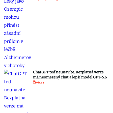
ChatGPT teď neunavíte. Bezplatná verze
má neomezený chat a lepší model GPT-5.6
Živě.cz