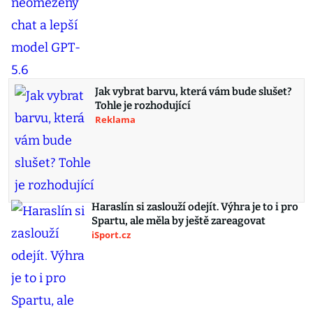
Jak vybrat barvu, která vám bude slušet?
Tohle je rozhodující
Reklama
Haraslín si zaslouží odejít. Výhra je to i pro
Spartu, ale měla by ještě zareagovat
iSport.cz