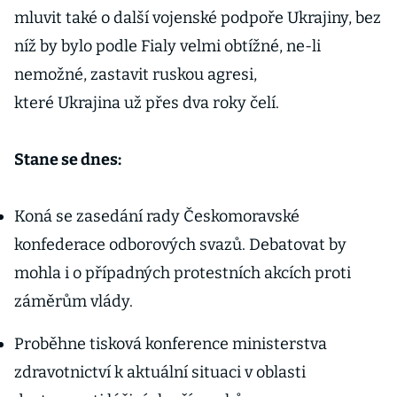
mluvit také o další vojenské podpoře Ukrajiny, bez
níž by bylo podle Fialy velmi obtížné, ne-li
nemožné, zastavit ruskou agresi,
které Ukrajina už přes dva roky čelí.
Stane se dnes:
Koná se zasedání rady Českomoravské
konfederace odborových svazů. Debatovat by
mohla i o případných protestních akcích proti
záměrům vlády.
Proběhne tisková konference ministerstva
zdravotnictví k aktuální situaci v oblasti