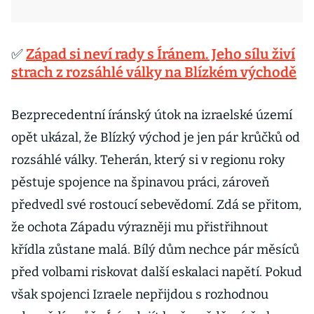
✅
Západ si neví rady s Íránem. Jeho sílu živí
strach z rozsáhlé války na Blízkém východě
Bezprecedentní íránský útok na izraelské území
opět ukázal, že Blízký východ je jen pár krůčků od
rozsáhlé války. Teherán, který si v regionu roky
pěstuje spojence na špinavou práci, zároveň
předvedl své rostoucí sebevědomí. Zdá se přitom,
že ochota Západu výrazněji mu přistřihnout
křídla zůstane malá. Bílý dům nechce pár měsíců
před volbami riskovat další eskalaci napětí. Pokud
však spojenci Izraele nepřijdou s rozhodnou