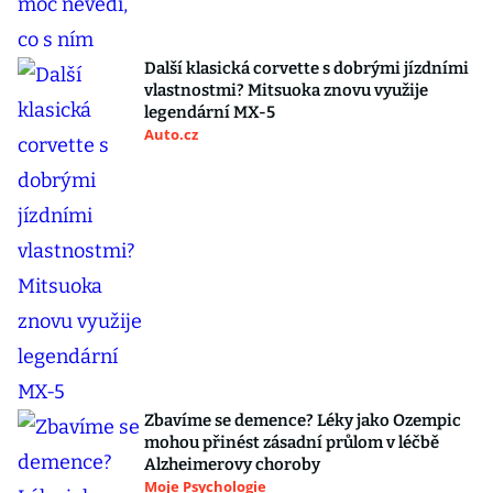
Další klasická corvette s dobrými jízdními
vlastnostmi? Mitsuoka znovu využije
legendární MX-5
Auto.cz
Zbavíme se demence? Léky jako Ozempic
mohou přinést zásadní průlom v léčbě
Alzheimerovy choroby
Moje Psychologie