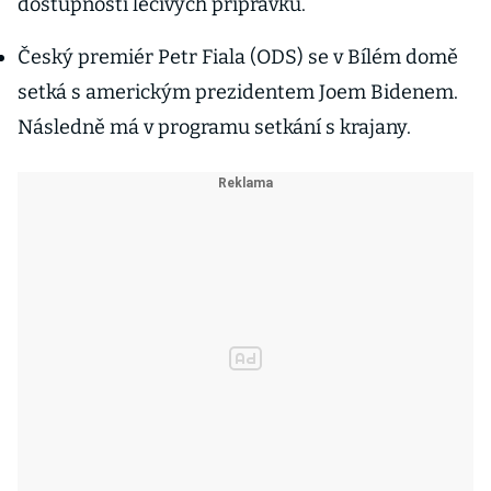
dostupnosti léčivých přípravků.
Český premiér Petr Fiala (ODS) se v Bílém domě
setká s americkým prezidentem Joem Bidenem.
Následně má v programu setkání s krajany.