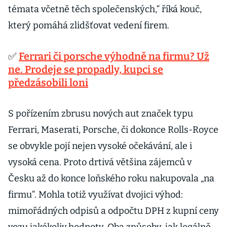
témata včetně těch společenských,“ říká kouč,
který pomáhá zlidšťovat vedení firem.
✅
Ferrari či porsche výhodně na firmu? Už
ne. Prodeje se propadly, kupci se
předzásobili loni
S pořízením zbrusu nových aut značek typu
Ferrari, Maserati, Porsche, či dokonce Rolls-Royce
se obvykle pojí nejen vysoké očekávání, ale i
vysoká cena. Proto drtivá většina zájemců v
Česku až do konce loňského roku nakupovala „na
firmu“. Mohla totiž využívat dvojici výhod:
mimořádných odpisů a odpočtu DPH z kupní ceny