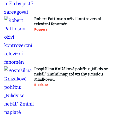
Robert Pattinson oživí kontroverzní
televizní fenomén
Poggers
Pospíšil na Knížákově pohřbu: „Nikdy se
nebál.“ Zmínil napjaté vztahy s Medou
Mládkovou
Blesk.cz