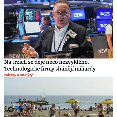
Na trzích se děje něco nezvyklého.
Technologické firmy shánějí miliardy
Názory a analýzy