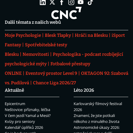
Další témata z našich webů
Moje Psychologie
Blesk Tlapky
Hráči na Blesku
iSport
Fantasy
Spotřebitelské testy
Blesku
Nemovitosti
Psychologika - podcast rozbíjející
psychologické mýty
Fotbalové přestupy
ONLINE
Eventový prostor Level 9
OKTAGON 92: Szabová
vs. Pudilová
Chance Liga 2026/27
Aktuálně
Léto 2026
Epicentrum
Karlovarský filmový festival
Neštovice: příznaky, léčba
2026
V čem jezdí Yamal a Mesii?
Znamení, že jste potkali
Kvízy pro seniory
někoho z minulého života
Kalendář úplňků 2026
Astronomické úkazy 2026: