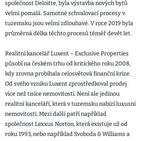
společnost Deloitte, byla výstavba nových bytů
velmi pomalá. Samotné schvalovací procesy v
tuzemsku jsou velmi zdlouhavé. V roce 2019 byla
průměrná délka těchto procesů téměř devět let.
Realitní kancelář Luxent – Exclusive Properties
působí na českém trhu od kritického roku 2008,
kdy zrovna probíhala celosvětová finanční krize.
Od svého vzniku Luxent zprostředkoval prodej
více než tisíce nemovitostí. Není ale jedinou
realitní kanceláří, která v tuzemsku nabízí luxusní
nemovitosti. Mezi další patří například
společnost Lexxus Norton, která existuje už od
roku 1993, nebo například Svoboda & Williams a