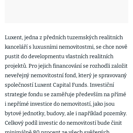
Luxent, jedna z předních tuzemských realitních
kanceláří s luxusními nemovitostmi, se chce nově
pustit do developmentu vlastních realitních
projektů. Pro jejich financování se rozhodli založit
neveřejný nemovitostní fond, který je spravovaný
společností Luxent Capital Funds. Investiční
strategie fondu se zaměřuje především na přímé
i nepřímé investice do nemovitostí, jako jsou
bytové jednotky, budovy, ale i například pozemky.
Celkový podíl investic do nemovitostí bude činit
minimálně 80 procent ze všech svěřených