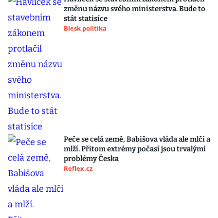
změnu názvu svého ministerstva. Bude to
stát statisíce
Blesk politika
Peče se celá země, Babišova vláda ale mlčí a
mlží. Přitom extrémy počasí jsou trvalými
problémy Česka
Reflex.cz