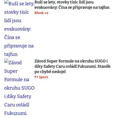
Ruší se lety, stovky tisíc lidí jsou
evakuovány: Čína se připravuje na tajfun
Blesk.cz
Závod Super Formule na okruhu SUGO i
díky Safety Caru ovládl Fukuzumi. Staněk
po chybě nedojel
F1 Sport