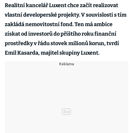
Realitní kancelář Luxent chce začít realizovat
vlastní developerské projekty. V souvislosti s tím
zakládá nemovitostní fond. Ten má ambice
získat od investorů do příštího roku finanční
prostředky v řádu stovek milionů korun, tvrdí
Emil Kasarda, majitel skupiny Luxent.