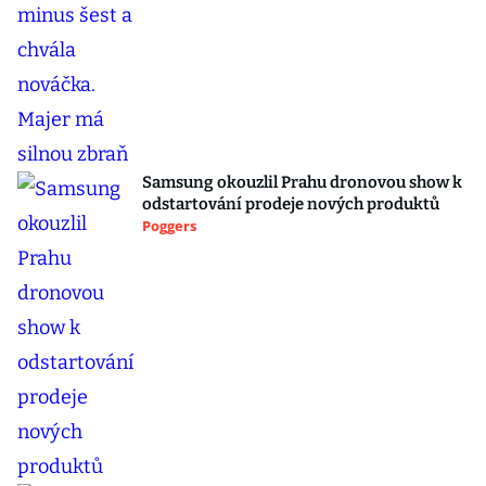
Samsung okouzlil Prahu dronovou show k
odstartování prodeje nových produktů
Poggers