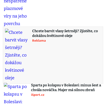
Chcete barvit vlasy šetrněji? Zjistěte, co
dokážou květinové oleje
Reklama
Sparta po kolapsu v Boleslavi: minus šest a
chvála nováčka. Majer má silnou zbraň
iSport.cz