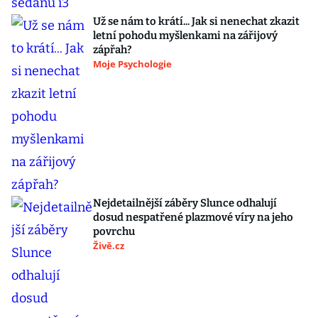
Už se nám to krátí... Jak si nenechat zkazit
letní pohodu myšlenkami na zářijový
zápřah?
Moje Psychologie
Nejdetailnější záběry Slunce odhalují
dosud nespatřené plazmové víry na jeho
povrchu
Živě.cz