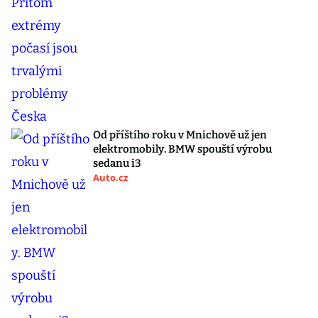
Od příštího roku v Mnichově už jen
elektromobily. BMW spouští výrobu
sedanu i3
Auto.cz