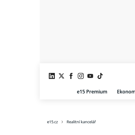
e15 Premium
Ekonom
e15.cz
Realitní kancelář