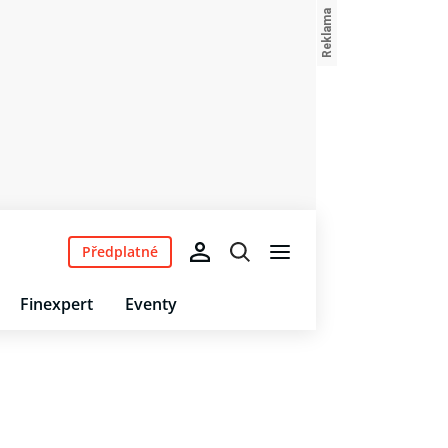
Předplatné
Finexpert
Eventy