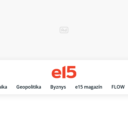
ika
Geopolitika
Byznys
e15 magazín
FLOW