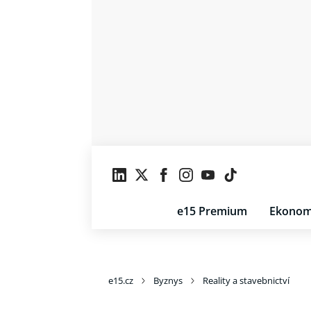
e15 Premium
Ekonom
e15.cz
Byznys
Reality a stavebnictví