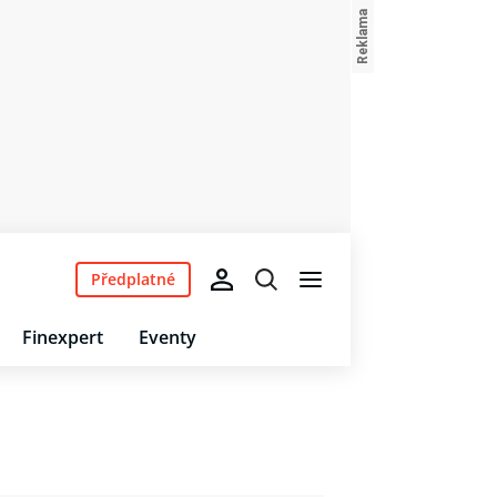
Předplatné
Finexpert
Eventy