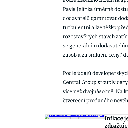
Podle hlavního inženýra sp
Pavla Jelínka úměrně dostu
dodavatelů garantovat dodáv
turbulentní a lze těžko pře
rozestavěných staveb zatí
se generálním dodavatelům 
zásob a za smluvní ceny,“ do
Podle údajů developerských
Central Group stouply ceny 
více než dvojnásobně. Na ko
čtvereční prodaného nového
Inflace 
zdražuje