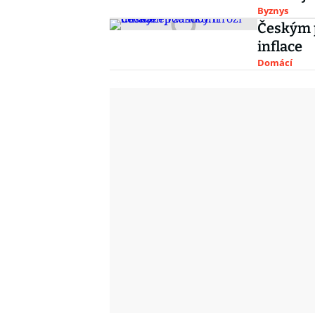
Byznys
Českým 
inflace
Domácí