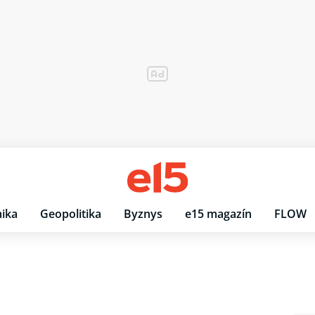
ika
Geopolitika
Byznys
e15 magazín
FLOW