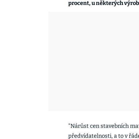
procent, u některých výrobk
"Nárůst cen stavebních mate
předvídatelnosti, a to v řád