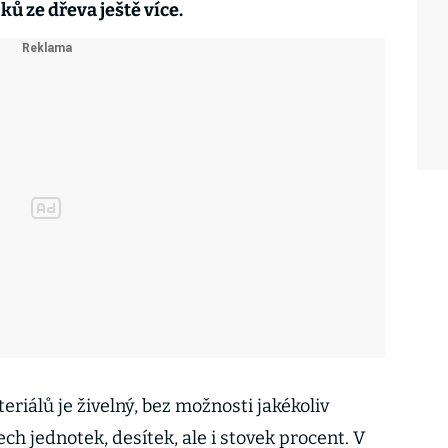
ů ze dřeva ještě více.
riálů je živelný, bez možnosti jakékoliv
ech jednotek, desítek, ale i stovek procent. V