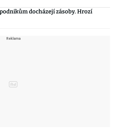
podnikům docházejí zásoby. Hrozí