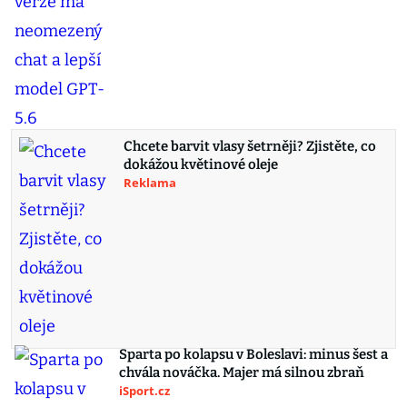
Chcete barvit vlasy šetrněji? Zjistěte, co
dokážou květinové oleje
Reklama
Sparta po kolapsu v Boleslavi: minus šest a
chvála nováčka. Majer má silnou zbraň
iSport.cz