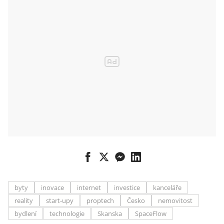
byty
inovace
internet
investice
kanceláře
reality
start-upy
proptech
Česko
nemovitost
bydlení
technologie
Skanska
SpaceFlow