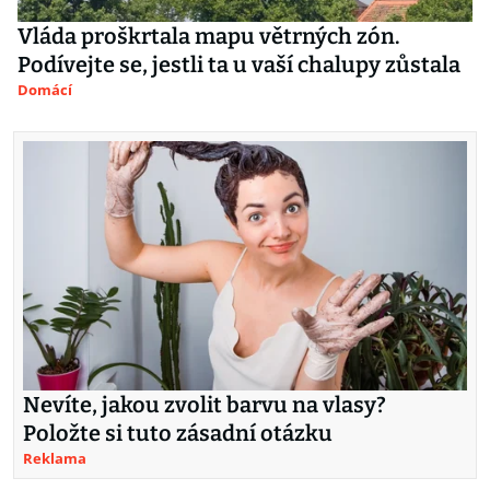
Vláda proškrtala mapu větrných zón.
Podívejte se, jestli ta u vaší chalupy zůstala
Domácí
Nevíte, jakou zvolit barvu na vlasy?
Položte si tuto zásadní otázku
Reklama