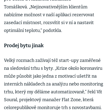
Tomášková. „Nejinovativnějším klientům
nabízíme možnost v naší aplikaci rezervovat
zasedací místnost, rozsvítit si v ní a nastavit
optimální teplotu,“ podotkla.
Prodej bytu jinak
Velký rozmach zažívají též start-upy zaměřené
na sledování trhu s byty. „Krize okolo koronaviru
může působit jako jedna z motivací ušetřit na
interních nákladech za analýzu nebo monitoring
trhu, který my děláme automatizovaně,“ řekl Vít
Soural, projektový manažer Flat Zone, která
celorepublikově monitoruje trh s novostavbami.