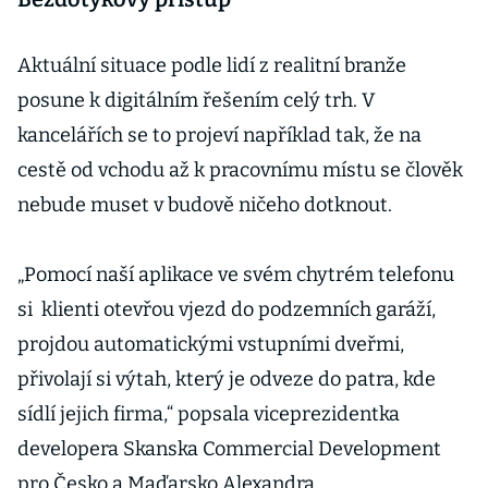
Aktuální situace podle lidí z realitní branže
posune k digitálním řešením celý trh. V
kancelářích se to projeví například tak, že na
cestě od vchodu až k pracovnímu místu se člověk
nebude muset v budově ničeho dotknout.
„Pomocí naší aplikace ve svém chytrém telefonu
si klienti otevřou vjezd do podzemních garáží,
projdou automatickými vstupními dveřmi,
přivolají si výtah, který je odveze do patra, kde
sídlí jejich firma,“ popsala viceprezidentka
developera Skanska Commercial Development
pro Česko a Maďarsko Alexandra