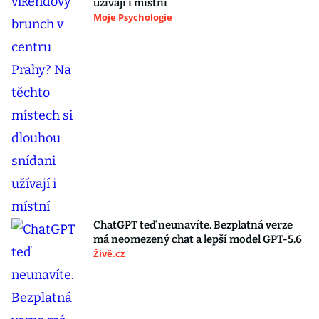
užívají i místní
Moje Psychologie
ChatGPT teď neunavíte. Bezplatná verze
má neomezený chat a lepší model GPT-5.6
Živě.cz