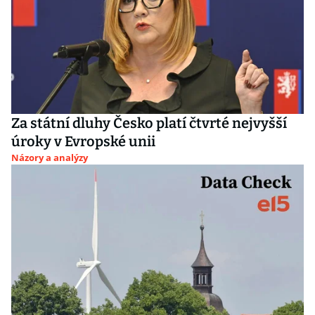
Za státní dluhy Česko platí čtvrté nejvyšší
úroky v Evropské unii
Názory a analýzy