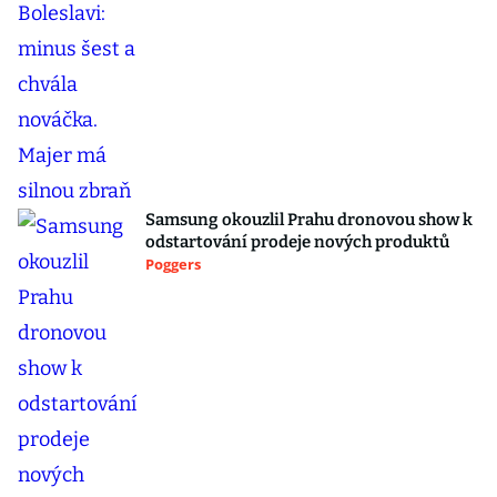
Samsung okouzlil Prahu dronovou show k
odstartování prodeje nových produktů
Poggers