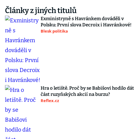
Články z jiných titulů
Exministryně s Havránkem dováděli v
Polsku: První slova Decroix i Havránkové!
Blesk politika
Hra o letiště. Proč by se Babišovi hodilo dát
část ruzyňských akcií na burzu?
Reflex.cz