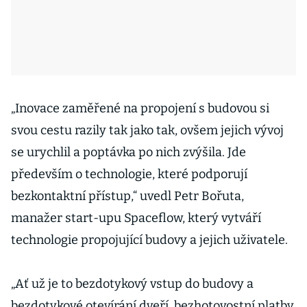
„Inovace zaměřené na propojení s budovou si
svou cestu razily tak jako tak, ovšem jejich vývoj
se urychlil a poptávka po nich zvýšila. Jde
především o technologie, které podporují
bezkontaktní přístup,“ uvedl Petr Bořuta,
manažer start-upu Spaceflow, který vytváří
technologie propojující budovy a jejich uživatele.
„Ať už je to bezdotykový vstup do budovy a
bezdotykové otevírání dveří, bezhotovostní platby,