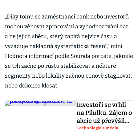
„Díky tomu se zaměstnanci bank nebo investorů
mohou věnovat zpracování a vyhodnocování dat,
a ne jejich sběru, který zabírá nejvíce času a
vyžaduje nákladná systematická řešení,“ míní.
Hodnota informací podle Sourala poroste, jakmile
se trh začne po růstu stabilizovat a některé
segmenty nebo lokality začnou cenově stagnovat,
nebo dokonce klesat.
Investoři se vrhli
na Pilulku. Zájem o
akcie už převýšil
nabídku
Technologie a média