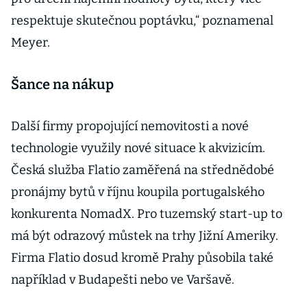
respektuje skutečnou poptávku,“ poznamenal
Meyer.
Šance na nákup
Další firmy propojující nemovitosti a nové
technologie využily nové situace k akvizicím.
Česká služba Flatio zaměřená na střednědobé
pronájmy bytů v říjnu koupila portugalského
konkurenta NomadX. Pro tuzemský start-up to
má být odrazový můstek na trhy Jižní Ameriky.
Firma Flatio dosud kromě Prahy působila také
například v Budapešti nebo ve Varšavě.