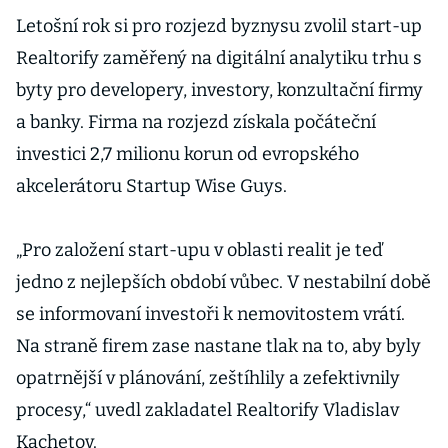
Letošní rok si pro rozjezd byznysu zvolil start-up
Realtorify zaměřený na digitální analytiku trhu s
byty pro developery, investory, konzultační firmy
a banky. Firma na rozjezd získala počáteční
investici 2,7 milionu korun od evropského
akcelerátoru Startup Wise Guys.
„Pro založení start-upu v oblasti realit je teď
jedno z nejlepších období vůbec. V nestabilní době
se informovaní investoři k nemovitostem vrátí.
Na straně firem zase nastane tlak na to, aby byly
opatrnější v plánování, zeštíhlily a zefektivnily
procesy,“ uvedl zakladatel Realtorify Vladislav
Kachetov.