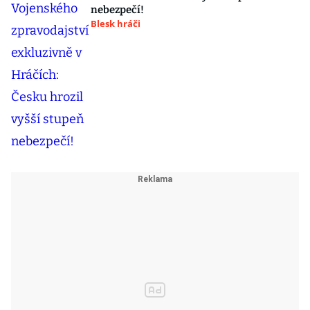
nebezpečí!
Blesk hráči