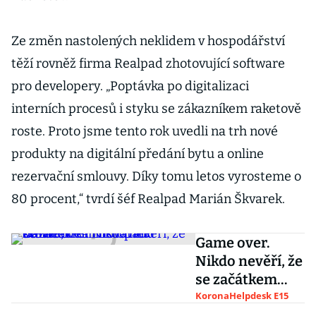
Ze změn nastolených neklidem v hospodářství
těží rovněž firma Realpad zhotovující software
pro developery. „Poptávka po digitalizaci
interních procesů i styku se zákazníkem raketově
roste. Proto jsme tento rok uvedli na trh nové
produkty na digitální předání bytu a online
rezervační smlouvy. Díky tomu letos vyrosteme o
80 procent,“ tvrdí šéf Realpad Marián Škvarek.
Game over.
Nikdo nevěří, že
se začátkem
listopadu
KoronaHelpdesk E15