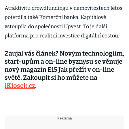
Atraktivitu crowdfundingu v nemovitostech letos
potvrdila také Komerční banka. Kapitálově
vstoupila do společnosti Upvest. To je další
platforma pro realitní investice digitální cestou.
Zaujal vás článek? Novým technologiím,
start-upům a on-line byznysu se věnuje
nový magazín E15
Jak přežít v on-line
světě
. Zakoupit si ho můžete na
iKiosek.cz
.