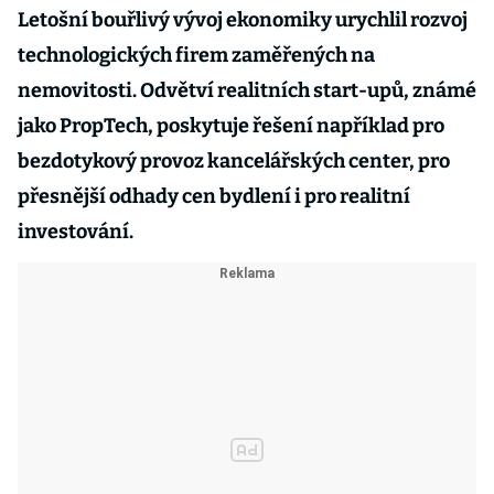
Letošní bouřlivý vývoj ekonomiky urychlil rozvoj
technologických firem zaměřených na
nemovitosti. Odvětví realitních start-upů, známé
jako PropTech, poskytuje řešení například pro
bezdotykový provoz kancelářských center, pro
přesnější odhady cen bydlení i pro realitní
investování.