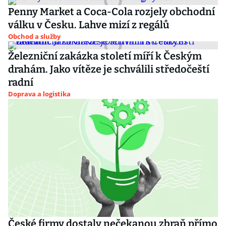
Penny Market a Coca-Cola rozjely obchodní
válku v Česku. Lahve mizí z regálů
Obchod a služby
Železniční zakázka století míří k Českým
drahám. Jako vítěze je schválili středočeští
radní
Doprava a logistika
České firmy dostaly nečekanou zbraň přímo