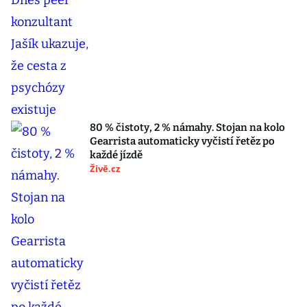
80 % čistoty, 2 % námahy. Stojan na kolo
Gearrista automaticky vyčistí řetěz po
každé jízdě
Živě.cz