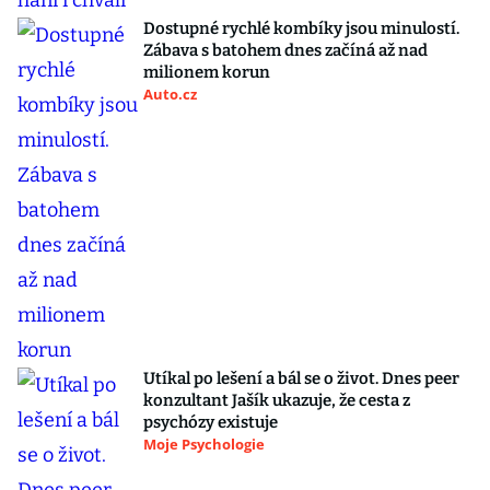
Dostupné rychlé kombíky jsou minulostí.
Zábava s batohem dnes začíná až nad
milionem korun
Auto.cz
Utíkal po lešení a bál se o život. Dnes peer
konzultant Jašík ukazuje, že cesta z
psychózy existuje
Moje Psychologie