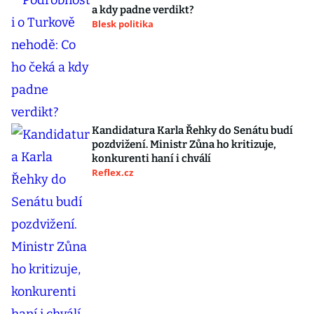
a kdy padne verdikt?
Blesk politika
Kandidatura Karla Řehky do Senátu budí
pozdvižení. Ministr Zůna ho kritizuje,
konkurenti haní i chválí
Reflex.cz