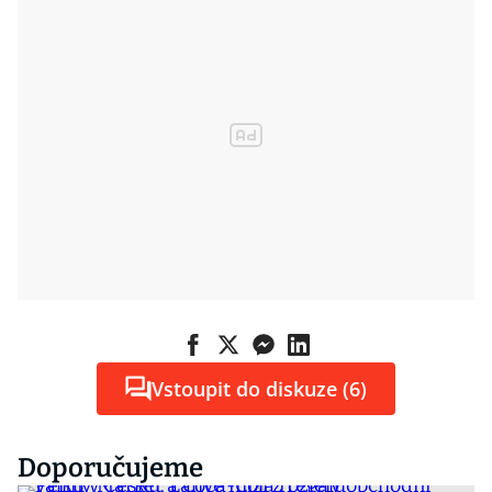
Vstoupit do diskuze (6)
Doporučujeme