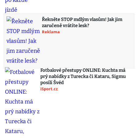
Řekněte STOP mdlým vlasům! Jak jim
zaručeně vrátíte lesk?
Reklama
Fotbalové přestupy ONLINE: Kuchta má
prý nabídky z Turecka či Kataru, Sigmu
posílí Švéd
iSport.cz