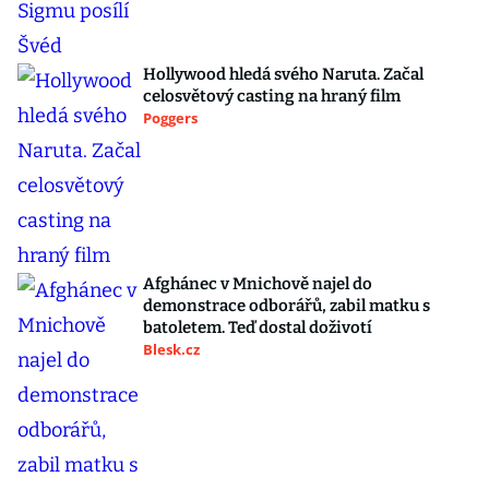
Hollywood hledá svého Naruta. Začal
celosvětový casting na hraný film
Poggers
Afghánec v Mnichově najel do
demonstrace odborářů, zabil matku s
batoletem. Teď dostal doživotí
Blesk.cz