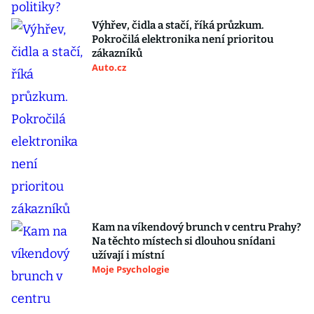
Výhřev, čidla a stačí, říká průzkum.
Pokročilá elektronika není prioritou
zákazníků
Auto.cz
Kam na víkendový brunch v centru Prahy?
Na těchto místech si dlouhou snídani
užívají i místní
Moje Psychologie