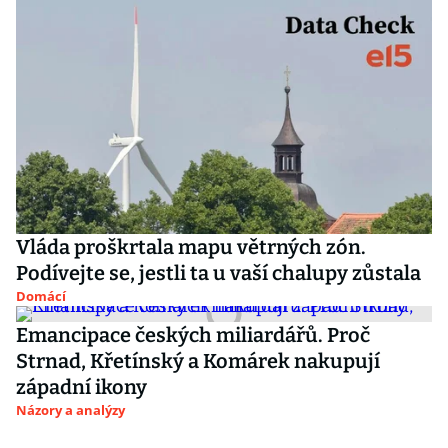
Vláda proškrtala mapu větrných zón.
Podívejte se, jestli ta u vaší chalupy zůstala
Domácí
Emancipace českých miliardářů. Proč
Strnad, Křetínský a Komárek nakupují
západní ikony
Názory a analýzy