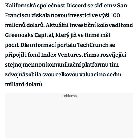
Kalifornská společnost Discord se sídlem v San
Franciscu získala novou investici ve výši 100
milionů dolarů. Aktuální investiční kolo vedl fond
Greenoaks Capital, který již ve firmě měl
podíl. Dle informací portálu TechCrunch se
připojil i fond Index Ventures. Firma rozvíjející
stejnojmennou komunikační platformu tím
zdvojnásobila svou celkovou valuaci na sedm
miliard dolarů.