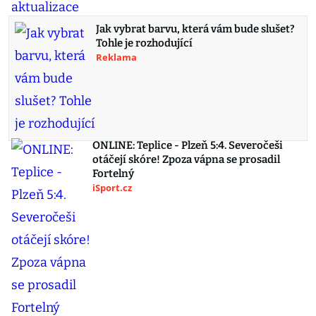
Jak vybrat barvu, která vám bude slušet?
Tohle je rozhodující
Reklama
ONLINE: Teplice - Plzeň 5:4. Severočeši
otáčejí skóre! Zpoza vápna se prosadil
Fortelný
iSport.cz