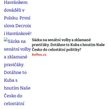
Sázka na senátní volby a zklamané
pravičáky. Dotáhne to Kuba s hnutím Naše
Česko do celostátní politiky?
Reflex.cz