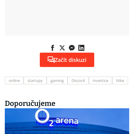
Začít diskuzi
online
startupy
gaming
Discord
investice
Nike
Doporučujeme