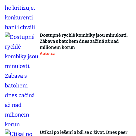
Dostupné rychlé kombíky jsou minulostí.
Zábava s batohem dnes začíná až nad
milionem korun
Auto.cz
Utíkal po lešení a bál se o život. Dnes peer