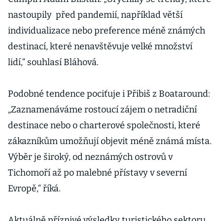
nastoupily před pandemií, například větší
individualizace nebo preference méně známých
destinací, které nenavštěvuje velké množství
lidí,“ souhlasí Bláhová.
Podobné tendence pociťuje i Přibiš z Boataround:
„Zaznamenáváme rostoucí zájem o netradiční
destinace nebo o charterové společnosti, které
zákazníkům umožňují objevit méně známá místa.
Výběr je široký, od neznámých ostrovů v
Tichomoří až po malebné přístavy v severní
Evropě,“ říká.
Aktuálně příznivé výsledky turistického sektoru