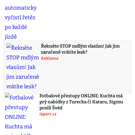
Řekněte STOP mdlým vlasům! Jak jim
zaručeně vrátíte lesk?
Reklama
Fotbalové přestupy ONLINE: Kuchta má
prý nabídky z Turecka či Kataru, Sigmu
posílí Švéd
iSport.cz