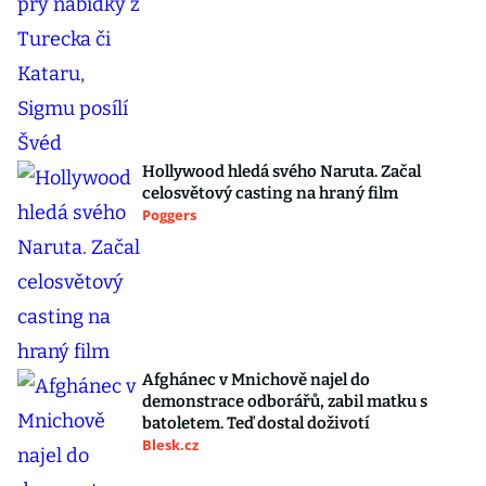
Hollywood hledá svého Naruta. Začal
celosvětový casting na hraný film
Poggers
Afghánec v Mnichově najel do
demonstrace odborářů, zabil matku s
batoletem. Teď dostal doživotí
Blesk.cz