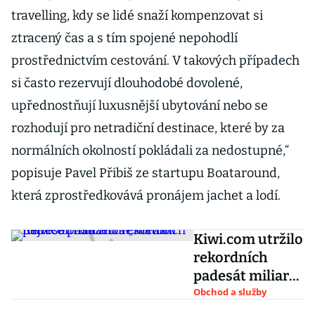
travelling, kdy se lidé snaží kompenzovat si
ztracený čas a s tím spojené nepohodlí
prostřednictvím cestování. V takových případech
si často rezervují dlouhodobé dovolené,
upřednostňují luxusnější ubytování nebo se
rozhodují pro netradiční destinace, které by za
normálních okolností pokládali za nedostupné,“
popisuje Pavel Přibiš ze startupu Boataround,
která zprostředkovává pronájem jachet a lodí.
Kiwi.com utržilo
rekordních
padesát miliard
a „svezlo“
Obchod a služby
nejvíce