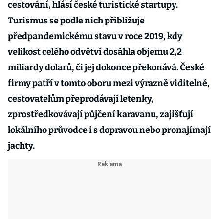
cestování, hlásí české turistické startupy.
Turismus se podle nich přibližuje
předpandemickému stavu v roce 2019, kdy
velikost celého odvětví dosáhla objemu 2,2
miliardy dolarů, či jej dokonce překonává. České
firmy patří v tomto oboru mezi výrazně viditelné,
cestovatelům přeprodávají letenky,
zprostředkovávají půjčení karavanu, zajišťují
lokálního průvodce i s dopravou nebo pronajímají
jachty.