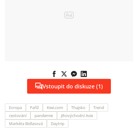
Vstoupit do diskuze (1)
Evropa
Paříž
Kiwi.com
Thajsko
Trend
cestování
pandemie
Jihovýchodní Asie
Markéta Bidlasová
Daytrip