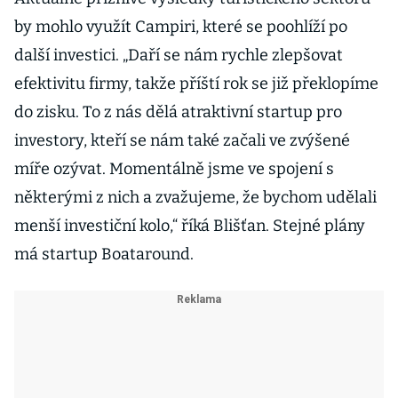
by mohlo využít Campiri, které se poohlíží po
další investici. „Daří se nám rychle zlepšovat
efektivitu firmy, takže příští rok se již překlopíme
do zisku. To z nás dělá atraktivní startup pro
investory, kteří se nám také začali ve zvýšené
míře ozývat. Momentálně jsme ve spojení s
některými z nich a zvažujeme, že bychom udělali
menší investiční kolo,“ říká Blišťan. Stejné plány
má startup Boataround.