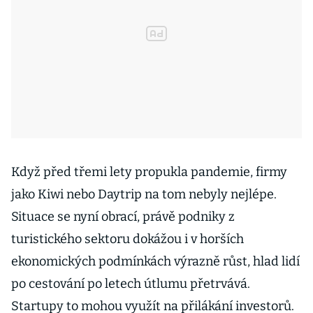
Když před třemi lety propukla pandemie, firmy
jako Kiwi nebo Daytrip na tom nebyly nejlépe.
Situace se nyní obrací, právě podniky z
turistického sektoru dokážou i v horších
ekonomických podmínkách výrazně růst, hlad lidí
po cestování po letech útlumu přetrvává.
Startupy to mohou využít na přilákání investorů.