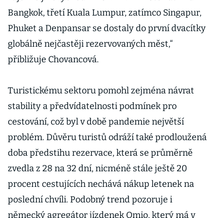
Bangkok, třetí Kuala Lumpur, zatímco Singapur,
Phuket a Denpansar se dostaly do první dvacítky
globálně nejčastěji rezervovaných měst,“
přibližuje Chovancová.
Turistickému sektoru pomohl zejména návrat
stability a předvídatelnosti podmínek pro
cestování, což byl v době pandemie největší
problém. Důvěru turistů odráží také prodloužená
doba předstihu rezervace, která se průměrně
zvedla z 28 na 32 dní, nicméně stále ještě 20
procent cestujících nechává nákup letenek na
poslední chvíli. Podobný trend pozoruje i
německý agregátor jízdenek Omio, který má v