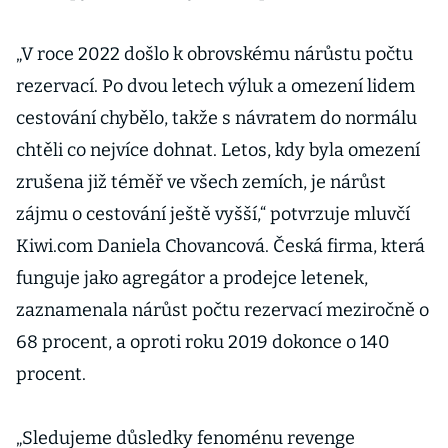
„V roce 2022 došlo k obrovskému nárůstu počtu
rezervací. Po dvou letech výluk a omezení lidem
cestování chybělo, takže s návratem do normálu
chtěli co nejvíce dohnat. Letos, kdy byla omezení
zrušena již téměř ve všech zemích, je nárůst
zájmu o cestování ještě vyšší,“ potvrzuje mluvčí
Kiwi.com Daniela Chovancová. Česká firma, která
funguje jako agregátor a prodejce letenek,
zaznamenala nárůst počtu rezervací meziročně o
68 procent, a oproti roku 2019 dokonce o 140
procent.
„Sledujeme důsledky fenoménu revenge