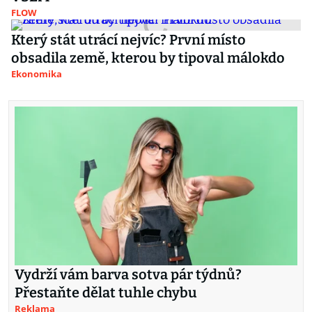
FLOW
Který stát utrácí nejvíc? První místo
obsadila země, kterou by tipoval málokdo
Ekonomika
Vydrží vám barva sotva pár týdnů?
Přestaňte dělat tuhle chybu
Reklama