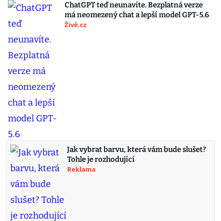
ChatGPT teď neunavíte. Bezplatná verze
má neomezený chat a lepší model GPT-5.6
Živě.cz
Jak vybrat barvu, která vám bude slušet?
Tohle je rozhodující
Reklama