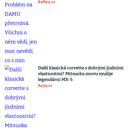
Reflex.cz
Další klasická corvette s dobrými jízdními
vlastnostmi? Mitsuoka znovu využije
legendární MX-5
Auto.cz