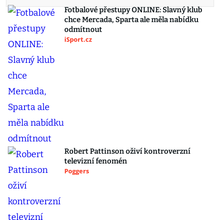
Fotbalové přestupy ONLINE: Slavný klub
chce Mercada, Sparta ale měla nabídku
odmítnout
iSport.cz
Robert Pattinson oživí kontroverzní
televizní fenomén
Poggers