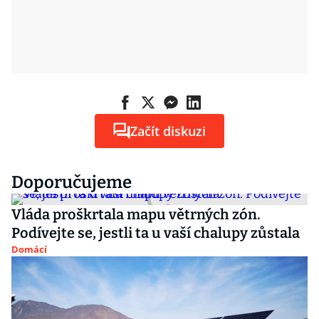
Začít diskuzi
Doporučujeme
Vláda proškrtala mapu větrných zón.
Podívejte se, jestli ta u vaší chalupy zůstala
Domácí