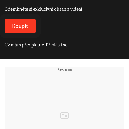
Odemkněte si exkluzivní obsah a videa!
Koupit
Už mám předplatné.
Přihlásit se