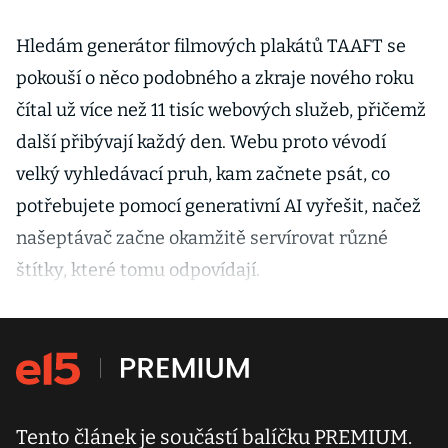
Hledám generátor filmových plakátů TAAFT se
pokouší o něco podobného a zkraje nového roku
čítal už více než 11 tisíc webových služeb, přičemž
další přibývají každý den. Webu proto vévodí
velký vyhledávací pruh, kam začnete psát, co
potřebujete pomocí generativní AI vyřešit, načež
našeptávač začne okamžitě servírovat různé
štítky, které tomu odpovídají.
Tento článek je součástí balíčku PREMIUM.