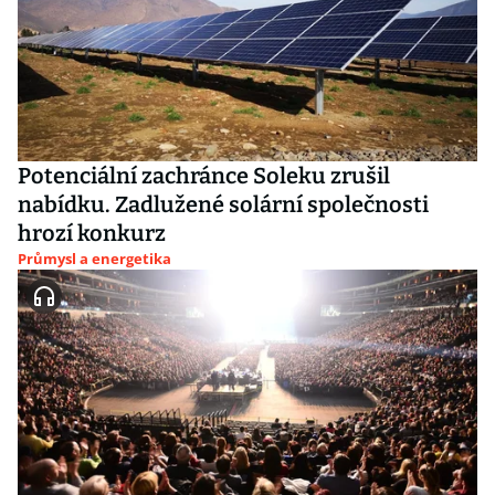
Potenciální zachránce Soleku zrušil
nabídku. Zadlužené solární společnosti
hrozí konkurz
Průmysl a energetika