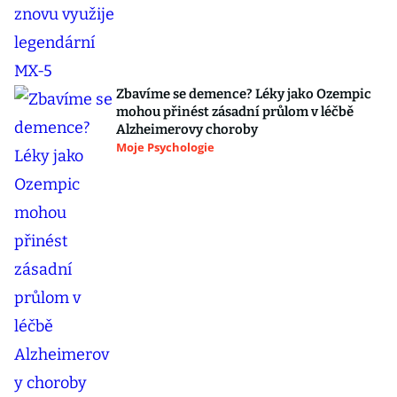
Zbavíme se demence? Léky jako Ozempic
mohou přinést zásadní průlom v léčbě
Alzheimerovy choroby
Moje Psychologie