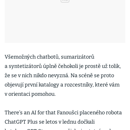
Všemožných chatbotů, sumarizátorů
a syntetizátorů úplně čehokoli je prostě už tolik,
že se v nich nikdo nevyzná. Na scéně se proto
objevují první katalogy a rozcestníky, které vám
v orientaci pomohou.
There’s an AI for that Fanoušci placeného robota
ChatGPT Plus se letos v lednu dočkali