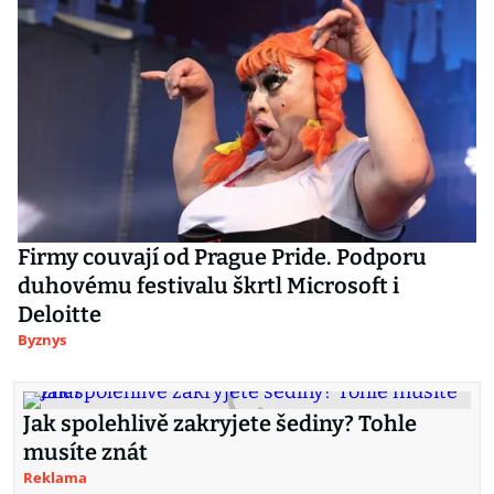
Firmy couvají od Prague Pride. Podporu
duhovému festivalu škrtl Microsoft i
Deloitte
Byznys
Jak spolehlivě zakryjete šediny? Tohle
musíte znát
Reklama