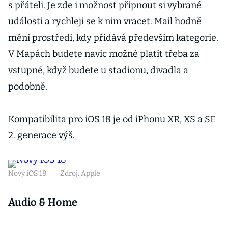
s přáteli. Je zde i možnost připnout si vybrané
události a rychleji se k nim vracet. Mail hodně
mění prostředí, kdy přidává především kategorie.
V Mapách budete navíc možné platit třeba za
vstupné, když budete u stadionu, divadla a
podobně.
Kompatibilita pro iOS 18 je od iPhonu XR, XS a SE
2. generace výš.
Nový iOS 18
|
Zdroj: Apple
Audio & Home