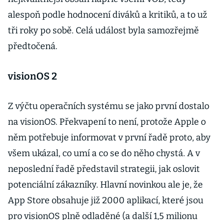
alespoň podle hodnocení diváků a kritiků, a to už
tři roky po sobě. Celá událost byla samozřejmě
předtočená.
visionOS 2
Z výčtu operačních systému se jako první dostalo
na visionOS. Překvapení to není, protože Apple o
něm potřebuje informovat v první řadě proto, aby
všem ukázal, co umí a co se do něho chystá. A v
neposlední řadě představil strategii, jak oslovit
potenciální zákazníky. Hlavní novinkou ale je, že
App Store obsahuje již 2000 aplikací, které jsou
pro visionOS plně odladěné (a další 1,5 milionu