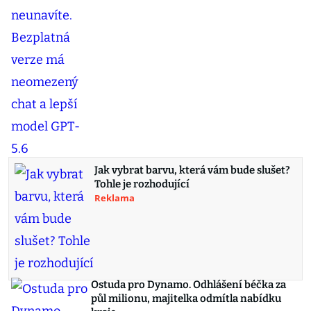
Jak vybrat barvu, která vám bude slušet?
Tohle je rozhodující
Reklama
Ostuda pro Dynamo. Odhlášení béčka za
půl milionu, majitelka odmítla nabídku