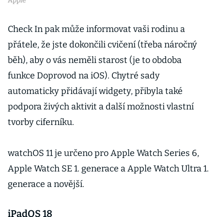
Apple
Check In pak může informovat vaši rodinu a
přátele, že jste dokončili cvičení (třeba náročný
běh), aby o vás neměli starost (je to obdoba
funkce Doprovod na iOS). Chytré sady
automaticky přidávají widgety, přibyla také
podpora živých aktivit a další možnosti vlastní
tvorby ciferníku.
watchOS 11 je určeno pro Apple Watch Series 6,
Apple Watch SE 1. generace a Apple Watch Ultra 1.
generace a novější.
iPadOS 18