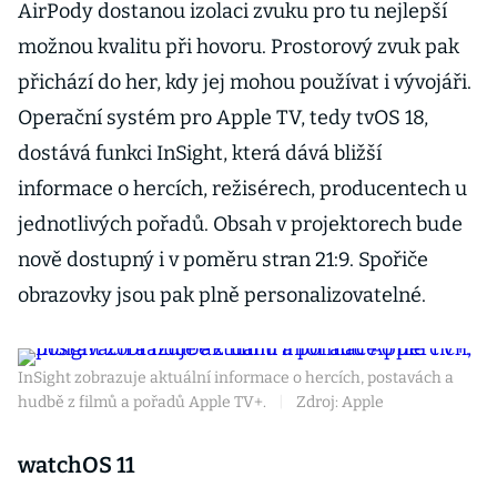
AirPody dostanou izolaci zvuku pro tu nejlepší
možnou kvalitu při hovoru. Prostorový zvuk pak
přichází do her, kdy jej mohou používat i vývojáři.
Operační systém pro Apple TV, tedy tvOS 18,
dostává funkci InSight, která dává bližší
informace o hercích, režisérech, producentech u
jednotlivých pořadů. Obsah v projektorech bude
nově dostupný i v poměru stran 21:9. Spořiče
obrazovky jsou pak plně personalizovatelné.
InSight zobrazuje aktuální informace o hercích, postavách a
hudbě z filmů a pořadů Apple TV+.
|
Zdroj: Apple
watchOS 11