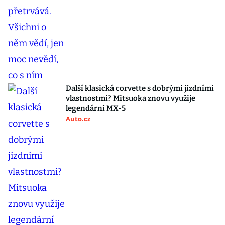
Další klasická corvette s dobrými jízdními
vlastnostmi? Mitsuoka znovu využije
legendární MX-5
Auto.cz