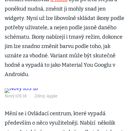
poněkud nudná, změnit ji mohly snad jen
widgety. Nyní už lze libovolně skládat ikony podle
potřeby uživatele, a nejen podle jasně daného
schématu. Ikony nabízejí i tmavý režim, dokonce
jim lze snadno změnit barvu podle toho, jak
uznáte za vhodné. Variant může být skutečně
hodně a vypadá to jako Material You Googlu v
Androidu.
Nový iOS 18
|
Zdroj: Apple
Mění se i Ovládací centrum, které vypadá
především o něco využitelněji. Nabízí několik