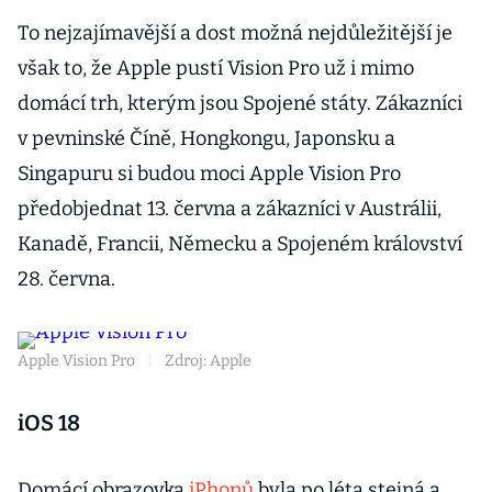
To nejzajímavější a dost možná nejdůležitější je
však to, že Apple pustí Vision Pro už i mimo
domácí trh, kterým jsou Spojené státy. Zákazníci
v pevninské Číně, Hongkongu, Japonsku a
Singapuru si budou moci Apple Vision Pro
předobjednat 13. června a zákazníci v Austrálii,
Kanadě, Francii, Německu a Spojeném království
28. června.
Apple Vision Pro
|
Zdroj: Apple
iOS 18
Domácí obrazovka
iPhonů
byla po léta stejná a