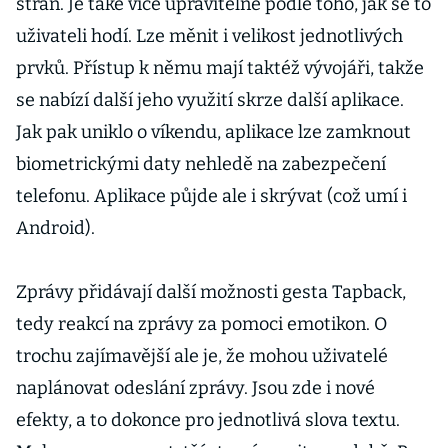
stran. Je také více upravitelné podle toho, jak se to
uživateli hodí. Lze měnit i velikost jednotlivých
prvků. Přístup k němu mají taktéž vývojáři, takže
se nabízí další jeho využití skrze další aplikace.
Jak pak uniklo o víkendu, aplikace lze zamknout
biometrickými daty nehledě na zabezpečení
telefonu. Aplikace půjde ale i skrývat (což umí i
Android).
Zprávy přidávají další možnosti gesta Tapback,
tedy reakcí na zprávy za pomoci emotikon. O
trochu zajímavější ale je, že mohou uživatelé
naplánovat odeslání zprávy. Jsou zde i nové
efekty, a to dokonce pro jednotlivá slova textu.