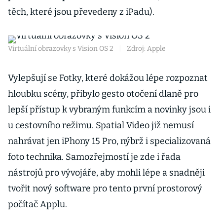
těch, které jsou převedeny z iPadu).
Virtuální obrazovky s Vision OS 2
|
Zdroj: Apple
Vylepšují se Fotky, které dokážou lépe rozpoznat
hloubku scény, přibylo gesto otočení dlaně pro
lepší přístup k vybraným funkcím a novinky jsou i
u cestovního režimu. Spatial Video již nemusí
nahrávat jen iPhony 15 Pro, nýbrž i specializovaná
foto technika. Samozřejmostí je zde i řada
nástrojů pro vývojáře, aby mohli lépe a snadněji
tvořit nový software pro tento první prostorový
počítač Applu.