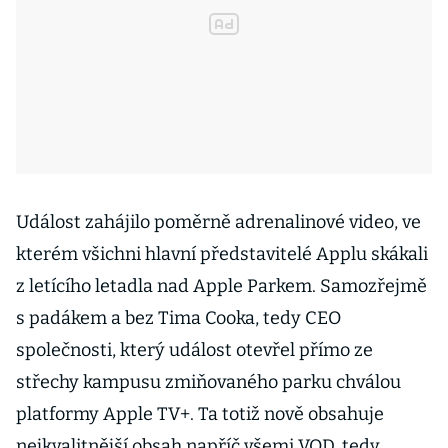
Událost zahájilo poměrně adrenalinové video, ve
kterém všichni hlavní představitelé Applu skákali
z letícího letadla nad Apple Parkem. Samozřejmě
s padákem a bez Tima Cooka, tedy CEO
společnosti, který událost otevřel přímo ze
střechy kampusu zmiňovaného parku chválou
platformy Apple TV+. Ta totiž nově obsahuje
nejkvalitnější obsah napříč všemi VOD, tedy