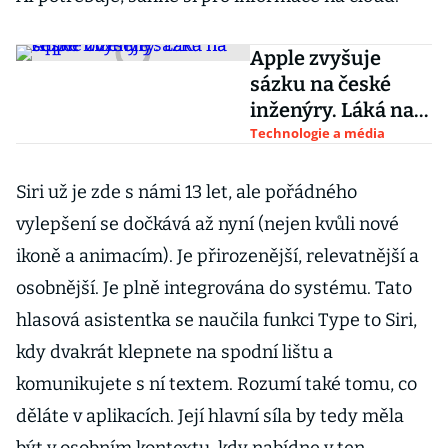
Apple zvyšuje
sázku na české
inženýry. Láká na
super odměny
Technologie a média
Siri už je zde s námi 13 let, ale pořádného
vylepšení se dočkává až nyní (nejen kvůli nové
ikoně a animacím). Je přirozenější, relevatnější a
osobnější. Je plně integrována do systému. Tato
hlasová asistentka se naučila funkci Type to Siri,
kdy dvakrát klepnete na spodní lištu a
komunikujete s ní textem. Rozumí také tomu, co
děláte v aplikacích. Její hlavní síla by tedy měla