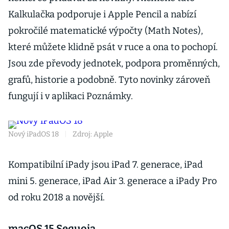
Kalkulačka podporuje i Apple Pencil a nabízí
pokročilé matematické výpočty (Math Notes),
které můžete klidně psát v ruce a ona to pochopí.
Jsou zde převody jednotek, podpora proměnných,
grafů, historie a podobně. Tyto novinky zároveň
fungují i v aplikaci Poznámky.
Nový iPadOS 18
|
Zdroj: Apple
Kompatibilní iPady jsou iPad 7. generace, iPad
mini 5. generace, iPad Air 3. generace a iPady Pro
od roku 2018 a novější.
macOS 15 Sequoia