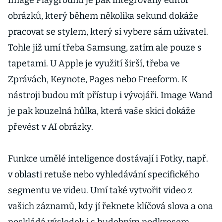
Image Playground je pak integrovaný editor
obrázků, který během několika sekund dokáže
pracovat se stylem, který si vybere sám uživatel.
Tohle již umí třeba Samsung, zatím ale pouze s
tapetami. U Apple je využití širší, třeba ve
Zprávách, Keynote, Pages nebo Freeform. K
nástroji budou mít přístup i vývojáři. Image Wand
je pak kouzelná hůlka, která vaše skici dokáže
převést v AI obrázky.
Funkce umělé inteligence dostávají i Fotky, např.
v oblasti retuše nebo vyhledávání specifického
segmentu ve videu. Umí také vytvořit video z
vašich záznamů, kdy jí řeknete klíčová slova a ona