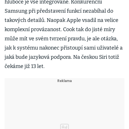
hluboce je vše integrované. Konkurenční
Samsung při představení funkcí nezabíhal do
takových detailů. Naopak Apple vsadil na velice
komplexní provázanost. Cook tak do jisté míry
může mít ve svém tvrzení pravdu, je ale otázka,
jak k systému nakonec přistoupí sami uživatelé a
jaká bude jazyková podpora. Na českou Siri totiž
čekáme již 13 let.