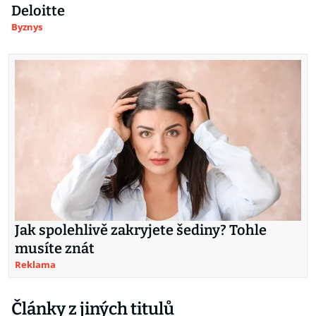
Deloitte
Byznys
Jak spolehlivě zakryjete šediny? Tohle
musíte znát
Reklama
Články z jiných titulů