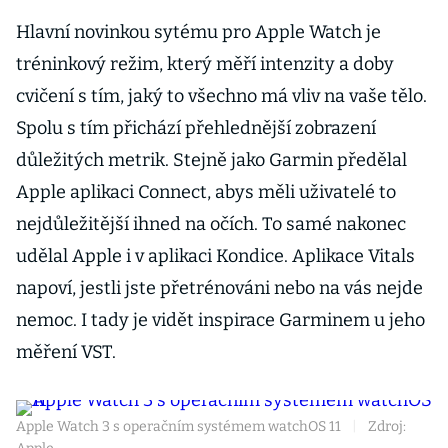
Hlavní novinkou sytému pro Apple Watch je
tréninkový režim, který měří intenzity a doby
cvičení s tím, jaký to všechno má vliv na vaše tělo.
Spolu s tím přichází přehlednější zobrazení
důležitých metrik. Stejně jako Garmin předělal
Apple aplikaci Connect, abys měli uživatelé to
nejdůležitější ihned na očích. To samé nakonec
udělal Apple i v aplikaci Kondice. Aplikace Vitals
napoví, jestli jste přetrénováni nebo na vás nejde
nemoc. I tady je vidět inspirace Garminem u jeho
měření VST.
Apple Watch 3 s operačním systémem watchOS 11
|
Zdroj: