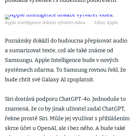
poskládá výsledek i s hudebním podkresem.
Apple Intelligence dokáže vytvářet videa.
|
Zdroj: Apple
Poznámky dokáží do budoucna přepisovat audio
a sumarizovat texte, což ale také známe od
Samsungu. Apple Intelligence bude v nových
systémech zdarma. To Samsung rovnou řekl, že
bude chtít své Galaxy AI zpoplatnit.
Siri dostává podporu ChatGPT-4o. Jednoduše to
znamená, že co by jinak uživatel zadal ChatGPT,
řekne prostě Siri. Může jej využívat s přihlášením
skrze účet u OpenAI, ale i bez něho. A bude také