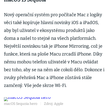
Nový operační systém pro počítače Mac z logiky
věci také kopíruje hlavní novinky iOS a iPadOS,
aby byl uživatel v ekosystému produktů jako
doma a našel to stejné na všech platformách.
Největší novinkou tak je iPhone Mirroring, což je
funkce, která na ploše Macu zrcadlí iPhone. Díky
němu mohou telefon uživatelé v Macu ovládat
bez toho, aby se na něm ale cokoli dělo. Dokonce i
zvuky přehrává Mac a iPhone zůstává stále
zamčený. Vše jede skrze Wi-Fi.
macOS Sequoia hero
|
Zdroj: Apple