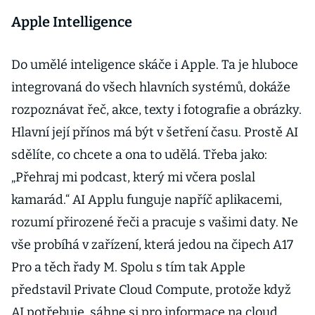
Apple Intelligence
Do umělé inteligence skáče i Apple. Ta je hluboce
integrovaná do všech hlavních systémů, dokáže
rozpoznávat řeč, akce, texty i fotografie a obrázky.
Hlavní její přínos má být v šetření času. Prostě AI
sdělíte, co chcete a ona to udělá. Třeba jako:
„Přehraj mi podcast, který mi včera poslal
kamarád.“ AI Applu funguje napříč aplikacemi,
rozumí přirozené řeči a pracuje s vašimi daty. Ne
vše probíhá v zařízení, která jedou na čipech A17
Pro a těch řady M. Spolu s tím tak Apple
představil Private Cloud Compute, protože když
AI potřebuje, sáhne si pro informace na cloud.